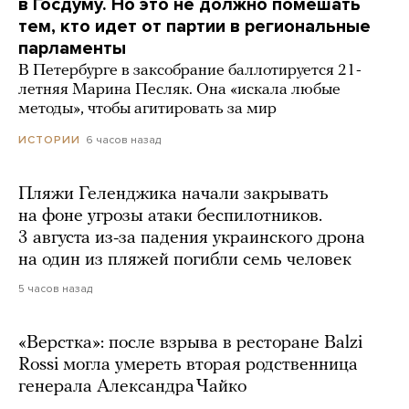
в Госдуму. Но это не должно помешать
тем, кто идет от партии в региональные
парламенты
В Петербурге в заксобрание баллотируется 21-
летняя Марина Песляк. Она «искала любые
методы», чтобы агитировать за мир
6 часов назад
ИСТОРИИ
Пляжи Геленджика начали закрывать
на фоне угрозы атаки беспилотников.
3 августа из-за падения украинского дрона
на один из пляжей погибли семь человек
5 часов назад
«Верстка»: после взрыва в ресторане Balzi
Rossi могла умереть вторая родственница
генерала Александра Чайко