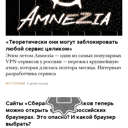
«Теоретически они могут заблокировать
любой сервис целиком»
Этим летом Amnezia — один из самых популярных
VPN-сервисов у россиян — пережил крупнейшую
атаку, которая длилась полтора месяца. Интервью
разработчика сервиса
5 дней назад
ИСТОРИИ
Сайты «Сбера» и других банков теперь
можно открыть только в российских
браузерах. Это опасно? И какой браузер
выбрать?