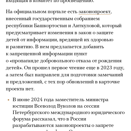
входящая в комитет по просвещению.
На официальном портале есть
законопроект
,
внесенный государственным собранием
республики Башкортостан и Аиткуловой, который
предусматривает изменения в закон о защите
детей от информации, вредящей их здоровью
и развитию. В нем предлагается добавить
к запрещенной информации пункт
о «пропаганде добровольного отказа от рождения
детей». Он прошел первое чтение еще в 2023 году,
а затем был направлен для подготовки замечаний
и предложений, с тех пор обновлений в карточке
проекта нет.
В июне 2024 года заместитель министра
юстиции Всеволод Вуколов на сессии
Петербургского международного юридического
форума рассказал, что в России
разрабатываются законопроекты о запрете