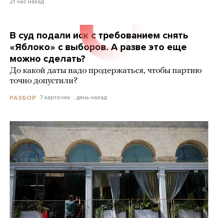
21 час назад
В суд подали иск с требованием снять
«Яблоко» с выборов. А разве это еще
можно сделать?
До какой даты надо продержаться, чтобы партию
точно допустили?
7 карточек
день назад
РАЗБОР