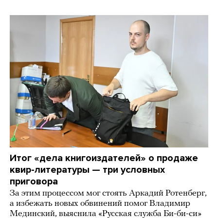
Итог «дела книгоиздателей» о продаже
квир-литературы — три условных
приговора
За этим процессом мог стоять Аркадий Ротенберг,
а избежать новых обвинений помог Владимир
Мединский, выяснила «Русская служба Би-би-си»