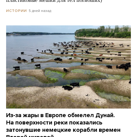
пластиковые мешки для тел погибших)
5 дней назад
ИСТОРИИ
Из-за жары в Европе обмелел Дунай.
На поверхности реки показались
затонувшие немецкие корабли времен