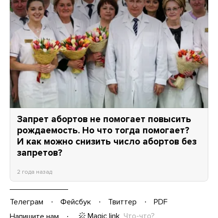
Запрет абортов не помогает повысить
рождаемость. Но что тогда помогает?
И как можно снизить число абортов без
запретов?
2 года назад
Телеграм
Фейсбук
Твиттер
PDF
Magic link
Что-что?
Напишите нам