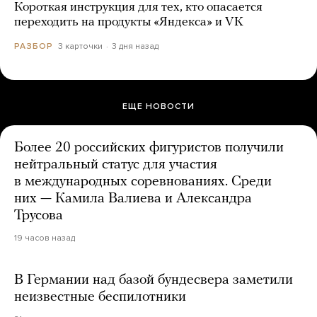
Короткая инструкция для тех, кто опасается
переходить на продукты «Яндекса» и VK
3 карточки
3 дня назад
РАЗБОР
ЕЩЕ НОВОСТИ
Более 20 российских фигуристов получили
нейтральный статус для участия
в международных соревнованиях. Среди
них — Камила Валиева и Александра
Трусова
19 часов назад
В Германии над базой бундесвера заметили
неизвестные беспилотники