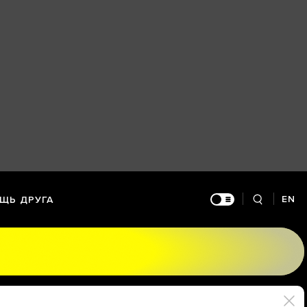
EN
ЩЬ ДРУГА