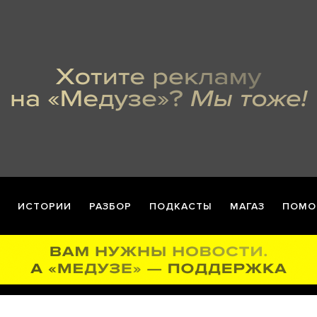
ИСТОРИИ
РАЗБОР
ПОДКАСТЫ
МАГАЗ
ПОМО