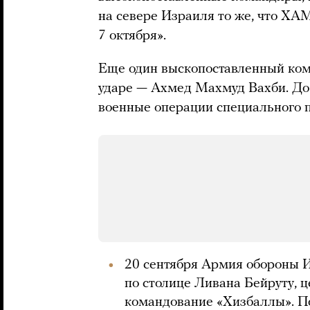
на севере Израиля то же, что ХА
7 октября».
Еще один выскопоставленный ком
ударе — Ахмед Махмуд Вахби. До 
военные операции специального п
20 сентября Армия обороны 
по столице Ливана Бейруту, 
командование «Хизбаллы». 