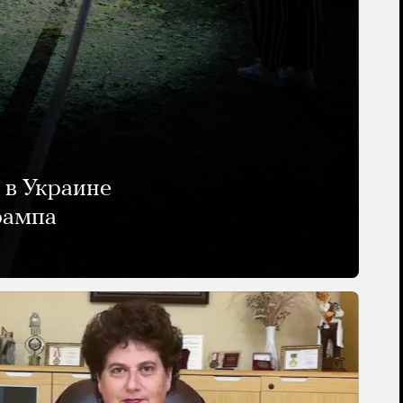
 в Украине
рампа