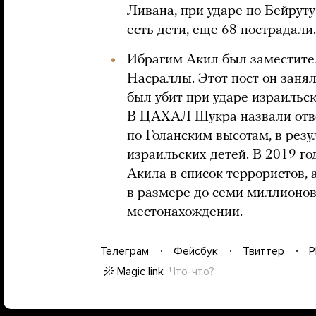
Ливана, при ударе по Бейруту
есть дети, еще 68 пострадали.
Ибрагим Акил был заместите
Насраллы. Этот пост он заня
был убит при ударе израильс
В ЦАХАЛ Шукра назвали отве
по Голанским высотам, в резу
израильских детей. В 2019 
Акила в список террористов, 
в размере до семи миллионов
местонахождении.
Телеграм
Фейсбук
Твиттер
P
Magic link
Что-что?