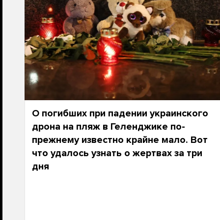
О погибших при падении украинского
дрона на пляж в Геленджике по-
прежнему известно крайне мало. Вот
что удалось узнать о жертвах за три
дня