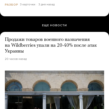
3 карточки
3 дня назад
РАЗБОР
ЕЩЕ НОВОСТИ
Продажи товаров военного назначения
на Wildberries упали на 20-40% после атак
Украины
20 часов назад