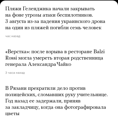
Пляжи Геленджика начали закрывать
на фоне угрозы атаки беспилотников.
3 августа из-за падения украинского дрона
на один из пляжей погибли семь человек
час назад
«Верстка»: после взрыва в ресторане Balzi
Rossi могла умереть вторая родственница
генерала Александра Чайко
3 часа назад
В Рязани прекратили дело против
полицейских, сломавших руку учительнице.
Год назад ее задержали, приняв
за закладчицу, когда она фотографировала
цветы