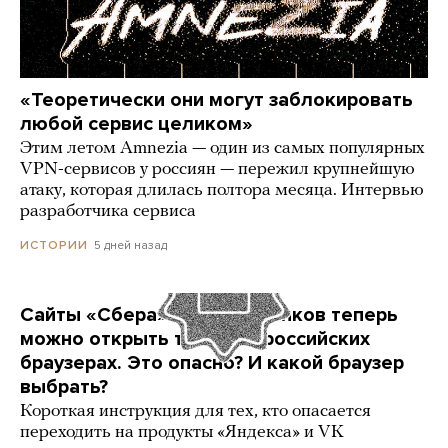
«Теоретически они могут заблокировать
любой сервис целиком»
Этим летом Amnezia — один из самых популярных
VPN-сервисов у россиян — пережил крупнейшую
атаку, которая длилась полтора месяца. Интервью
разработчика сервиса
5 дней назад
ИСТОРИИ
Сайты «Сбера» и других банков теперь
можно открыть только в российских
браузерах. Это опасно? И какой браузер
выбрать?
Короткая инструкция для тех, кто опасается
переходить на продукты «Яндекса» и VK