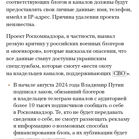
соответствующих блогов и каналов должны будут
предоставлять свои личные данные: имя, телефон,
имейл и IP-адрес. Причина удаления проекта
неизвестна.
Проект Роскомнадзора, в частности, вызвал
резкую критику у российских военных блогеров
и «военкоров», которые высказали опасения, что
все данные станут доступны украинским
спецслужбам, которые смогут «вести охоту
на владельцев каналов, поддерживающих
СВО
».
В начале августа 2024 года Владимир Путин
подписал закон, обязавший блогеров
и владельцев телеграм-каналов с аудиторией
более 10 тысяч подписчиков сообщать о себе
в Роскомнадзор. Те, кто не будет передавать
сведения о себе, не смогут размещать рекламу
и информацию о возможных способах
финансирования блога, а их публикации будет