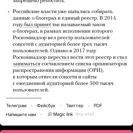
запрещено репостить.
Российские власти уже пытались собирать
данные о блогерах в единый реестр. В 2014
году
был принят
так называемый закон
о блогерах, в рамках исполнения которого
Роскомнадзор вел реестр пользователей
соцсетей с аудиторией более трех тысяч
пользователей. Однако в 2017 году
Роскомнадзор
перестал
вести этот реестр и
стал
заниматься
составлением списка организаторов
распространения информации (ОРИ),
к которым отнесли соцсети и сайты
с ежедневной аудиторией более 500 тысяч
пользователей.
Телеграм
Фейсбук
Твиттер
PDF
Magic link
Что-что?
Напишите нам