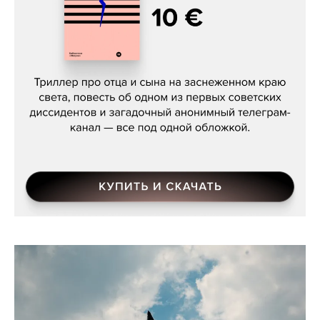
Даниил Туровский, «Разрыв»