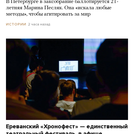
В Петербурге в заксобрание баллотируется 21-
летняя Марина Песляк. Она «искала любые
методы», чтобы агитировать за мир
2 часа назад
ИСТОРИИ
Ереванский «Хронофест» — единственный
театральный фестиваль, в афише