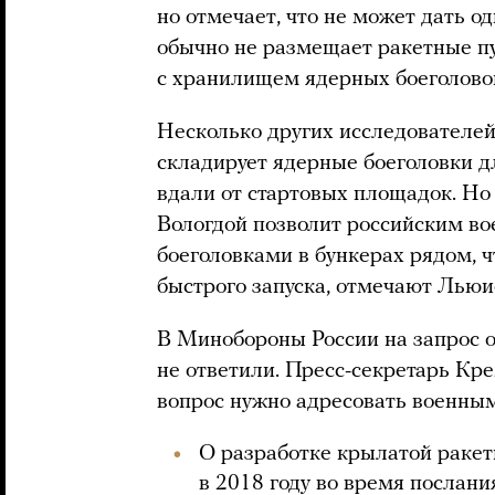
но отмечает, что не может дать о
обычно не размещает ракетные п
с хранилищем ядерных боеголово
Несколько других исследователей
складирует ядерные боеголовки д
вдали от стартовых площадок. Но
Вологдой позволит российским в
боеголовками в бункерах рядом, 
быстрого запуска, отмечают Льюи
В Минобороны России на запрос 
не ответили. Пресс-секретарь Кр
вопрос нужно адресовать военным
О разработке крылатой ракет
в 2018 году во время послан