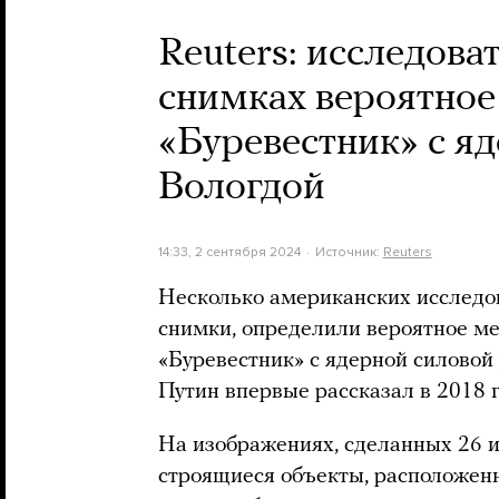
Reuters: исследова
снимках вероятное
«Буревестник» с я
Вологдой
14:33, 2 сентября 2024
Источник:
Reuters
Несколько американских исследо
снимки, определили вероятное м
«Буревестник» с ядерной силовой
Путин впервые рассказал в 2018 
На изображениях, сделанных 26 и
строящиеся объекты, расположен