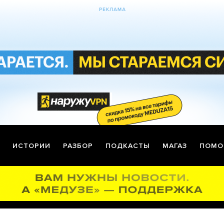
ИСТОРИИ
РАЗБОР
ПОДКАСТЫ
МАГАЗ
ПОМО