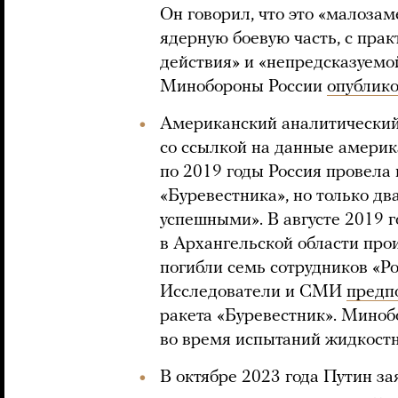
Он говорил, что это «малозам
ядерную боевую часть, с пра
действия» и «непредсказуемо
Минобороны России
опублик
Американский аналитический ц
со ссылкой на данные амери
по 2019 годы Россия провела
«Буревестника», но только дв
успешными». В августе 2019 
в Архангельской области про
погибли семь сотрудников «Р
Исследователи и СМИ
предп
ракета «Буревестник». Миноб
во время испытаний жидкостн
В октябре 2023 года Путин за