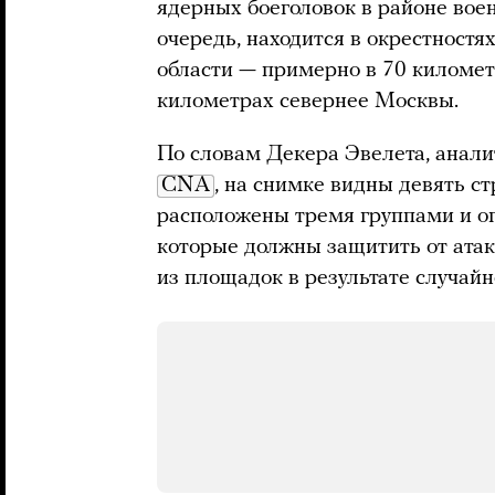
ядерных боеголовок в районе воен
очередь, находится в окрестностя
области — примерно в 70 километр
километрах севернее Москвы.
По словам Декера Эвелета, анали
CNA
, на снимке видны девять с
расположены тремя группами и 
которые должны защитить от атак
из площадок в результате случайн