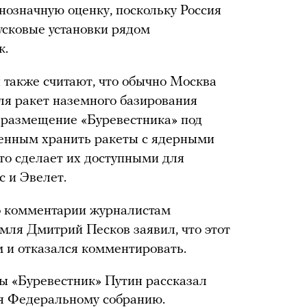
днозначную оценку, поскольку Россия
усковые установки рядом
к.
 также считают, что обычно Москва
ля ракет наземного базирования
 размещение «Буревестника» под
оенным хранить ракеты с ядерными
что сделает их доступными для
с и Эвелет.
о комментарии журналистам
емля Дмитрий Песков заявил, что этот
 и отказался комментировать.
ы «Буревестник» Путин рассказал
ия Федеральному собранию.