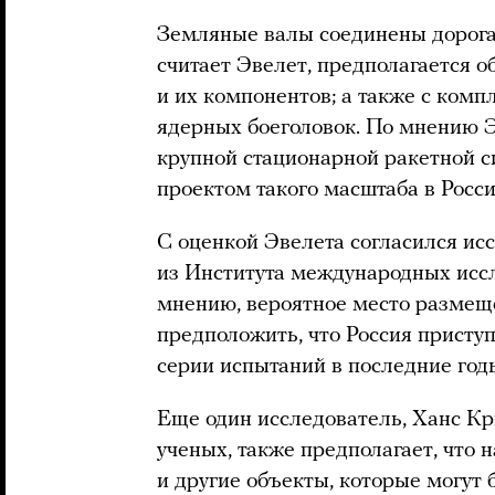
Земляные валы соединены дорогам
считает Эвелет, предполагается 
и их компонентов; а также с комп
ядерных боеголовок. По мнению Э
крупной стационарной ракетной 
проектом такого масштаба в Росси
С оценкой Эвелета согласился и
из Института международных исс
мнению, вероятное место размещ
предположить, что Россия присту
серии испытаний в последние год
Еще один исследователь, Ханс К
ученых, также предполагает, что
и другие объекты, которые могут 