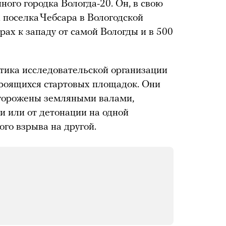
ного городка Вологда-20. Он, в свою
х поселка Чебсара в Вологодской
ах к западу от самой Вологды и в 500
тика исследовательской организации
троящихся стартовых площадок. Они
огорожены земляными валами,
и или от детонации на одной
ого взрыва на другой.