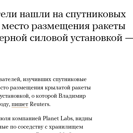
тели нашли на спутниковых
 место размещения ракеты
дерной силовой установкой —
вателей, изучивших спутниковые
есто размещения крылатой ракеты
 установкой, о которой Владимир
году,
пишет
Reuters.
юля компанией Planet Labs, видны
ные по соседству с хранилищем