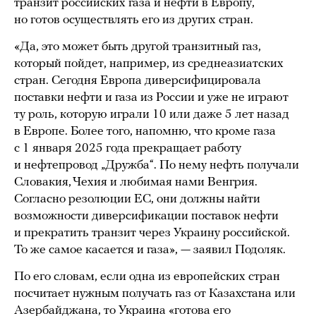
транзит российских газа и нефти в Европу,
но готов осуществлять его из других стран.
«Да, это может быть другой транзитный газ,
который пойдет, например, из среднеазиатских
стран. Сегодня Европа диверсифицировала
поставки нефти и газа из России и уже не играют
ту роль, которую играли 10 или даже 5 лет назад
в Европе. Более того, напомню, что кроме газа
с 1 января 2025 года прекращает работу
и нефтепровод „Дружба“. По нему нефть получали
Словакия, Чехия и любимая нами Венгрия.
Согласно резолюции ЕС, они должны найти
возможности диверсификации поставок нефти
и прекратить транзит через Украину российской.
То же самое касается и газа», — заявил Подоляк.
По его словам, если одна из европейских стран
посчитает нужным получать газ от Казахстана или
Азербайджана, то Украина «готова его