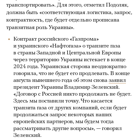
транспортировать». Для этого, отметил Подоляк,
должна быть «соответствующая логистика, запрос,
контрактность, где будет отдельно прописана
транзитная роль Украины».
Контракт российского «Газпрома»
и украинского «Нафтогаза» о транзите газа
в страны Западной и Центральной Европы
через территорию Украины истекает в конце
2024 года. Украинская сторона неоднократно
говорила, что не будет его продлевать. В конце
августа нынешнего года об этом снова
заявил
президент Украины Владимир Зеленский.
«Договор с Россией никто продолжать не будет.
Здесь мы поставили точку. Что касается
транзита газа от других компаний, если будет
продолжаться запрос некоторых наших
европейских партнеров, мы будем тогда
рассматривать другие вопросы», — говорил
Зеленский.