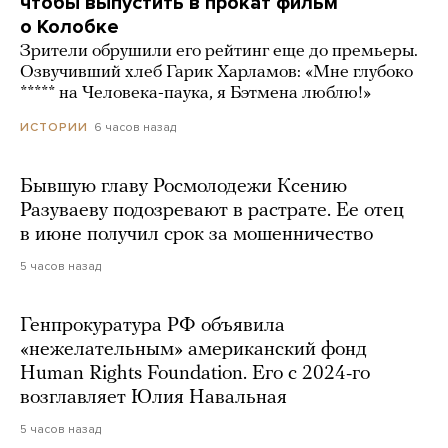
чтобы выпустить в прокат фильм
о Колобке
Зрители обрушили его рейтинг еще до премьеры.
Озвучивший хлеб Гарик Харламов: «Мне глубоко
***** на Человека-паука, я Бэтмена люблю!»
6 часов назад
ИСТОРИИ
Бывшую главу Росмолодежи Ксению
Разуваеву подозревают в растрате. Ее отец
в июне получил срок за мошенничество
5 часов назад
Генпрокуратура РФ объявила
«нежелательным» американский фонд
Human Rights Foundation. Его с 2024-го
возглавляет Юлия Навальная
5 часов назад