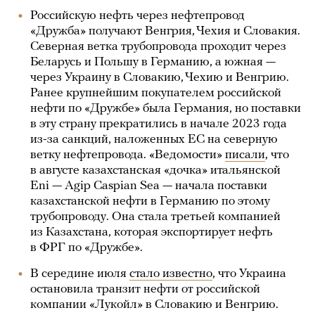
Российскую нефть через нефтепровод
«Дружба» получают Венгрия, Чехия и Словакия.
Северная ветка трубопровода проходит через
Беларусь и Польшу в Германию, а южная —
через Украину в Словакию, Чехию и Венгрию.
Ранее крупнейшим покупателем российской
нефти по «Дружбе» была Германия, но поставки
в эту страну прекратились в начале 2023 года
из-за санкций, наложенных ЕС на северную
ветку нефтепровода. «Ведомости»
писали
, что
в августе казахстанская «дочка» итальянской
Eni — Agip Caspian Sea — начала поставки
казахстанской нефти в Германию по этому
трубопроводу. Она стала третьей компанией
из Казахстана, которая экспортирует нефть
в ФРГ по «Дружбе».
В середине июля
стало известно
, что Украина
остановила транзит нефти от российской
компании «Лукойл» в Словакию и Венгрию.