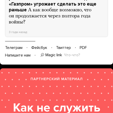
«Газпром» угрожает сделать это еще
раньше
А как вообще возможно, что
он продолжается через полтора года
войны?
3 года назад
Телеграм
Фейсбук
Твиттер
PDF
Magic link
Что-что?
Напишите нам