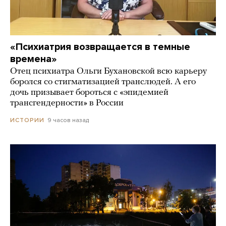
«Психиатрия возвращается в темные
времена»
Отец психиатра Ольги Бухановской всю карьеру
боролся со стигматизацией транслюдей. А его
дочь призывает бороться с «эпидемией
трансгендерности» в России
9 часов назад
ИСТОРИИ