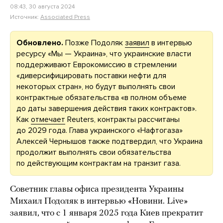
08:43, 30 августа 2024
Источник:
Associated Press
Обновлено.
Позже Подоляк
заявил
в интервью
ресурсу «Мы — Украина», что украинские власти
поддерживают Еврокомиссию в стремлении
«диверсифицировать поставки нефти для
некоторых стран», но будут выполнять свои
контрактные обязательства «в полном объеме
до даты завершения действия таких контрактов».
Как
отмечает
Reuters, контракты рассчитаны
до 2029 года. Глава украинского «Нафтогаза»
Алексей Чернышов также подтвердил, что Украина
продолжит выполнять свои обязательства
по действующим контрактам на транзит газа.
Советник главы офиса президента Украины
Михаил Подоляк в интервью «Новини. Live»
заявил, что с 1 января 2025 года Киев прекратит