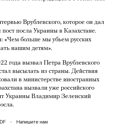
нтервью Врублевского, которое он дал
л пост посла Украины в Казахстане.
ал: «Чем больше мы убьем русских
вать нашим детям».
22 года вызвал Петра Врублевского
 стал высылать из страны. Действия
ковали в министерстве иностранных
захстана вызвали уже российского
ент Украины Владимир Зеленский
осла.
DF
Напишите нам