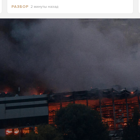
2 минуты назад
РАЗБОР