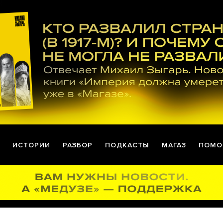
ИСТОРИИ
РАЗБОР
ПОДКАСТЫ
МАГАЗ
ПОМО