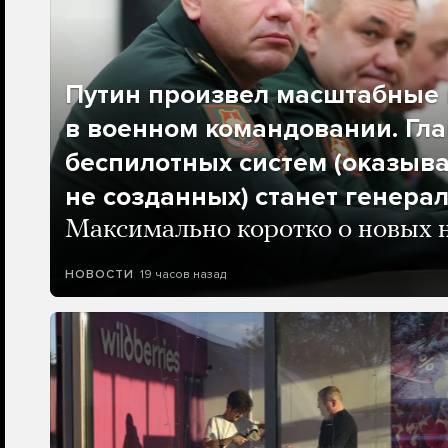
Путин произвел масштабные 
в военном командовании. Гла
беспилотных систем (оказыва
не созданных) станет генера
Максимально коротко о новых 
19 часов назад
НОВОСТИ