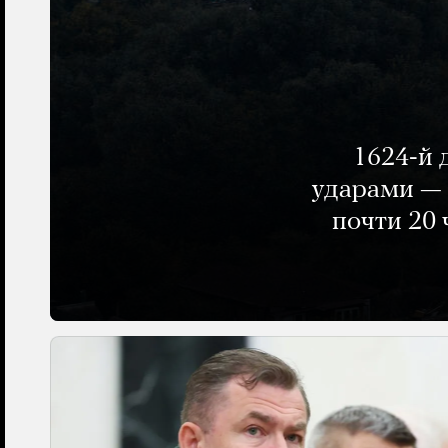
1624-й 
ударами — 
почти 20 