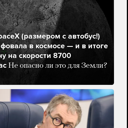
aceX (размером с автобус!)
фовала в космосе — и в итоге
ну на скорости 8700
ас
Не опасно ли это для Земли?