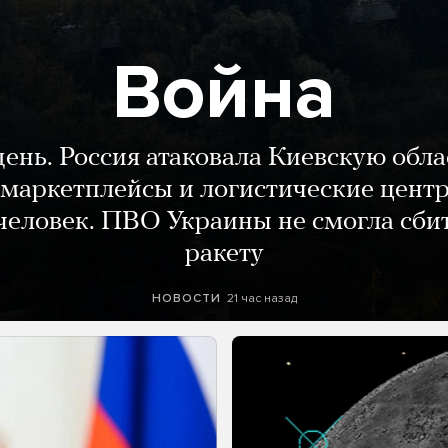
Война
день. Россия атаковала Киевскую обла
маркетплейсы и логистические цент
человек. ПВО Украины не смогла сби
ракету
21 час назад
НОВОСТИ