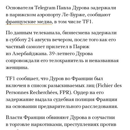
Основателя Telegram Павла Дурова задержали
в парижском аэропорту Ле-Бурже, сообщают
французские медиа
, в том числе TF1.
По данным телеканала, бизнесмена задержали
в субботу 24 августа вечером, после того как его
частный самолет прилетел в Париж
из Азербайджана. 39-летнего Дурова
сопровождали его телохранитель и неназванная
женщина.
TF1 сообщает, что Дуров во Франции был
включен в список разыскиваемых лиц (Fichier des
Personnes Recherchées, FPR). Ордер на его
задержание выдала судебная полиция Франции
на основании предварительного расследования.
Власти Франции обвиняют Дурова в соучастии
в торговле наркотиками, преступлениях против