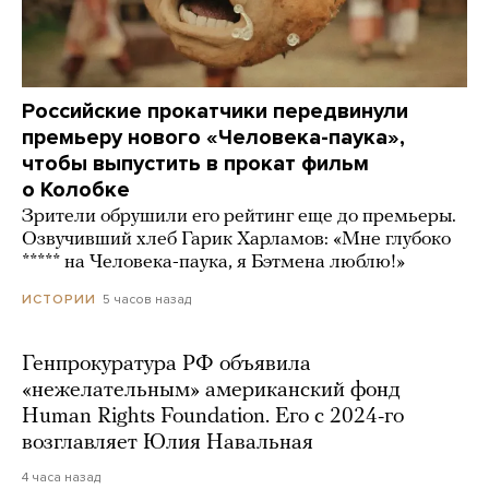
Российские прокатчики передвинули
премьеру нового «Человека-паука»,
чтобы выпустить в прокат фильм
о Колобке
Зрители обрушили его рейтинг еще до премьеры.
Озвучивший хлеб Гарик Харламов: «Мне глубоко
***** на Человека-паука, я Бэтмена люблю!»
5 часов назад
ИСТОРИИ
Генпрокуратура РФ объявила
«нежелательным» американский фонд
Human Rights Foundation. Его с 2024-го
возглавляет Юлия Навальная
4 часа назад