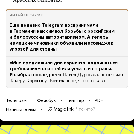
Арабских Эмиратах.
ЧИТАЙТЕ ТАКЖЕ
Еще недавно Telegram воспринимали
в Германии как символ борьбы с российским
и белорусским авторитаризмом. А теперь
немецкие чиновники объявили мессенджер
угрозой для страны
«Мне предложили два варианта: подчиниться
требованиям властей или уехать из страны.
Я выбрал последнее»
Павел Дуров дал интервью
Такеру Карлсону. Вот главное, что он сказал
Телеграм
Фейсбук
Твиттер
PDF
Magic link
Что-что?
Напишите нам