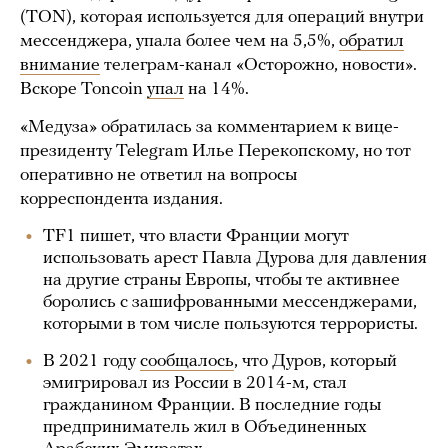
(TON), которая используется для операций внутри
мессенджера, упала более чем на 5,5%,
обратил
внимание
телеграм-канал «Осторожно, новости».
Вскоре Toncoin
упал
на 14%.
«Медуза» обратилась за комментарием к вице-
президенту Telegram Илье Перекопскому, но тот
оперативно не ответил на вопросы
корреспондента издания.
TF1 пишет, что власти Франции могут
использовать арест Павла Дурова для давления
на другие страны Европы, чтобы те активнее
боролись с зашифрованными мессенджерами,
которыми в том числе пользуются террористы.
В 2021 году
сообщалось
, что Дуров, который
эмигрировал из России в 2014-м, стал
гражданином Франции. В последние годы
предприниматель жил в Объединенных