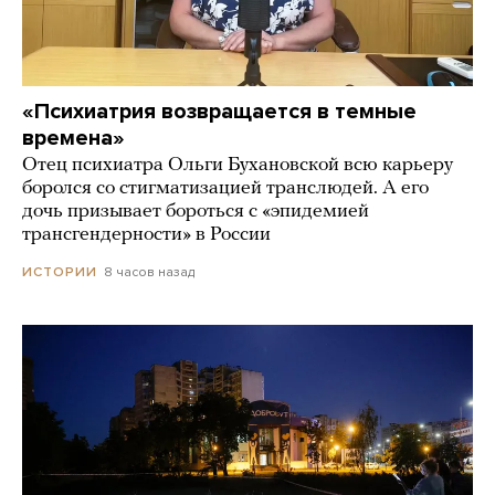
«Психиатрия возвращается в темные
времена»
Отец психиатра Ольги Бухановской всю карьеру
боролся со стигматизацией транслюдей. А его
дочь призывает бороться с «эпидемией
трансгендерности» в России
8 часов назад
ИСТОРИИ