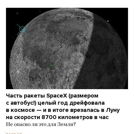
Часть ракеты SpaceX (размером
с автобус!) целый год дрейфовала
в космосе — и в итоге врезалась в Луну
на скорости 8700 километров в час
Не опасно ли это для Земли?