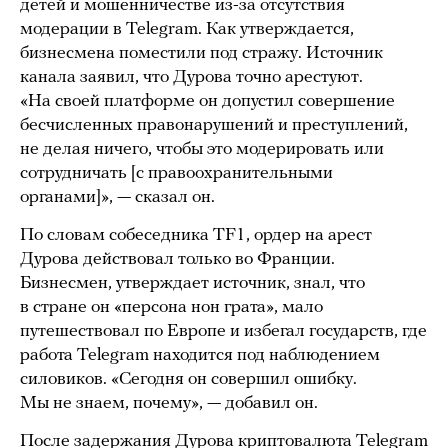
детей и мошенничестве из-за отсутствия
модерации в Telegram. Как утверждается,
бизнесмена поместили под стражу. Источник
канала заявил, что Дурова точно арестуют.
«На своей платформе он допустил совершение
бесчисленных правонарушений и преступлений,
не делая ничего, чтобы это модерировать или
сотрудничать [с правоохранительными
органами]», — сказал он.
По словам собеседника TF1, ордер на арест
Дурова действовал только во Франции.
Бизнесмен, утверждает источник, знал, что
в стране он «персона нон грата», мало
путешествовал по Европе и избегал государств, где
работа Telegram находится под наблюдением
силовиков. «Сегодня он совершил ошибку.
Мы не знаем, почему», — добавил он.
После задержания Дурова криптовалюта Telegram