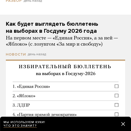
день назад
РАЗБОР
Как будет выглядеть бюллетень
на выборах в Госдуму 2026 года
На первом месте — «Единая Россия», а за ней —
«Яблоко» (с лозунгом «За мир и свободу»)
день назад
НОВОСТИ
МЫ ИСПОЛЬЗУЕМ КУКИ!
ЧТО ЭТО ЗНАЧИТ?