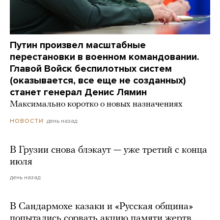
Путин произвел масштабные
перестановки в военном командовании.
Главой Войск беспилотных систем
(оказывается, все еще не созданных)
станет генерал Денис Лямин
Максимально коротко о новых назначениях
день назад
НОВОСТИ
В Грузии снова блэкаут — уже третий с конца
июля
день назад
В Сандармохе казаки и «Русская община»
попытались сорвать акцию памяти жертв