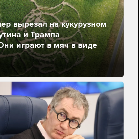
ер вырезал на кукурузном
утина и Трампа
 Они играют в мяч в виде