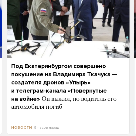
Под Екатеринбургом совершено
покушение на Владимира Ткачука —
создателя дронов «Упырь»
и телеграм-канала «Повернутые
на войне»
Он выжил, но водитель его
автомобиля погиб
9 часов назад
НОВОСТИ