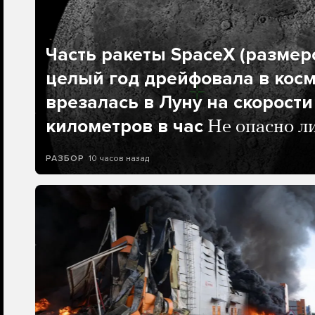
Часть ракеты SpaceX (размеро
целый год дрейфовала в косм
врезалась в Луну на скорости
километров в час
Не опасно л
10 часов назад
РАЗБОР