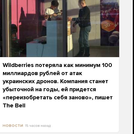
Wildberries потеряла как минимум 100
миллиардов рублей от атак
украинских дронов. Компания станет
убыточной на годы, ей придется
«переизобретать себя заново», пишет
The Bell
15 часов назад
НОВОСТИ