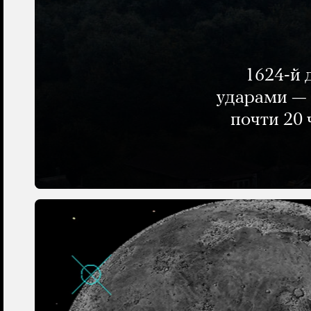
1624-й 
ударами — 
почти 20 