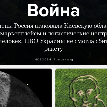
Война
день. Россия атаковала Киевскую обла
маркетплейсы и логистические цент
человек. ПВО Украины не смогла сби
ракету
17 часов назад
НОВОСТИ