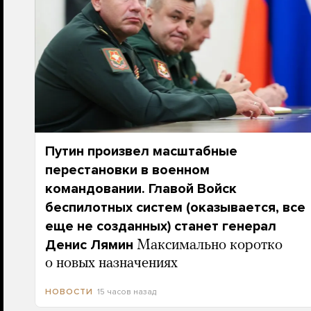
Путин произвел масштабные
перестановки в военном
командовании. Главой Войск
беспилотных систем (оказывается, все
еще не созданных) станет генерал
Денис Лямин
Максимально коротко
о новых назначениях
15 часов назад
НОВОСТИ