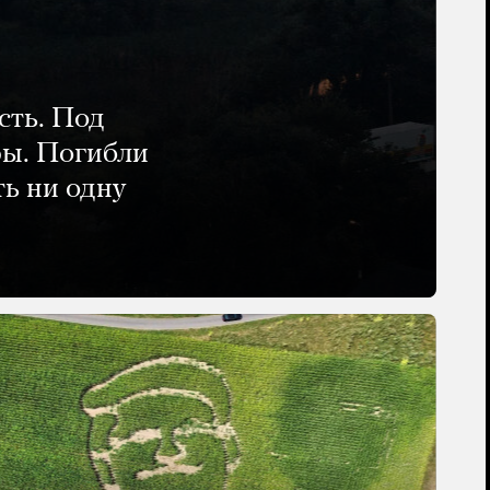
сть. Под
ры. Погибли
ть ни одну