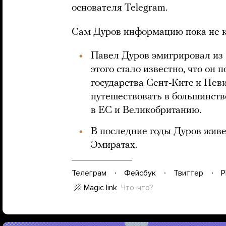
основателя Telegram.
Сам Дуров информацию пока не 
Павел Дуров эмигрировал из Р
этого стало известно, что он
государства Сент-Китс и Неви
путешествовать в большинство
в ЕС и Великобританию.
В последние годы Дуров жив
Эмиратах.
Телеграм
Фейсбук
Твиттер
P
Magic link
Что-что?