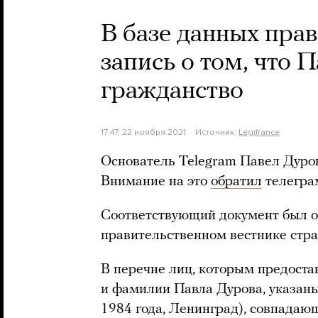
В базе данных пра
запись о том, что 
гражданство
17:47, 22 ноября 2021
Источник:
Legifrance
Основатель Telegram Павел Дуро
Внимание на это
обратил
телеграм
Соответствующий документ был 
правительственном вестнике стра
В перечне лиц, которым предоста
и фамилии Павла Дурова, указаны
1984 года, Ленинград), совпадаю