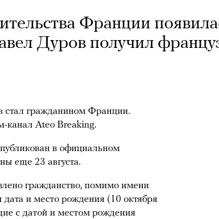
вительства Франции появила
Павел Дуров получил францу
в стал гражданином Франции.
-канал Ateo Breaking.
опубликован в официальном
ны еще 23 августа.
влено гражданство, помимо имени
 дата и место рождения (10 октября
щие с датой и местом рождения