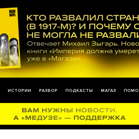
ИСТОРИИ
РАЗБОР
ПОДКАСТЫ
МАГАЗ
ПОМО