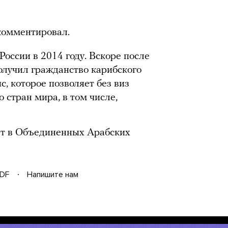
комментировал.
оссии в 2014 году. Вскоре после
 получил гражданство карибского
с, которое позволяет без виз
 стран мира, в том числе,
ет в Объединенных Арабских
DF
Напишите нам