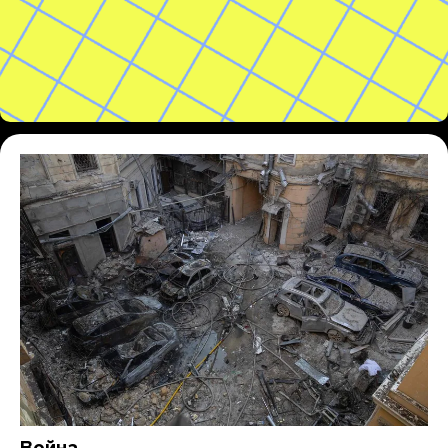
Война