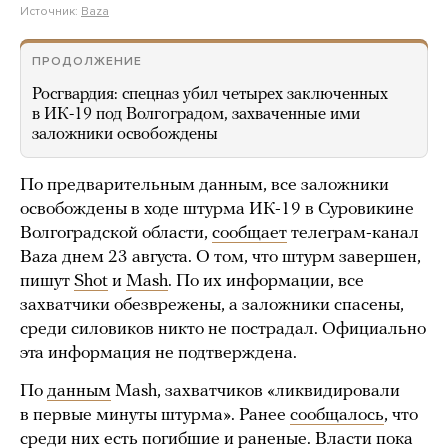
Источник:
Baza
ПРОДОЛЖЕНИЕ
Росгвардия: спецназ убил четырех заключенных
в ИК-19 под Волгоградом, захваченные ими
заложники освобождены
По предварительным данным, все заложники
освобождены в ходе штурма ИК-19 в Суровикине
Волгоградской области,
сообщает
телеграм-канал
Baza днем 23 августа. О том, что штурм завершен,
пишут
Shot
и
Mash
. По их информации, все
захватчики обезврежены, а заложники спасены,
среди силовиков никто не пострадал. Официально
эта информация не подтверждена.
По
данным
Mash, захватчиков «ликвидировали
в первые минуты штурма». Ранее
сообщалось
, что
среди них есть погибшие и раненые. Власти пока