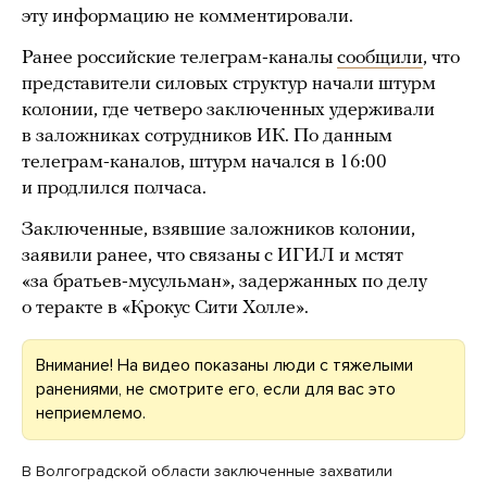
эту информацию не комментировали.
Ранее российские телеграм-каналы
сообщили
, что
представители силовых структур начали штурм
колонии, где четверо заключенных удерживали
в заложниках сотрудников ИК. По данным
телеграм-каналов, штурм начался в 16:00
и продлился полчаса.
Заключенные, взявшие заложников колонии,
заявили ранее, что связаны с ИГИЛ и мстят
«за братьев-мусульман», задержанных по делу
о теракте в «Крокус Сити Холле».
Внимание! На видео показаны люди с тяжелыми
ранениями, не смотрите его, если для вас это
неприемлемо.
В Волгоградской области заключенные захватили