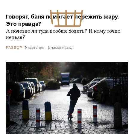
Говорят, баня помогает пережить жару.
Это правда?
А полезно ли туда вообще ходить? И кому точно
нельзя?
9 карточек
6 часов назад
РАЗБОР