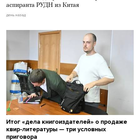
аспиранта РУДН из Китая
день назад
Итог «дела книгоиздателей» о продаже
квир-литературы — три условных
приговора