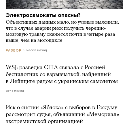
Электросамокаты опасны?
Объективных данных мало, но ученые выяснили,
что в случае аварии риск получить черепно-
мозговую травму окажется почти в четыре раза
выше, чем на мотоцикле
5 часов назад
РАЗБОР
WSJ: разведка США связала с Россией
беспилотник со взрывчаткой, найденный
в Лейпциге рядом с украинским самолетом
день назад
Иск о снятии «Яблока» с выборов в Госдуму
рассмотрит судья, объявивший «Мемориал»
экстремистской организацией