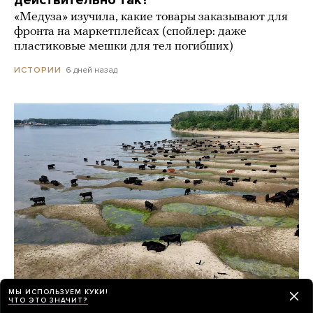
«Медуза» изучила, какие товары заказывают для
фронта на маркетплейсах (спойлер: даже
пластиковые мешки для тел погибших)
6 дней назад
ИСТОРИИ
МЫ ИСПОЛЬЗУЕМ КУКИ!
ЧТО ЭТО ЗНАЧИТ?
Из-за жары в Европе обмелел Дунай.