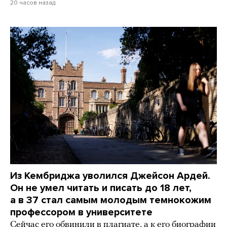
20 часов назад
Из Кембриджа уволился Джейсон Ардей.
Он не умел читать и писать до 18 лет,
а в 37 стал самым молодым темнокожим
профессором в университете
Сейчас его обвинили в плагиате, а к его биографии