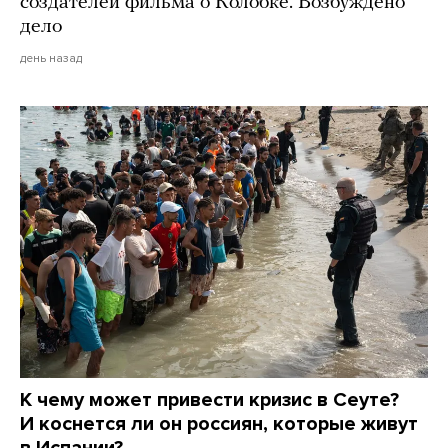
создателей фильма о Колобке. Возбуждено
дело
день назад
К чему может привести кризис в Сеуте?
И коснется ли он россиян, которые живут