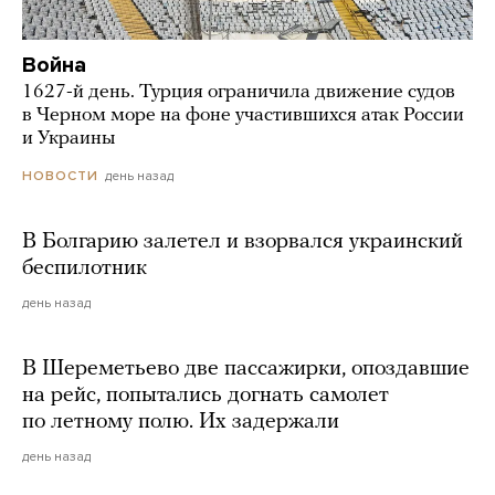
Война
1627-й день. Турция ограничила движение судов
в Черном море на фоне участившихся атак России
и Украины
день назад
НОВОСТИ
В Болгарию залетел и взорвался украинский
беспилотник
день назад
В Шереметьево две пассажирки, опоздавшие
на рейс, попытались догнать самолет
по летному полю. Их задержали
день назад