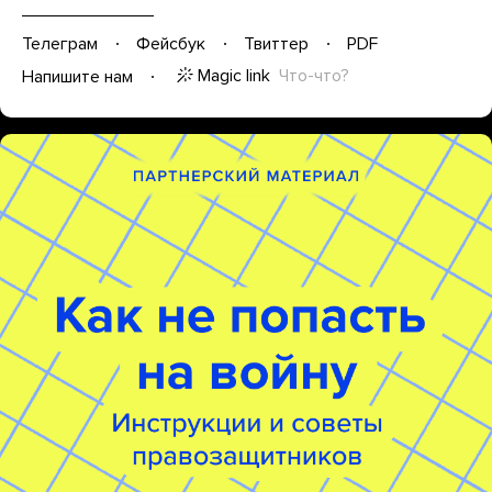
Телеграм
Фейсбук
Твиттер
PDF
Magic link
Что-что?
Напишите нам