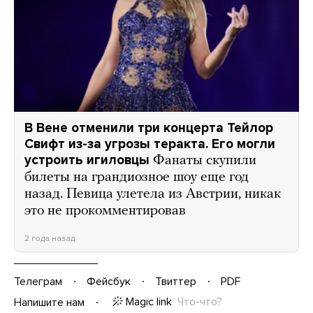
В Вене отменили три концерта Тейлор
Свифт из-за угрозы теракта. Его могли
устроить игиловцы
Фанаты скупили
билеты на грандиозное шоу еще год
назад. Певица улетела из Австрии, никак
это не прокомментировав
2 года назад
Телеграм
Фейсбук
Твиттер
PDF
Magic link
Что-что?
Напишите нам