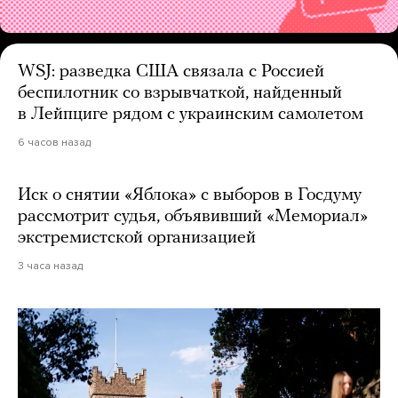
WSJ: разведка США связала с Россией
беспилотник со взрывчаткой, найденный
в Лейпциге рядом с украинским самолетом
6 часов назад
Иск о снятии «Яблока» с выборов в Госдуму
рассмотрит судья, объявивший «Мемориал»
экстремистской организацией
3 часа назад