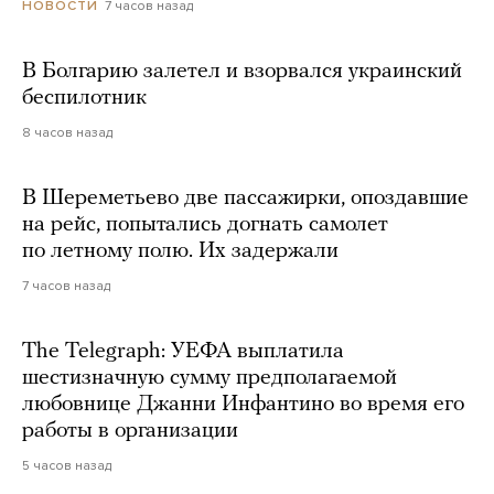
7 часов назад
НОВОСТИ
В Болгарию залетел и взорвался украинский
беспилотник
8 часов назад
В Шереметьево две пассажирки, опоздавшие
на рейс, попытались догнать самолет
по летному полю. Их задержали
7 часов назад
The Telegraph: УЕФА выплатила
шестизначную сумму предполагаемой
любовнице Джанни Инфантино во время его
работы в организации
5 часов назад