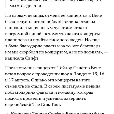
мы это сделали.
По словам певицы, отмена ее концертов в Вене
была «опустошительной». «Причина отмены
наполнила меня новым чувством страха
и огромной виной, потому что на эти концерты
планировали прийти так много людей. Но еще
я была благодарна властям за то, что благодаря
им мы скорбели по концертам, а не по жизням», —
написала Свифт.
После отмены концертов Тейлор Свифт в Вене
встал вопрос о проведении шоу в Лондоне 15, 16
и 17 августа. Однако эти концерты в итоге
отменять не стали. В своем инстаграме певица
поблагодарила фанатов и команду, которая
помогла провести и успешно завершить
европейский The Eras Tour.