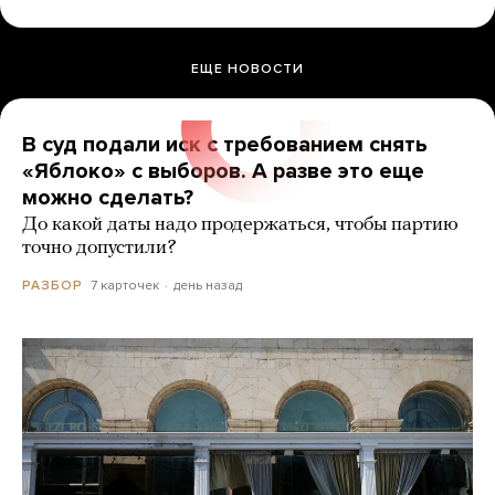
ЕЩЕ НОВОСТИ
В суд подали иск с требованием снять
«Яблоко» с выборов. А разве это еще
можно сделать?
До какой даты надо продержаться, чтобы партию
точно допустили?
7 карточек
день назад
РАЗБОР