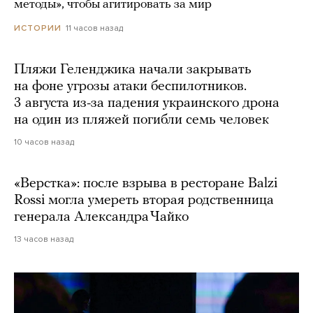
методы», чтобы агитировать за мир
11 часов назад
ИСТОРИИ
Пляжи Геленджика начали закрывать
на фоне угрозы атаки беспилотников.
3 августа из-за падения украинского дрона
на один из пляжей погибли семь человек
10 часов назад
«Верстка»: после взрыва в ресторане Balzi
Rossi могла умереть вторая родственница
генерала Александра Чайко
13 часов назад