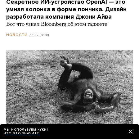
Секретное ИИ-устройство OpenAI — это
умная колонка в форме пончика. Дизайн
разработала компания Джони Айва
Вот что узнал Bloomberg об этом гаджете
день назад
НОВОСТИ
МЫ ИСПОЛЬЗУЕМ КУКИ!
ЧТО ЭТО ЗНАЧИТ?