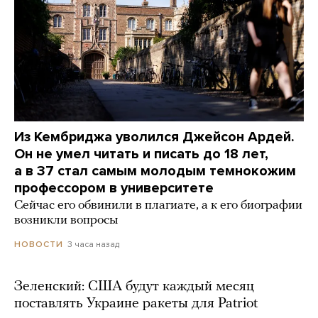
Из Кембриджа уволился Джейсон Ардей.
Он не умел читать и писать до 18 лет,
а в 37 стал самым молодым темнокожим
профессором в университете
Сейчас его обвинили в плагиате, а к его биографии
возникли вопросы
3 часа назад
НОВОСТИ
Зеленский: США будут каждый месяц
поставлять Украине ракеты для Patriot