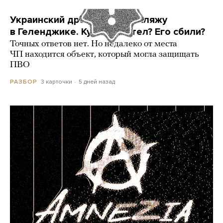
Украинский дрон попал по пляжу
в Геленджике. Куда он летел? Его сбили?
Точных ответов нет. Но недалеко от места
ЧП находится объект, который могла защищать
ПВО
3 карточки
5 дней назад
РАЗБОР