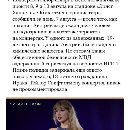
Концерты Тейлор Свифт в Вене должны были
пройти 8, 9 и 10 августа на стадионе «Эрнст
Хаппель». Об их отмене организаторы
сообщили
за день, 7 августа — после того, как
полиция Австрии задержала двух человек
по подозрению в подготовке терактов
на концертах. У одного из задержанных, 19-
летнего гражданина Австрии, были найдены
химические вещества. По словам главы
общественной безопасности МВД,
задержанный «присягнул на верность» ИГИЛ.
Позже полиция
задержала
еще одного
подозреваемого, 18-летнего гражданина
Ирака. Тейлор Свифт отмену концертов никак
не прокомментировала.
ЧИТАЙТЕ ТАКЖЕ