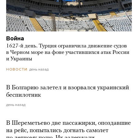
Война
1627-й день. Турция ограничила движение судов
в Черном море на фоне участившихся атак России
и Украины
день назад
НОВОСТИ
В Болгарию залетел и взорвался украинский
беспилотник
день назад
В Шереметьево две пассажирки, опоздавшие
на рейс, попытались догнать самолет
по летному полю. Их задержали