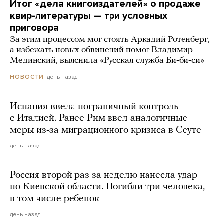
Итог «дела книгоиздателей» о продаже
квир-литературы — три условных
приговора
За этим процессом мог стоять Аркадий Ротенберг,
а избежать новых обвинений помог Владимир
Мединский, выяснила «Русская служба Би-би-си»
день назад
НОВОСТИ
Испания ввела пограничный контроль
с Италией. Ранее Рим ввел аналогичные
меры из-за миграционного кризиса в Сеуте
день назад
Россия второй раз за неделю нанесла удар
по Киевской области. Погибли три человека,
в том числе ребенок
день назад