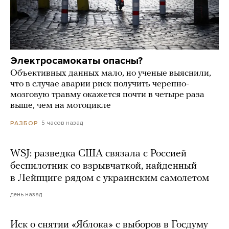
Электросамокаты опасны?
Объективных данных мало, но ученые выяснили,
что в случае аварии риск получить черепно-
мозговую травму окажется почти в четыре раза
выше, чем на мотоцикле
5 часов назад
РАЗБОР
WSJ: разведка США связала с Россией
беспилотник со взрывчаткой, найденный
в Лейпциге рядом с украинским самолетом
день назад
Иск о снятии «Яблока» с выборов в Госдуму