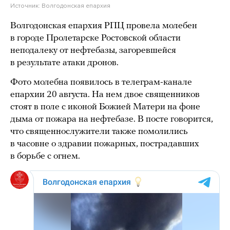
Источник:
Волгодонская епархия
Волгодонская епархия РПЦ провела молебен
в городе Пролетарске Ростовской области
неподалеку от нефтебазы, загоревшейся
в результате атаки дронов.
Фото молебна появилось в телеграм-канале
епархии 20 августа. На нем двое священников
стоят в поле с иконой Божией Матери на фоне
дыма от пожара на нефтебазе. В посте говорится,
что священнослужители также помолились
в часовне о здравии пожарных, пострадавших
в борьбе с огнем.