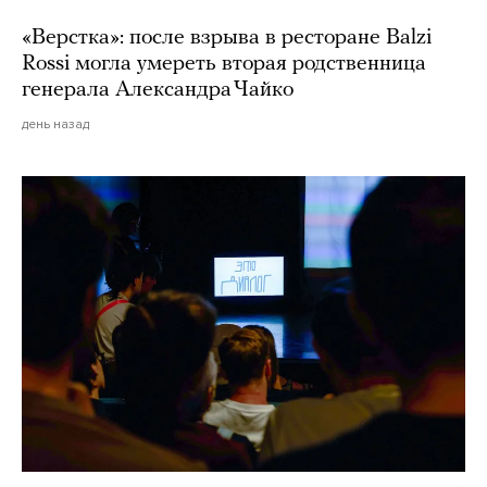
«Верстка»: после взрыва в ресторане Balzi
Rossi могла умереть вторая родственница
генерала Александра Чайко
день назад