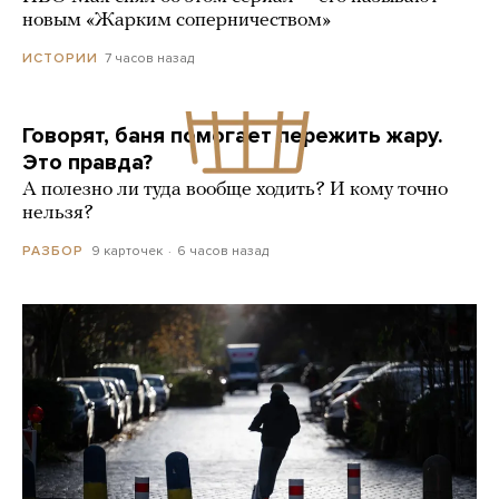
новым «Жарким соперничеством»
7 часов назад
ИСТОРИИ
Говорят, баня помогает пережить жару.
Это правда?
А полезно ли туда вообще ходить? И кому точно
нельзя?
9 карточек
6 часов назад
РАЗБОР