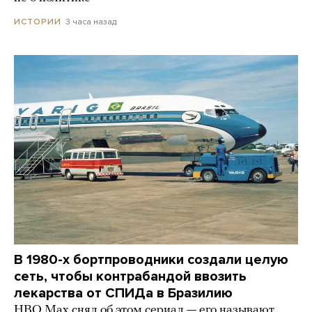
3 часа назад
ИСТОРИИ
В 1980-х бортпроводники создали целую
сеть, чтобы контрабандой ввозить
лекарства от СПИДа в Бразилию
HBO Max снял об этом сериал — его называют