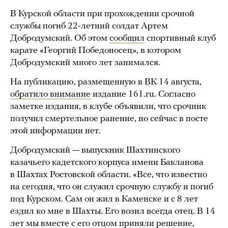
В Курской области при прохождении срочной
службы погиб 22-летний солдат Артем
Добродумский. Об этом
сообщил
спортивный клуб
карате «Георгий Победоносец», в котором
Добродумский много лет занимался.
На публикацию, размещенную в ВК 14 августа,
обратило внимание
издание 161.ru. Согласно
заметке издания, в клубе объявили, что срочник
получил смертельное ранение, но сейчас в посте
этой информации нет.
Добродумский — выпускник Шахтинского
казачьего кадетского корпуса имени Бакланова
в Шахтах Ростовской области. «Все, что известно
на сегодня, что он служил срочную службу и погиб
под Курском. Сам он жил в Каменске и с 8 лет
ездил ко мне в Шахты. Его возил всегда отец. В 14
лет мы вместе с его отцом приняли решение,