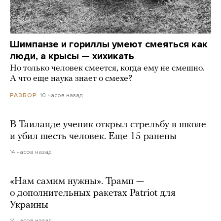
Шимпанзе и гориллы умеют смеяться как
люди, а крысы — хихикать
Но только человек смеется, когда ему не смешно.
А что еще наука знает о смехе?
10 часов назад
РАЗБОР
В Таиланде ученик открыл стрельбу в школе
и убил шесть человек. Еще 15 ранены
14 часов назад
«Нам самим нужны». Трамп —
о дополнительных ракетах Patriot для
Украины
14 часов назад