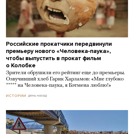
Российские прокатчики передвинули
премьеру нового «Человека-паука»,
чтобы выпустить в прокат фильм
о Колобке
Зрители обрушили его рейтинг еще до премьеры.
Озвучивший хлеб Гарик Харламов: «Мне глубоко
***** на Человека-паука, я Бэтмена люблю!»
день назад
ИСТОРИИ