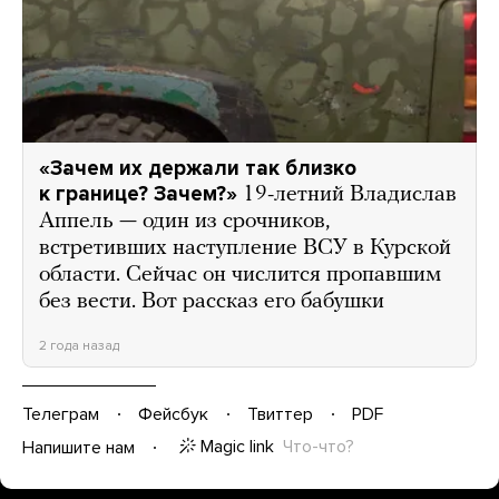
«Зачем их держали так близко
к границе? Зачем?»
19-летний Владислав
Аппель — один из срочников,
встретивших наступление ВСУ в Курской
области. Сейчас он числится пропавшим
без вести. Вот рассказ его бабушки
2 года назад
Телеграм
Фейсбук
Твиттер
PDF
Magic link
Что-что?
Напишите нам