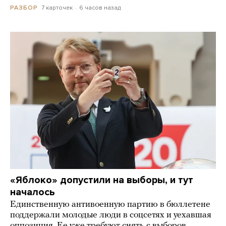
7 карточек
6 часов назад
РАЗБОР
«Яблоко» допустили на выборы, и тут
началось
Единственную антивоенную партию в бюллетене
поддержали молодые люди в соцсетях и уехавшая
оппозиция. Ее уже требуют снять с выборов