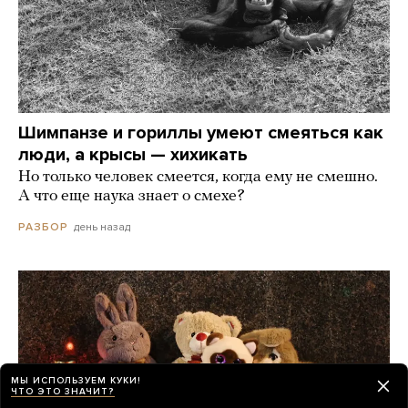
Шимпанзе и гориллы умеют смеяться как
люди, а крысы — хихикать
Но только человек смеется, когда ему не смешно.
А что еще наука знает о смехе?
день назад
РАЗБОР
МЫ ИСПОЛЬЗУЕМ КУКИ!
ЧТО ЭТО ЗНАЧИТ?