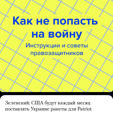
Зеленский: США будут каждый месяц
поставлять Украине ракеты для Patriot