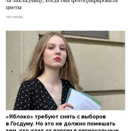
за закладчицу, когда она фотографировала
цветы
час назад
«Яблоко» требуют снять с выборов
в Госдуму. Но это не должно помешать
тем, кто идет от партии в региональные