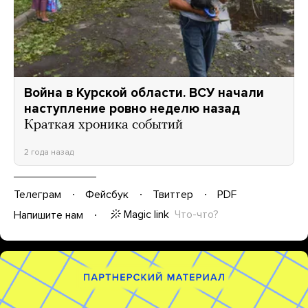
Война в Курской области. ВСУ начали
наступление ровно неделю назад
Краткая хроника событий
2 года назад
Телеграм
Фейсбук
Твиттер
PDF
Magic link
Что-что?
Напишите нам