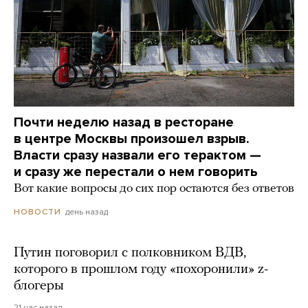
Почти неделю назад в ресторане
в центре Москвы произошел взрыв.
Власти сразу назвали его терактом —
и сразу же перестали о нем говорить
Вот какие вопросы до сих пор остаются без ответов
день назад
НОВОСТИ
Путин поговорил с полковником ВДВ,
которого в прошлом году «похоронили» z-
блогеры
21 час назад