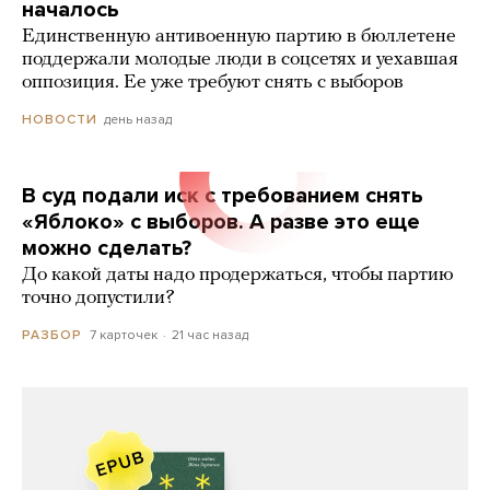
началось
Единственную антивоенную партию в бюллетене
поддержали молодые люди в соцсетях и уехавшая
оппозиция. Ее уже требуют снять с выборов
день назад
НОВОСТИ
В суд подали иск с требованием снять
«Яблоко» с выборов. А разве это еще
можно сделать?
До какой даты надо продержаться, чтобы партию
точно допустили?
7 карточек
21 час назад
РАЗБОР