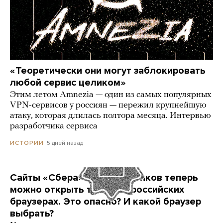
«Теоретически они могут заблокировать
любой сервис целиком»
Этим летом Amnezia — один из самых популярных
VPN-сервисов у россиян — пережил крупнейшую
атаку, которая длилась полтора месяца. Интервью
разработчика сервиса
5 дней назад
ИСТОРИИ
Сайты «Сбера» и других банков теперь
можно открыть только в российских
браузерах. Это опасно? И какой браузер
выбрать?