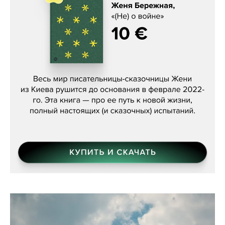
Женя Бережная, «(Не) о войне»