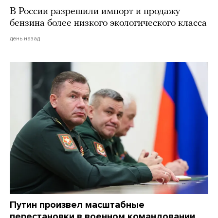
В России разрешили импорт и продажу
бензина более низкого экологического класса
день назад
Путин произвел масштабные
перестановки в военном командовании.