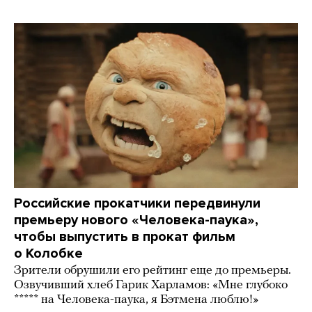
Российские прокатчики передвинули
премьеру нового «Человека-паука»,
чтобы выпустить в прокат фильм
о Колобке
Зрители обрушили его рейтинг еще до премьеры.
Озвучивший хлеб Гарик Харламов: «Мне глубоко
***** на Человека-паука, я Бэтмена люблю!»