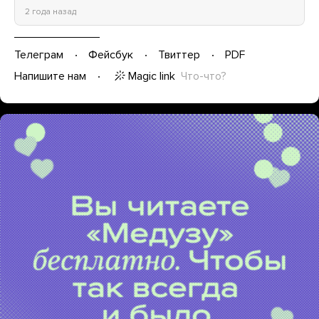
2 года назад
Телеграм
Фейсбук
Твиттер
PDF
Magic link
Что-что?
Напишите нам