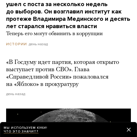
ушел с поста за несколько недель
до выборов. Он возглавил институт как
протеже Владимира Мединского и десять
лет старался нравиться власти
Теперь его могут обвинить в коррупции
день назад
ИСТОРИИ
«В Госдуму идет партия, которая открыто
выступает против СВО». Глава
«Справедливой России» пожаловался
на «Яблоко» в прокуратуру
день назад
МЫ ИСПОЛЬЗУЕМ КУКИ!
ЧТО ЭТО ЗНАЧИТ?