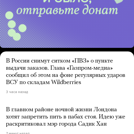
В России снимут ситком «ПВЗ» о пункте
выдачи заказов. Глава «Газпром-медиа»
сообщил об этом на фоне регулярных ударов
ВСУ по складам Wildberries
3 часа назад
В главном районе ночной жизни Лондона
хотят запретить пить в пабах стоя. Идею уже
раскритиковал мэр города Садик Хан
7 минут назад