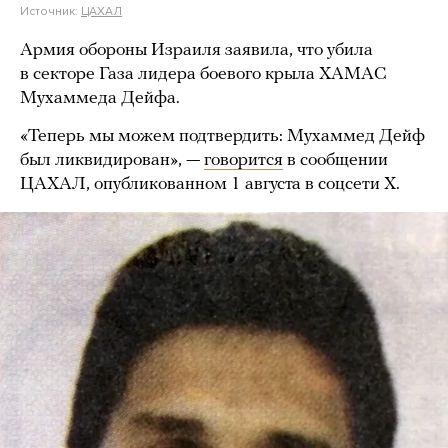
Источник:
ЦАХАЛ
Армия обороны Израиля заявила, что убила
в секторе Газа лидера боевого крыла ХАМАС
Мухаммеда Дейфа.
«Теперь мы можем подтвердить: Мухаммед Дейф
был ликвидирован», —
говорится
в сообщении
ЦАХАЛ, опубликованном 1 августа в соцсети X.