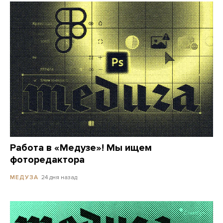
Работа в «Медузе»! Мы ищем
фоторедактора
24 дня назад
МЕДУЗА