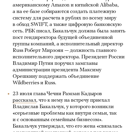
американскому Amazon и китайской Alibaba,
а на ее базе собираются создать платежную
систему для расчета в рублях по всему миру
в обход SWIFT, а также цифровую банковскую
сеть. РБК писал, Бакальчук должна была занять
пост гендиректора будущей объединенной
группы компаний, а исполнительный директор
Russ Роберт Мирзоян — должность главного
исполнительного директора. Президент России
Владимир Путин поручил замглавы
администрации президента Максиму
Орешкину поддержать объединение
Wildberries и Russ.
23 июля глава Чечни Рамзан Кадыров
рассказал
, что к нему на встречу приехал
Владислав Бакальчук, у которого возникли
«серьезные проблемы как внутри семьи, так
и с основанным семейным бизнесом».
Бакальчук утверждал, что его жена «связалась