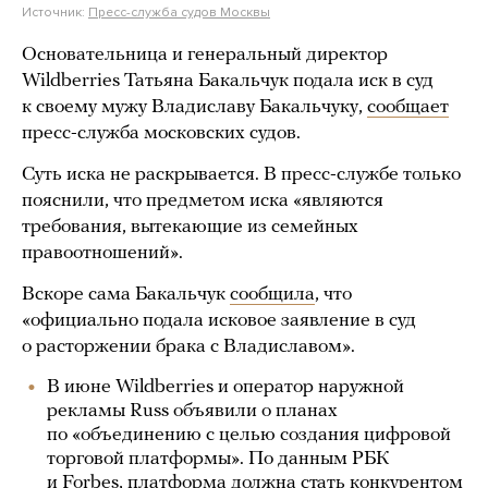
Источник:
Пресс-служба судов Москвы
Основательница и генеральный директор
Wildberries Татьяна Бакальчук подала иск в суд
к своему мужу Владиславу Бакальчуку,
сообщает
пресс-служба московских судов.
Суть иска не раскрывается. В пресс-службе только
пояснили, что предметом иска «являются
требования, вытекающие из семейных
правоотношений».
Вскоре сама Бакальчук
сообщила
, что
«официально подала исковое заявление в суд
о расторжении брака с Владиславом».
В июне Wildberries и оператор наружной
рекламы Russ объявили о планах
по «объединению с целью создания цифровой
торговой платформы». По данным РБК
и Forbes, платформа должна стать конкурентом