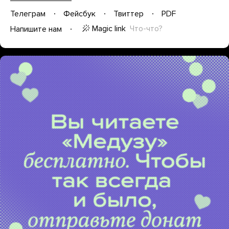
Телеграм
Фейсбук
Твиттер
PDF
Magic link
Что-что?
Напишите нам