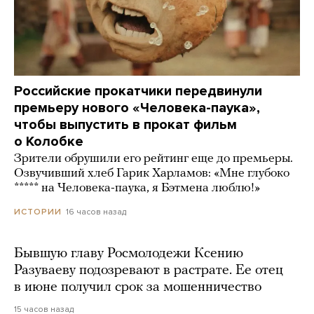
Российские прокатчики передвинули
премьеру нового «Человека-паука»,
чтобы выпустить в прокат фильм
о Колобке
Зрители обрушили его рейтинг еще до премьеры.
Озвучивший хлеб Гарик Харламов: «Мне глубоко
***** на Человека-паука, я Бэтмена люблю!»
16 часов назад
ИСТОРИИ
Бывшую главу Росмолодежи Ксению
Разуваеву подозревают в растрате. Ее отец
в июне получил срок за мошенничество
15 часов назад