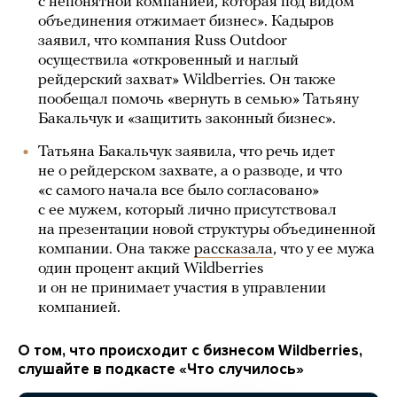
с непонятной компанией, которая под видом
объединения отжимает бизнес». Кадыров
заявил, что компания Russ Outdoor
осуществила «откровенный и наглый
рейдерский захват» Wildberries. Он также
пообещал помочь «вернуть в семью» Татьяну
Бакальчук и «защитить законный бизнес».
Татьяна Бакальчук заявила, что речь идет
не о рейдерском захвате, а о разводе, и что
«с самого начала все было согласовано»
с ее мужем, который лично присутствовал
на презентации новой структуры объединенной
компании. Она также
рассказала
, что у ее мужа
один процент акций Wildberries
и он не принимает участия в управлении
компанией.
О том, что происходит с бизнесом Wildberries,
слушайте в подкасте «Что случилось»