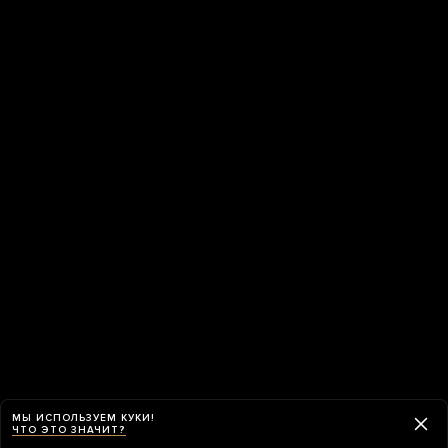
МЫ ИСПОЛЬЗУЕМ КУКИ!
ЧТО ЭТО ЗНАЧИТ?