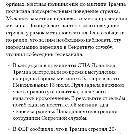
органах, местная полиция еще до митинга Трампа
посчитала подозрительным поведение стрелка.
Мужчину заметили недалеко от места проведения
митинга. Полицейских насторожило поведение
стрелка у рамок металлоискателя. Они сообщили
по рации, что за ним необходимо наблюдать, эту
информацию передали в Секретную службу,
уточнил собеседник телеканала.
В кандидата в президенты США Дональда
Трампа выстрелили во время выступления
на предвыборном митинге в Батлере в штате
Пенсильвания 13 июля. Пуля задела верхнюю
часть правого уха политика, после чего
началось кровотечение. В результате стрельбы
погиб один из посетителей митинга, два
человека ранены. Нападавшего застрелили
сотрудники Секретной службы.
В ФБР
сообщили
, что в Трампа стрелял 20-