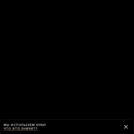
МЫ ИСПОЛЬЗУЕМ КУКИ!
ЧТО ЭТО ЗНАЧИТ?