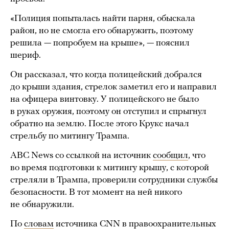
«Полиция попыталась найти парня, обыскала
район, но не смогла его обнаружить, поэтому
решила — попробуем на крыше», — пояснил
шериф.
Он рассказал, что когда полицейский добрался
до крыши здания, стрелок заметил его и направил
на офицера винтовку. У полицейского не было
в руках оружия, поэтому он отступил и спрыгнул
обратно на землю. После этого Крукс начал
стрельбу по митингу Трампа.
ABC News со ссылкой на источник
сообщил
, что
во время подготовки к митингу крышу, с которой
стреляли в Трампа, проверили сотрудники службы
безопасности. В тот момент на ней никого
не обнаружили.
По
словам
источника CNN в правоохранительных