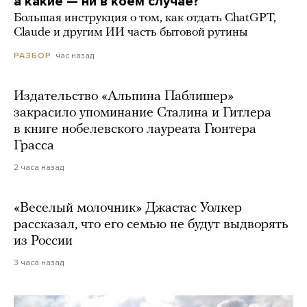
а какие — ни в коем случае?
Большая инструкция о том, как отдать ChatGPT,
Claude и другим ИИ часть бытовой рутины
час назад
РАЗБОР
Издательство «Альпина Паблишер»
закрасило упоминание Сталина и Гитлера
в книге нобелевского лауреата Гюнтера
Грасса
2 часа назад
«Веселый молочник» Джастас Уолкер
рассказал, что его семью не будут выдворять
из России
3 часа назад