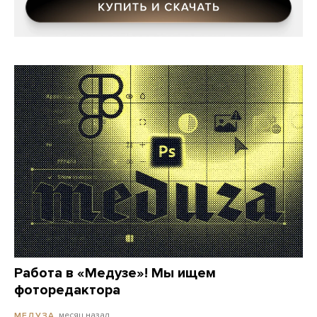
Работа в «Медузе»! Мы ищем
фоторедактора
месяц назад
МЕДУЗА