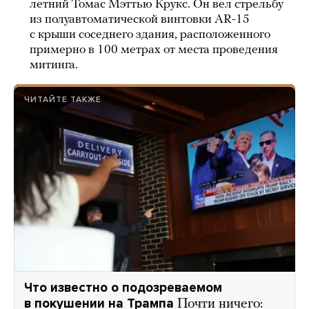
летний Томас Мэттью Крукс. Он вел стрельбу
из полуавтоматической винтовки AR-15
с крыши соседнего здания, расположенного
примерно в 100 метрах от места проведения
митинга.
ЧИТАЙТЕ ТАКЖЕ
Что известно о подозреваемом
в покушении на Трампа
Почти ничего: