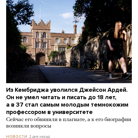
Из Кембриджа уволился Джейсон Ардей.
Он не умел читать и писать до 18 лет,
а в 37 стал самым молодым темнокожим
профессором в университете
Сейчас его обвинили в плагиате, а к его биографии
возникли вопросы
2 дня назад
НОВОСТИ