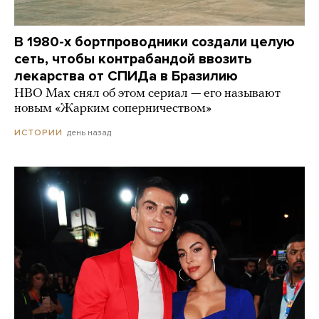
В 1980-х бортпроводники создали целую
сеть, чтобы контрабандой ввозить
лекарства от СПИДа в Бразилию
HBO Max снял об этом сериал — его называют
новым «Жарким соперничеством»
день назад
ИСТОРИИ