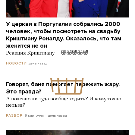
У церкви в Португалии собрались 2000
человек, чтобы посмотреть на свадьбу
Криштиану Роналду. Оказалось, что там
женится не он
Реакция Криштиану — 🤣🤣🤣🤣🤣
день назад
НОВОСТИ
Говорят, баня помогает пережить жару.
Это правда?
А полезно ли туда вообще ходить? И кому точно
нельзя?
9 карточек
день назад
РАЗБОР