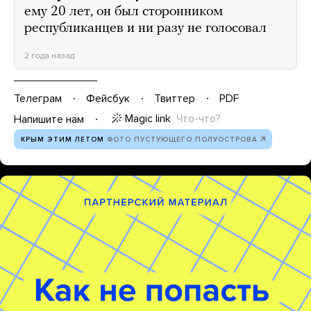
ему 20 лет, он был сторонником
республиканцев и ни разу не голосовал
2 года назад
Телеграм
Фейсбук
Твиттер
PDF
Magic link
Что-что?
Напишите нам
КРЫМ ЭТИМ ЛЕТОМ
ФОТО ПУСТУЮЩЕГО ПОЛУОСТРОВА