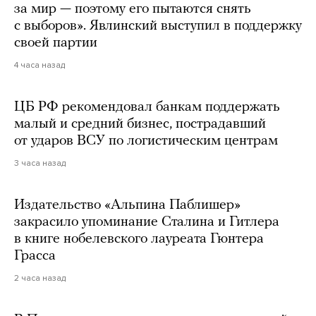
за мир — поэтому его пытаются снять
с выборов». Явлинский выступил в поддержку
своей партии
4 часа назад
ЦБ РФ рекомендовал банкам поддержать
малый и средний бизнес, пострадавший
от ударов ВСУ по логистическим центрам
3 часа назад
Издательство «Альпина Паблишер»
закрасило упоминание Сталина и Гитлера
в книге нобелевского лауреата Гюнтера
Грасса
2 часа назад