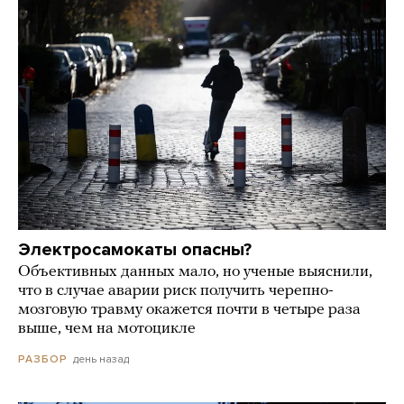
Электросамокаты опасны?
Объективных данных мало, но ученые выяснили,
что в случае аварии риск получить черепно-
мозговую травму окажется почти в четыре раза
выше, чем на мотоцикле
день назад
РАЗБОР