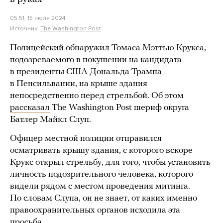
05:51, 15 июля 2024
Источник:
The Washington Post
Полицейский обнаружил Томаса Мэттью Крукса,
подозреваемого в покушении на кандидата
в президенты США Дональда Трампа
в Пенсильвании, на крыше здания
непосредственно перед стрельбой. Об этом
рассказал
The Washington Post шериф округа
Батлер Майкл Слуп.
Офицер местной полиции отправился
осматривать крышу здания, с которого вскоре
Крукс открыл стрельбу, для того, чтобы установить
личность подозрительного человека, которого
видели рядом с местом проведения митинга.
По словам Слупа, он не знает, от каких именно
правоохранительных органов исходила эта
просьба.