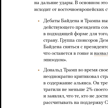
на дальние удары. В основном это 
исходит от восточноевропейских с
Дебаты Байдена и Трампа вы
действующего президента сом
в подходящей форме для того,
страну. Группа спонсоров Де
Байдена сняться с президентс
что останется в гонке и
назва
эпизодом».
Дональд Трамп во время свое
неоднократно критиковал ст
в содержание альянса. Он тр
тратили не меньше 2% своег
и заявлял, что те, кто не дост
рассчитывать на поддержку С