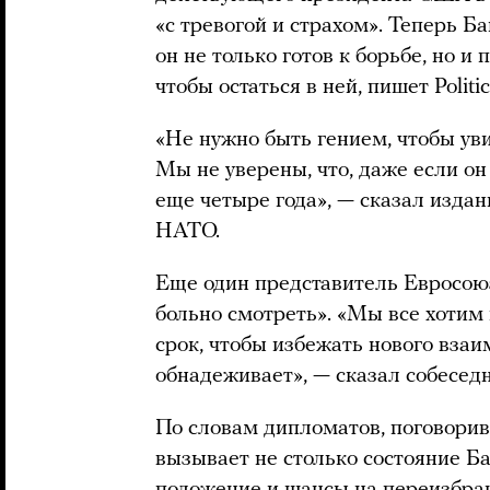
«с тревогой и страхом». Теперь Б
он не только готов к борьбе, но и
чтобы остаться в ней, пишет Politic
«Не нужно быть гением, чтобы уви
Мы не уверены, что, даже если он
еще четыре года», — сказал изда
НАТО.
Еще один представитель Евросоюз
больно смотреть». «Мы все хотим
срок, чтобы избежать нового взаи
обнадеживает», — сказал собеседни
По словам дипломатов, поговорив
вызывает не столько состояние Ба