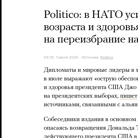
Politico: в НАТО у
возраста и здоровь
на переизбрание на
09:35, 7 июля 2024
Источник:
Politico
Дипломаты и мировые лидеры в х
в июле выражают «острую обеспок
и здоровья президента США Джо 
на президентских выборах,
пишет
источниками, связанными с альян
Собеседники издания в основном
опасаясь возвращения Дональда 
действующего президента США в 