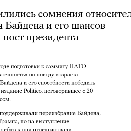
силились сомнения относите
я Байдена и его шансов
 пост президента
оде подготовки к саммиту НАТО
оенность» по поводу возраста
Байдена и его способности победить
издание Politico, поговорившее с 20
сом.
 поддерживали переизбрание Байдена,
Трампа, но на выступление
дебатах они отреагировали