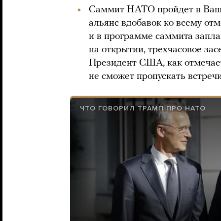
Саммит НАТО пройдет в Вашин
альянс вдобавок ко всему отм
и в программе саммита запл
на открытии, трехчасовое за
Президент США, как отмечает 
не сможет пропускать встреч
ЧТО ГОВОРИЛ ТРАМП ПРО НАТО