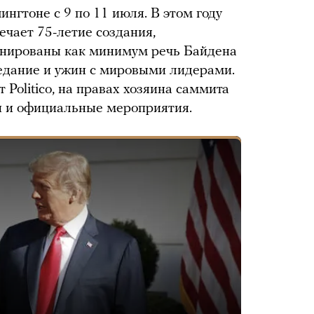
гтоне с 9 по 11 июля. В этом году
ечает 75-летие создания,
анированы как минимум речь Байдена
седание и ужин с мировыми лидерами.
Politico, на правах хозяина саммита
и и официальные мероприятия.