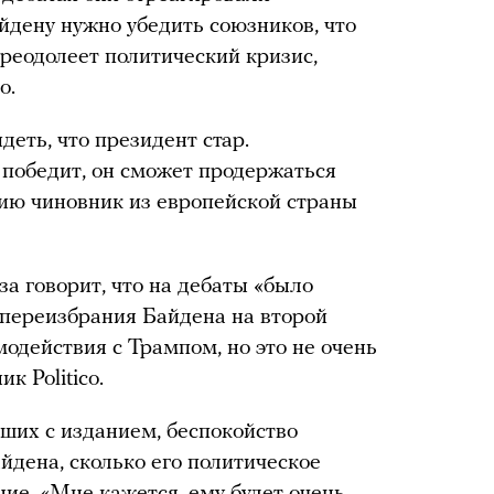
айдену нужно убедить союзников, что
 преодолеет политический кризис,
o.
деть, что президент стар.
 победит, он сможет продержаться
нию чиновник из европейской страны
а говорит, что на дебаты «было
 переизбрания Байдена на второй
модействия с Трампом, но это не очень
к Politico.
ших с изданием, беспокойство
йдена, сколько его политическое