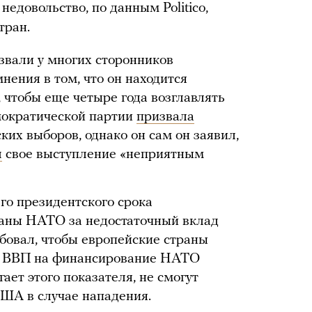
недовольство, по данным Politico,
тран.
звали у многих сторонников
нения в том, что он находится
 чтобы еще четыре года возглавлять
мократической партии
призвала
ких выборов, однако он сам он заявил,
л
свое выступление «неприятным
го президентского срока
раны НАТО за недостаточный вклад
ебовал, чтобы европейские страны
о ВВП на финансирование НАТО
игает этого показателя, не смогут
ША в случае нападения.