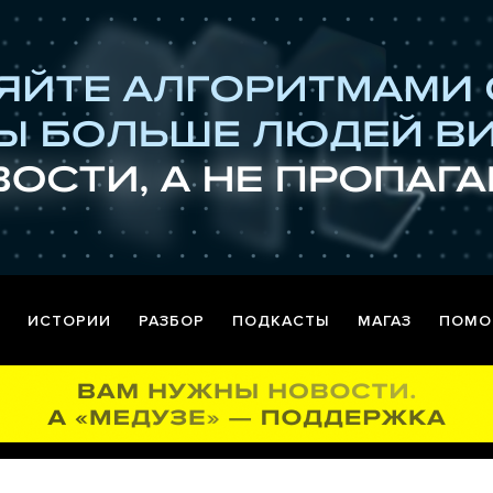
ИСТОРИИ
РАЗБОР
ПОДКАСТЫ
МАГАЗ
ПОМО