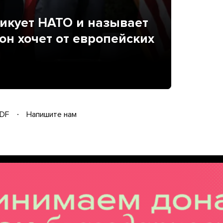
икует НАТО и называет
он хочет от европейских
DF
Напишите нам