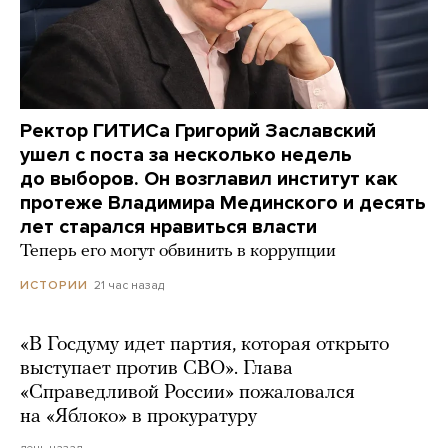
Ректор ГИТИСа Григорий Заславский
ушел с поста за несколько недель
до выборов. Он возглавил институт как
протеже Владимира Мединского и десять
лет старался нравиться власти
Теперь его могут обвинить в коррупции
21 час назад
ИСТОРИИ
«В Госдуму идет партия, которая открыто
выступает против СВО». Глава
«Справедливой России» пожаловался
на «Яблоко» в прокуратуру
день назад