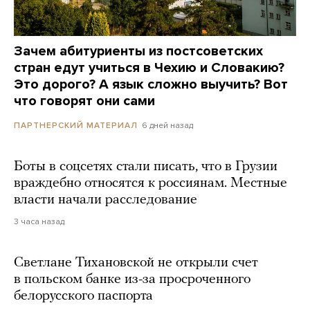
Зачем абитуриенты из постсоветских
стран едут учиться в Чехию и Словакию?
Это дорого? А язык сложно выучить? Вот
что говорят они сами
6 дней назад
ПАРТНЕРСКИЙ МАТЕРИАЛ
Боты в соцсетях стали писать, что в Грузии
враждебно относятся к россиянам. Местные
власти начали расследование
3 часа назад
Светлане Тихановской не открыли счет
в польском банке из-за просроченного
белорусского паспорта