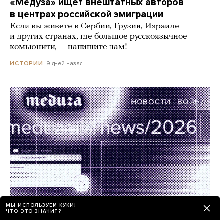
«Медуза» ищет внештатных авторов
в центрах российской эмиграции
Если вы живете в Сербии, Грузии, Израиле
и других странах, где большое русскоязычное
комьюнити, — напишите нам!
9 дней назад
ИСТОРИИ
МЫ ИСПОЛЬЗУЕМ КУКИ!
ЧТО ЭТО ЗНАЧИТ?