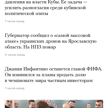
давления на власти Кубы. Ее задача —
усилить разногласия среди кубинской
политической элиты
7 часов назад
Губернатор сообщил о «самой массовой
атаке» украинских дронов на Ярославскую
область. На НПЗ пожар
9 часов назад
Джанни Инфантино останется главой ФИФА.
Он извинился за планы продать долю
в чемпионате мира частным инвесторам
7 часов назад