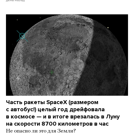
Часть ракеты SpaceX (размером
с автобус!) целый год дрейфовала
в космосе — и в итоге врезалась в Луну
на скорости 8700 километров в час
Не опасно ли это для Земли?