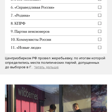
Центризбирком РФ провел жеребьевку, по итогам которой
определились места политических партий, допущенных
до выборов в Г…
Читать дальше