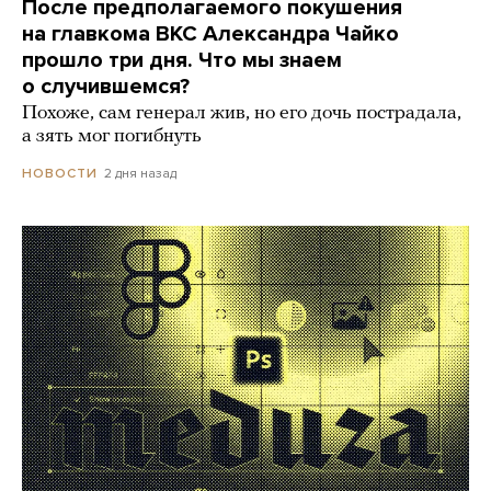
После предполагаемого покушения
на главкома ВКС Александра Чайко
прошло три дня. Что мы знаем
о случившемся?
Похоже, сам генерал жив, но его дочь пострадала,
а зять мог погибнуть
2 дня назад
НОВОСТИ