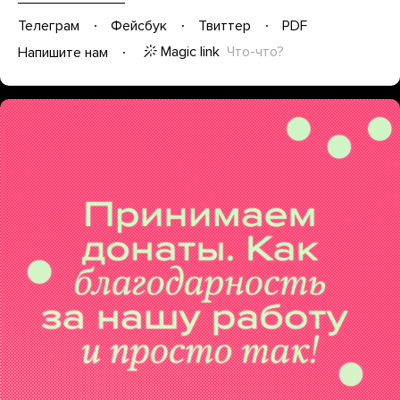
Телеграм
Фейсбук
Твиттер
PDF
Magic link
Что-что?
Напишите нам