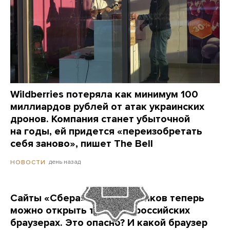
Wildberries потеряла как минимум 100
миллиардов рублей от атак украинских
дронов. Компания станет убыточной
на годы, ей придется «переизобретать
себя заново», пишет The Bell
день назад
НОВОСТИ
Сайты «Сбера» и других банков теперь
можно открыть только в российских
браузерах. Это опасно? И какой браузер