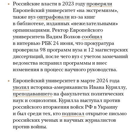
Российские власти в 2023 году
проверяли
Европейский университет «на экстремизм»,
также вуз
оштрафовали
из-за книг
в библиотеке, изданных «нежелательными»
организациями. Ректор Европейского
университета Вадим Волков
сообщил
в интервью РБК 24 июня, что прокуратура
проверила 98 программ вуза и 12 магистерских
диссертаций, после чего вуз с учетом замечаний
ведомства исправил программы и внес
изменения в процесс научного руководства.
Европейский университет в марте 2024 года
уволил
историка-американиста Ивана Куриллу,
преподававшего
на факультетах политических
наук и социологии. Курилла выступал против
российского вторжения войск РФ в Украину
и был среди тех, кто
подписал
открытое письмо
российских ученых и научных журналистов
против войны.