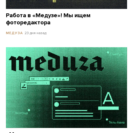
Работа в «Медузе»! Мы ищем
фоторедактора
23 дня назад
МЕДУЗА