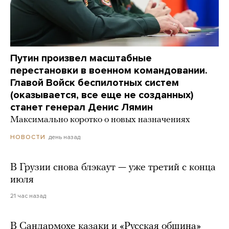
Путин произвел масштабные
перестановки в военном командовании.
Главой Войск беспилотных систем
(оказывается, все еще не созданных)
станет генерал Денис Лямин
Максимально коротко о новых назначениях
день назад
НОВОСТИ
В Грузии снова блэкаут — уже третий с конца
июля
21 час назад
В Сандармохе казаки и «Русская община»