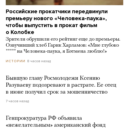
Российские прокатчики передвинули
премьеру нового «Человека-паука»,
чтобы выпустить в прокат фильм
о Колобке
Зрители обрушили его рейтинг еще до премьеры.
Озвучивший хлеб Гарик Харламов: «Мне глубоко
***** на Человека-паука, я Бэтмена люблю!»
8 часов назад
ИСТОРИИ
Бывшую главу Росмолодежи Ксению
Разуваеву подозревают в растрате. Ее отец
в июне получил срок за мошенничество
7 часов назад
Генпрокуратура РФ объявила
«нежелательным» американский фонд