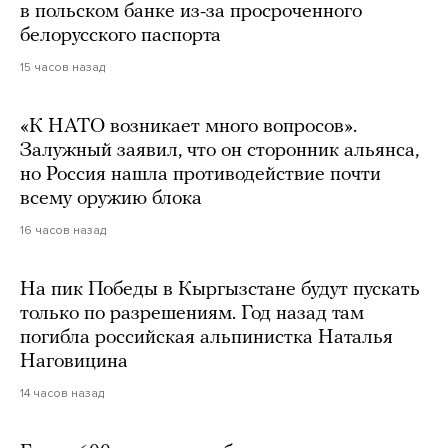
в польском банке из-за просроченного
белорусского паспорта
15 часов назад
«К НАТО возникает много вопросов».
Залужный заявил, что он сторонник альянса,
но Россия нашла противодействие почти
всему оружию блока
16 часов назад
На пик Победы в Кыргызстане будут пускать
только по разрешениям. Год назад там
погибла российская альпинистка Наталья
Наговицина
14 часов назад