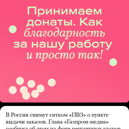
В России снимут ситком «ПВЗ» о пункте
выдачи заказов. Глава «Газпром-медиа»
сообщил об этом на фоне регулярных ударов