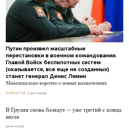
Путин произвел масштабные
перестановки в военном командовании.
Главой Войск беспилотных систем
(оказывается, все еще не созданных)
станет генерал Денис Лямин
Максимально коротко о новых назначениях
2 дня назад
НОВОСТИ
В Грузии снова блэкаут — уже третий с конца
июля
день назад