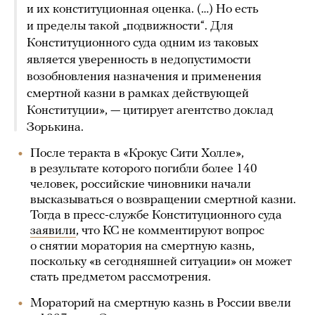
и их конституционная оценка. (…) Но есть
и пределы такой „подвижности“. Для
Конституционного суда одним из таковых
является уверенность в недопустимости
возобновления назначения и применения
смертной казни в рамках действующей
Конституции», — цитирует агентство доклад
Зорькина.
После теракта в «Крокус Сити Холле»,
в результате которого погибли более 140
человек, российские чиновники начали
высказываться о возвращении смертной казни.
Тогда в пресс-службе Конституционного суда
заявили
, что КС не комментируют вопрос
о снятии моратория на смертную казнь,
поскольку «в сегодняшней ситуации» он может
стать предметом рассмотрения.
Мораторий на смертную казнь в России ввели