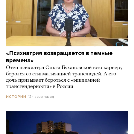
«Психиатрия возвращается в темные
времена»
Отец психиатра Ольги Бухановской всю карьеру
боролся со стигматизацией транслюдей. А его
дочь призывает бороться с «эпидемией
трансгендерности» в России
12 часов назад
ИСТОРИИ