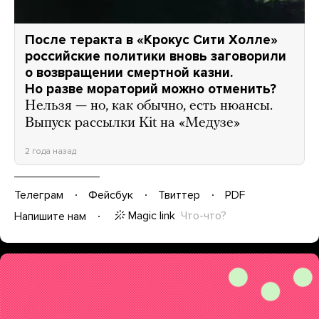
После теракта в «Крокус Сити Холле»
российские политики вновь заговорили
о возвращении смертной казни.
Но разве мораторий можно отменить?
Нельзя — но, как обычно, есть нюансы.
Выпуск рассылки Kit на «Медузе»
2 года назад
Телеграм
Фейсбук
Твиттер
PDF
Magic link
Что-что?
Напишите нам