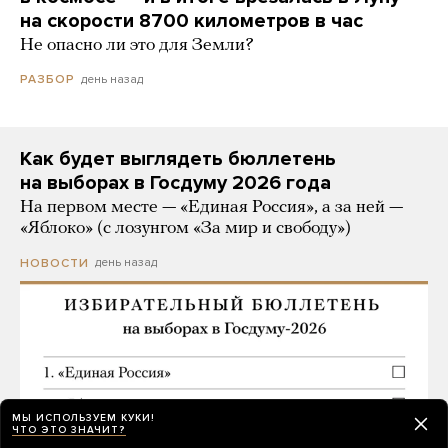
на скорости 8700 километров в час
Не опасно ли это для Земли?
день назад
РАЗБОР
Как будет выглядеть бюллетень
на выборах в Госдуму 2026 года
На первом месте — «Единая Россия», а за ней —
«Яблоко» (с лозунгом «За мир и свободу»)
день назад
НОВОСТИ
МЫ ИСПОЛЬЗУЕМ КУКИ!
ЧТО ЭТО ЗНАЧИТ?