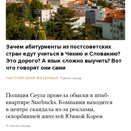
Зачем абитуриенты из постсоветских
стран едут учиться в Чехию и Словакию?
Это дорого? А язык сложно выучить? Вот
что говорят они сами
7 дней назад
ПАРТНЕРСКИЙ МАТЕРИАЛ
Полиция Сеула провела обыски в штаб-
квартире Starbucks. Компания находится
в центре скандала из-за рекламы,
оскорбившей жителей Южной Кореи
11 часов назад