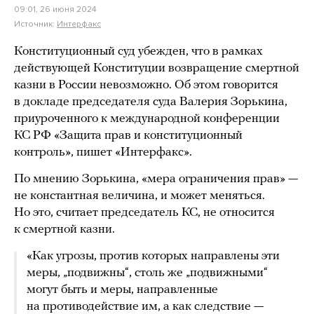
09:01, 26 июня 2024
Источник:
Интерфакс
Конституционный суд убежден, что в рамках
действующей Конституции возвращение смертной
казни в России невозможно. Об этом говорится
в докладе председателя суда Валерия Зорькина,
приуроченного к международной конференции
КС РФ «Защита прав и конституционный
контроль», пишет «Интерфакс».
По мнению Зорькина, «мера ограничения прав» —
не константная величина, и может меняться.
Но это, считает председатель КС, не относится
к смертной казни.
«Как угрозы, против которых направлены эти
меры, „подвижны“, столь же „подвижными“
могут быть и меры, направленные
на противодействие им, а как следствие —