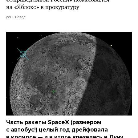
«Справедливой России» пожаловался
на «Яблоко» в прокуратуру
день назад
Часть ракеты SpaceX (размером
с автобус!) целый год дрейфовала
в космосе — и в итоге врезалась в Луну