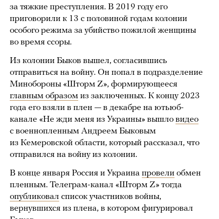
за тяжкие преступления. В 2019 году его
приговорили к 13 с половиной годам колонии
особого режима за убийство пожилой женщины
во время ссоры.
Из колонии Быков вышел, согласившись
отправиться на войну. Он попал в подразделение
Минобороны «Шторм Z», формирующееся
главным образом
из заключенных. К концу 2023
года его взяли в плен — в декабре на ютьюб-
канале «Не жди меня из Украины» вышло
видео
с военнопленным Андреем Быковым
из Кемеровской области, который рассказал, что
отправился на войну из колонии.
В конце января Россия и Украина
провели
обмен
пленным. Телеграм-канал «Шторм Z» тогда
опубликовал
список участников войны,
вернувшихся из плена, в котором фигурировал