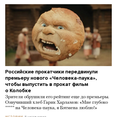
Российские прокатчики передвинули
премьеру нового «Человека-паука»,
чтобы выпустить в прокат фильм
о Колобке
Зрители обрушили его рейтинг еще до премьеры.
Озвучивший хлеб Гарик Харламов: «Мне глубоко
***** на Человека-паука, я Бэтмена люблю!»
8 часов назад
ИСТОРИИ