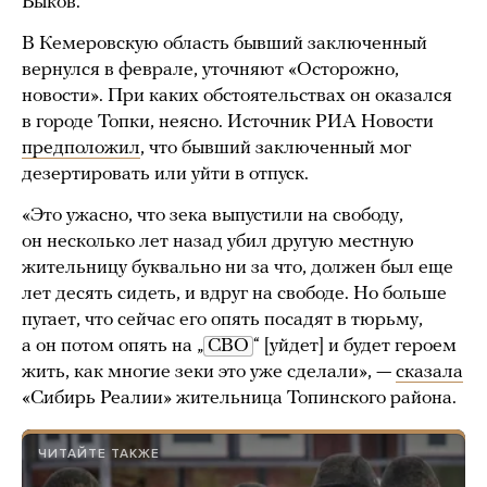
Быков.
В Кемеровскую область бывший заключенный
вернулся в феврале, уточняют «Осторожно,
новости». При каких обстоятельствах он оказался
в городе Топки, неясно. Источник РИА Новости
предположил
, что бывший заключенный мог
дезертировать или уйти в отпуск.
«Это ужасно, что зека выпустили на свободу,
он несколько лет назад убил другую местную
жительницу буквально ни за что, должен был еще
лет десять сидеть, и вдруг на свободе. Но больше
пугает, что сейчас его опять посадят в тюрьму,
а он потом опять на „
СВО
“ [уйдет] и будет героем
жить, как многие зеки это уже сделали», —
сказала
«Сибирь Реалии» жительница Топинского района.
ЧИТАЙТЕ ТАКЖЕ