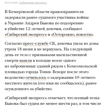
Источник:
Сибирский экспресс
В Кемеровской области правоохранители
задержали ранее судимого участника войны
в Украине Андрея Быкова по подозрению
в убийстве 12-летней девочки, сообщают
«Сибирский экспресс»
и
«Осторожно, новости»
.
Согласно
пресс-службе
СК, девочка ушла из дома
утром 18 июня и не вернулась. На следующий
день ее тело с признаками насильственной
смерти
нашли
в колодце возле одного
из заброшенных зданий рядом с Комсомольской
площадью города Топки. Вскоре после этого
ведомство
отчиталось
о задержании 49-летнего
местного жителя (его имя не сообщалось), ранее
осужденного за убийство.
«Сибирский экспресс» отмечает, что полный тезка
Быкова был судим не менее шести раз, в том числе