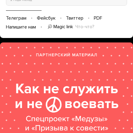
Телеграм
Фейсбук
Твиттер
PDF
Magic link
Что-что?
Напишите нам