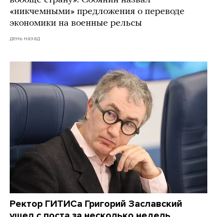
вообще страну». Собянин назвал
«никчемными» предложения о переводе
экономики на военные рельсы
день назад
Ректор ГИТИСа Григорий Заславский
ушел с поста за несколько недель