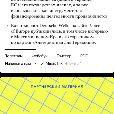
ЕС и его государствах-членах, а также
использовался как инструмент для
финансирования деятельности пропагандистов.
Как
отмечает
Deutsche Welle, на сайте Voice
of Europe публиковались, в том числе интервью
с Максимилианом Кра и его соратником
по партии «Альтернатива для Германии».
Телеграм
Фейсбук
Твиттер
PDF
Magic link
Что-что?
Напишите нам