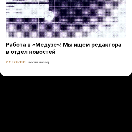
Работа в «Медузе»! Мы ищем редактора
в отдел новостей
месяц назад
ИСТОРИИ