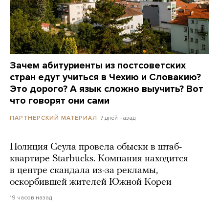
Зачем абитуриенты из постсоветских
стран едут учиться в Чехию и Словакию?
Это дорого? А язык сложно выучить? Вот
что говорят они сами
7 дней назад
ПАРТНЕРСКИЙ МАТЕРИАЛ
Полиция Сеула провела обыски в штаб-
квартире Starbucks. Компания находится
в центре скандала из-за рекламы,
оскорбившей жителей Южной Кореи
19 часов назад