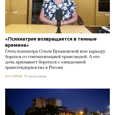
«Психиатрия возвращается в темные
времена»
Отец психиатра Ольги Бухановской всю карьеру
боролся со стигматизацией транслюдей. А его
дочь призывает бороться с «эпидемией
трансгендерности» в России
19 часов назад
ИСТОРИИ