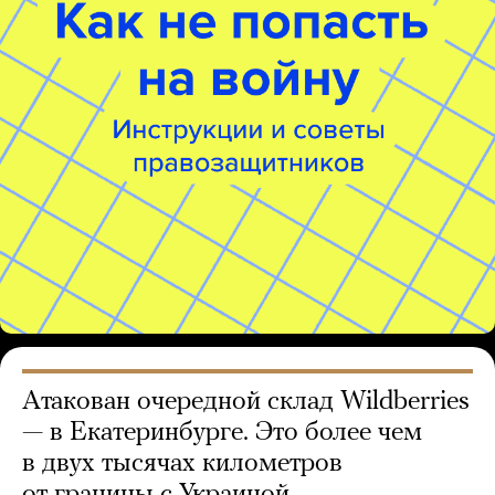
Атакован очередной склад Wildberries
— в Екатеринбурге. Это более чем
в двух тысячах километров