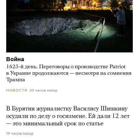
Война
1625-й день. Переговоры о производстве Patriot
в Украине продолжаются — несмотря на сомнения
Трампа
20 часов назад
НОВОСТИ
В Бурятии журналистку Василису Шишкину
осудили по делу о госизмене. Ей дали 12 лет
— это минимальный срок по статье
19 часов назад