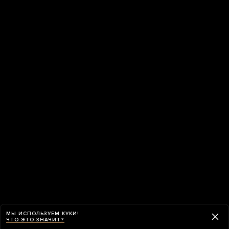
МЫ ИСПОЛЬЗУЕМ КУКИ!
ЧТО ЭТО ЗНАЧИТ?