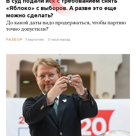
В суд подали иск с требованием снять
«Яблоко» с выборов. А разве это еще
можно сделать?
До какой даты надо продержаться, чтобы партию
точно допустили?
7 карточек
3 часа назад
РАЗБОР