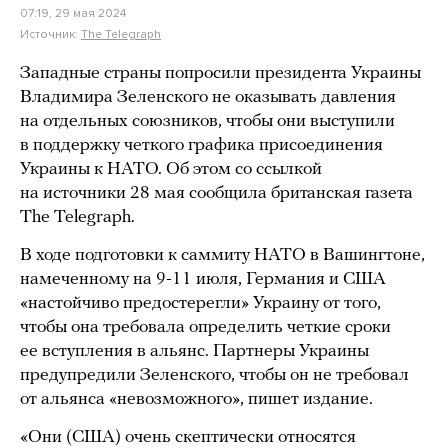
07:19, 29 мая 2024
Источник:
The Telegraph
Западные страны попросили президента Украины
Владимира Зеленского не оказывать давления
на отдельных союзников, чтобы они выступили
в поддержку четкого графика присоединения
Украины к НАТО. Об этом со ссылкой
на источники 28 мая сообщила британская газета
The Telegraph.
В ходе подготовки к саммиту НАТО в Вашингтоне,
намеченному на 9-11 июля, Германия и США
«настойчиво предостерегли» Украину от того,
чтобы она требовала определить четкие сроки
ее вступления в альянс. Партнеры Украины
предупредили Зеленского, чтобы он не требовал
от альянса «невозможного», пишет издание.
«Они (США) очень скептически относятся