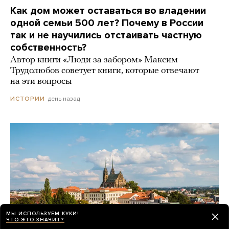
Как дом может оставаться во владении
одной семьи 500 лет? Почему в России
так и не научились отстаивать частную
собственность?
Автор книги «Люди за забором» Максим
Трудолюбов советует книги, которые отвечают
на эти вопросы
день назад
ИСТОРИИ
МЫ ИСПОЛЬЗУЕМ КУКИ!
ЧТО ЭТО ЗНАЧИТ?