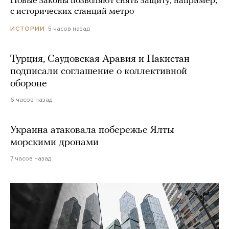
Новые законы позволяют снять защиту, например,
с исторических станций метро
5 часов назад
ИСТОРИИ
Турция, Саудовская Аравия и Пакистан
подписали соглашение о коллективной
обороне
6 часов назад
Украина атаковала побережье Ялты
морскими дронами
7 часов назад