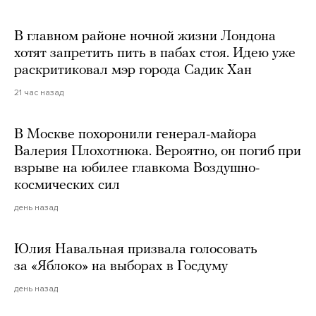
В главном районе ночной жизни Лондона
хотят запретить пить в пабах стоя. Идею уже
раскритиковал мэр города Садик Хан
21 час назад
В Москве похоронили генерал-майора
Валерия Плохотнюка. Вероятно, он погиб при
взрыве на юбилее главкома Воздушно-
космических сил
день назад
Юлия Навальная призвала голосовать
за «Яблоко» на выборах в Госдуму
день назад