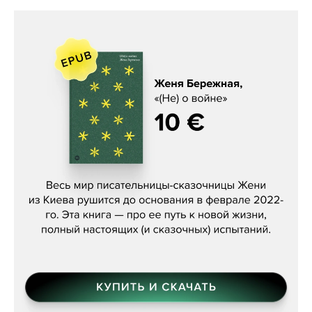
Женя Бережная, «(Не) о войне»