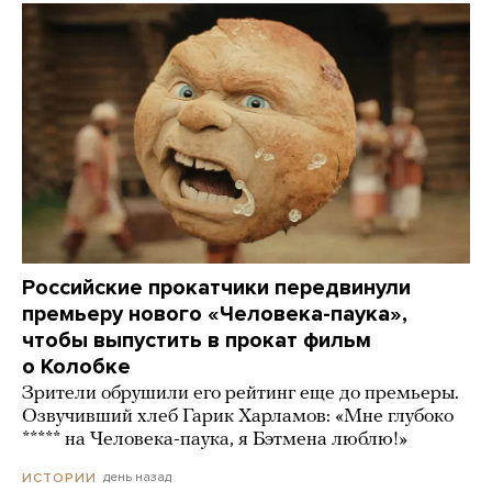
Российские прокатчики передвинули
премьеру нового «Человека-паука»,
чтобы выпустить в прокат фильм
о Колобке
Зрители обрушили его рейтинг еще до премьеры.
Озвучивший хлеб Гарик Харламов: «Мне глубоко
***** на Человека-паука, я Бэтмена люблю!»
день назад
ИСТОРИИ