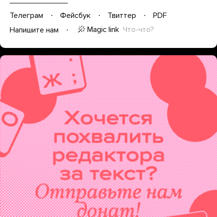
Телеграм
Фейсбук
Твиттер
PDF
Magic link
Что-что?
Напишите нам