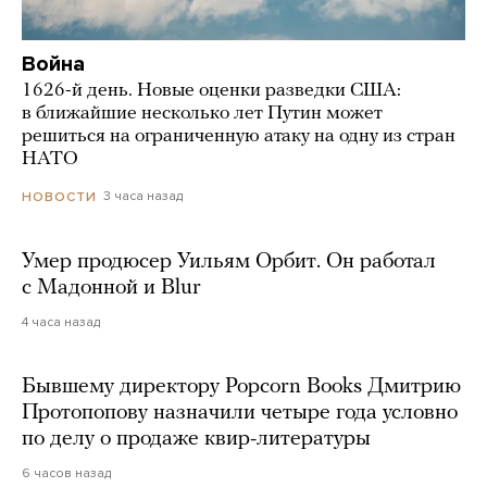
Война
1626-й день. Новые оценки разведки США:
в ближайшие несколько лет Путин может
решиться на ограниченную атаку на одну из стран
НАТО
3 часа назад
НОВОСТИ
Умер продюсер Уильям Орбит. Он работал
с Мадонной и Blur
4 часа назад
Бывшему директору Popcorn Books Дмитрию
Протопопову назначили четыре года условно
по делу о продаже квир-литературы
6 часов назад