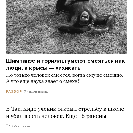
Шимпанзе и гориллы умеют смеяться как
люди, а крысы — хихикать
Но только человек смеется, когда ему не смешно.
А что еще наука знает о смехе?
7 часов назад
РАЗБОР
В Таиланде ученик открыл стрельбу в школе
и убил шесть человек. Еще 15 ранены
11 часов назад