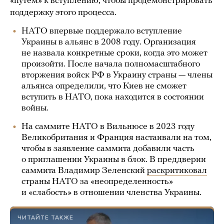
«путем» к вступлению, чтобы продемонстрировать
поддержку этого процесса.
НАТО впервые поддержало вступление
Украины в альянс в 2008 году. Организация
не назвала конкретные сроки, когда это может
произойти. После начала полномасштабного
вторжения войск РФ в Украину страны — члены
альянса определили, что Киев не сможет
вступить в НАТО, пока находится в состоянии
войны.
На саммите НАТО в Вильнюсе в 2023 году
Великобритания и Франция настаивали на том,
чтобы в заявление саммита добавили часть
о приглашении Украины в блок. В преддверии
саммита Владимир Зеленский
раскритиковал
страны НАТО за «неопределенность»
и «слабость» в отношении членства Украины.
ЧИТАЙТЕ ТАКЖЕ