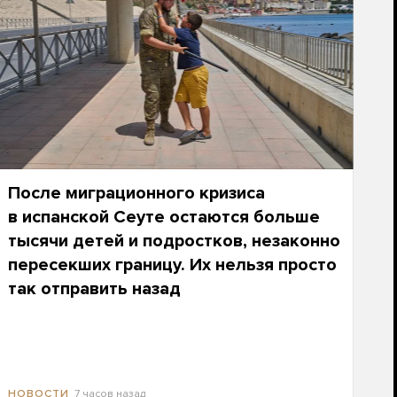
После миграционного кризиса
в испанской Сеуте остаются больше
тысячи детей и подростков, незаконно
пересекших границу. Их нельзя просто
так отправить назад
7 часов назад
НОВОСТИ