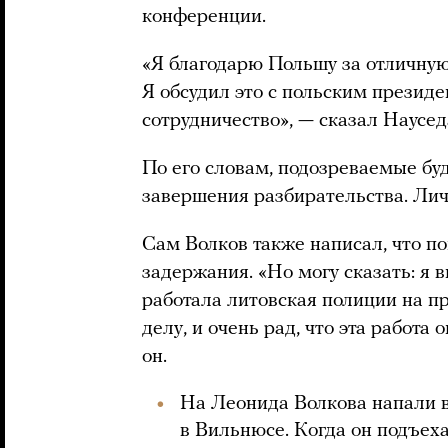
конференции.
«Я благодарю Польшу за отличную
Я обсудил это с польским президе
сотрудничество», — сказал Наусед
По его словам, подозреваемые бу
завершения разбирательства. Лич
Сам Волков также написал, что по
задержания. «Но могу сказать: я 
работала литовская полиции на п
делу, и очень рад, что эта работа
он.
На Леонида Волкова напали в
в Вильнюсе. Когда он подъеха