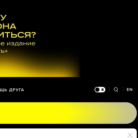
EN
ЩЬ ДРУГА