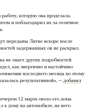
 работу, которую она проделала.
нтом и поблагодарил их за отличное
а.
дут переданы Литве вскоре после
ностей задержанных он не раскрыл.
ка не знает других подробностей
видел, как энергично и настойчиво
ротяжении последнего месяца по этому
 оказалась результативной», —
добавил
ечером 12 марта около его дома
л к дому на автомобиле, на него