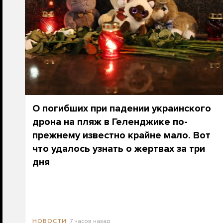
О погибших при падении украинского
дрона на пляж в Геленджике по-
прежнему известно крайне мало. Вот
что удалось узнать о жертвах за три
дня
7 часов назад
НОВОСТИ