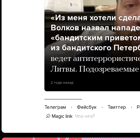
«Из меня хотели сдел
Волков назвал нападе
«бандитским приветом
из бандитского Петер
ведет антитеррористич
Литвы. Подозреваемые
2 года назад
Телеграм
Фейсбук
Твиттер
P
Magic link
Что-что?