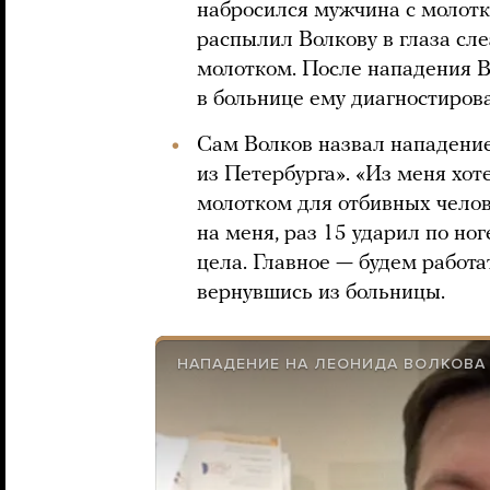
набросился мужчина с молотк
распылил Волкову в глаза сле
молотком. После нападения В
в больнице ему диагностиров
Сам Волков назвал нападение
из Петербурга». «Из меня хо
молотком для отбивных челов
на меня, раз 15 ударил по ног
цела. Главное — будем работа
вернувшись из больницы.
НАПАДЕНИЕ НА ЛЕОНИДА ВОЛКОВА