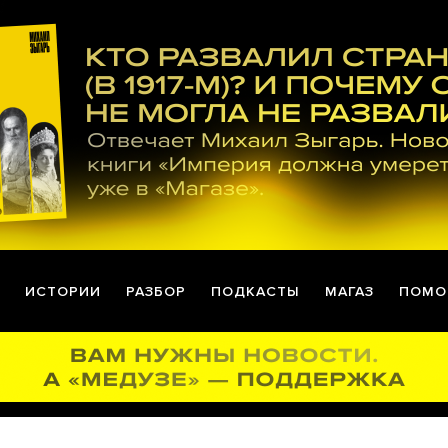
ИСТОРИИ
РАЗБОР
ПОДКАСТЫ
МАГАЗ
ПОМО