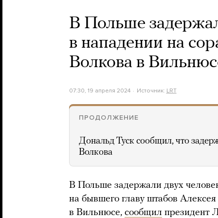
В Польше задержа
в нападении на со
Волкова в Вильнюс
07:30, 19 апреля 2024
Источник:
LRT
ПРОДОЛЖЕНИЕ
Дональд Туск сообщил, что задер
Волкова
В Польше задержали двух человек
на бывшего главу штабов Алексе
в Вильнюсе,
сообщил
президент Л