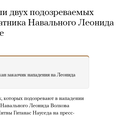
ли двух подозреваемых
ратника Навального Леонида
е
жан заказчик нападения на Леонида
, которых подозревают в нападении
я Навального Леонида Волкова
итвы Гитанас Науседа на пресс-