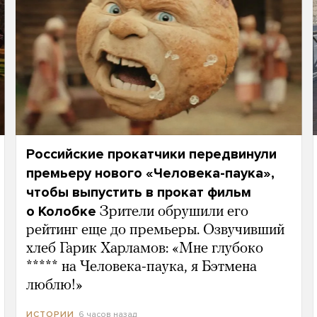
Российские прокатчики передвинули
премьеру нового «Человека-паука»,
чтобы выпустить в прокат фильм
о Колобке
Зрители обрушили его
рейтинг еще до премьеры. Озвучивший
хлеб Гарик Харламов: «Мне глубоко
***** на Человека-паука, я Бэтмена
люблю!»
6 часов назад
ИСТОРИИ