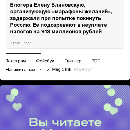
Блогера Елену Блиновскую,
организующую «марафоны желаний»,
задержали при попытке покинуть
Россию. Ее подозревают в неуплате
налогов на 918 миллионов рублей
3 года назад
Телеграм
Фейсбук
Твиттер
PDF
Magic link
Что-что?
Напишите нам