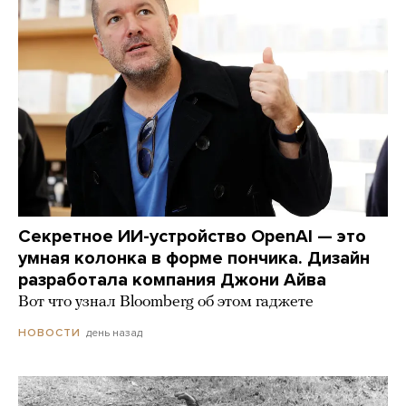
Секретное ИИ-устройство OpenAI — это
умная колонка в форме пончика. Дизайн
разработала компания Джони Айва
Вот что узнал Bloomberg об этом гаджете
день назад
НОВОСТИ