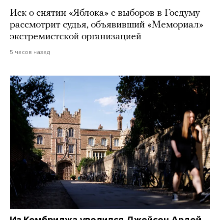
Иск о снятии «Яблока» с выборов в Госдуму
рассмотрит судья, объявивший «Мемориал»
экстремистской организацией
5 часов назад
Из Кембриджа уволился Джейсон Ардей.