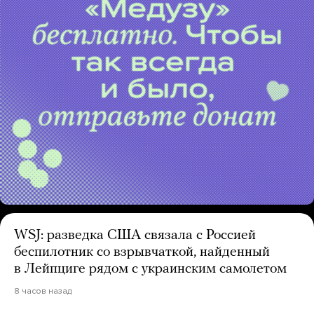
WSJ: разведка США связала с Россией
беспилотник со взрывчаткой, найденный
в Лейпциге рядом с украинским самолетом
8 часов назад