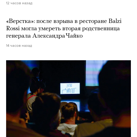
12 часов назад
«Верстка»: после взрыва в ресторане Balzi
Rossi могла умереть вторая родственница
генерала Александра Чайко
14 часов назад