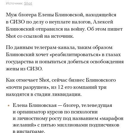
Источник:
Shot
Муж блогера Елены Блиновской, находящейся
в СИЗО по делу о неуплате налогов, Алексей
Блиновский отправился на войну. Об этом пишет
Shot со ссылкой на источник.
По данным телеграм-канала, таким образом
Блиновский хочет «реабилитироваться» в глазах
государства и попытаться добиться освобождения
жены из СИЗО.
Как отмечает Shot, сейчас бизнес Блиновского
«почти разрушен», из 12 его компаний три
находятся в стадии ликвидации.
Елена Блиновская — блогер, телеведущая
и организатор курсов по психологии
и личностному росту под названием «марафон
желаний» с пятью миллионами подписчиков
в инстаграме.