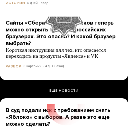
6 дней назад
ИСТОРИИ
Сайты «Сбера» и других банков теперь
можно открыть только в российских
браузерах. Это опасно? И какой браузер
выбрать?
Короткая инструкция для тех, кто опасается
переходить на продукты «Яндекса» и VK
3 карточки
4 дня назад
РАЗБОР
ЕЩЕ НОВОСТИ
В суд подали иск с требованием снять
«Яблоко» с выборов. А разве это еще
можно сделать?