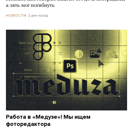
а зять мог погибнуть
2 дня назад
НОВОСТИ
Работа в «Медузе»! Мы ищем
фоторедактора