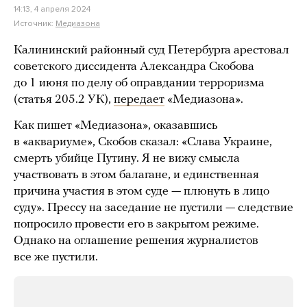
14:13, 4 апреля 2024
Источник:
Медиазона
Калининский районный суд Петербурга арестовал
советского диссидента Александра Скобова
до 1 июня по делу об оправдании терроризма
(статья 205.2 УК),
передает
«Медиазона».
Как пишет «Медиазона», оказавшись
в «аквариуме», Скобов сказал: «Слава Украине,
смерть убийце Путину. Я не вижу смысла
участвовать в этом балагане, и единственная
причина участия в этом суде — плюнуть в лицо
суду». Прессу на заседание не пустили — следствие
попросило провести его в закрытом режиме.
Однако на оглашение решения журналистов
все же пустили.