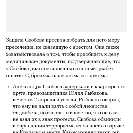
Защита Скобова просила избрать для него меру
пресечения, не связанную с арестом. Она также
ходатайствовала о том, чтобы приобщить к делу
медицинские документы, подтверждающие, что
у Скобова диагностированы сахарный диабет,
гепатит С, бронхиальная астма и глаукома.
Александра Скобова
задержали
в квартире его
друга, правозащитника Юлия Рыбакова,
вечером 2 апреля и увезли. Рыбаков говорил,
что ему не дали взять с собой лекарства
от диабета, позже стало известно, что он сам
не взял их в знак протеста. Скобова
обвинили
в оправдании терроризма из-за поста о взрыве
на Крымском мосту. Какой именно текст лег