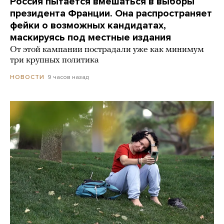
Россия пытается вмешаться в выборы
президента Франции. Она распространяет
фейки о возможных кандидатах,
маскируясь под местные издания
От этой кампании пострадали уже как минимум
три крупных политика
9 часов назад
НОВОСТИ