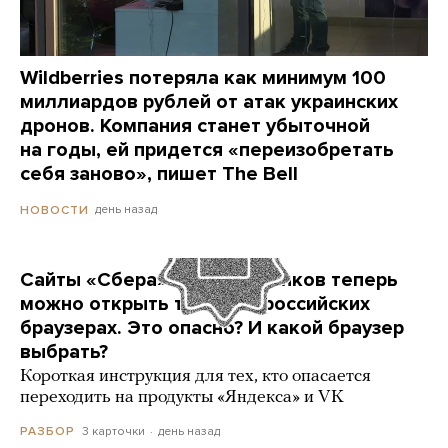
Wildberries потеряла как минимум 100
миллиардов рублей от атак украинских
дронов. Компания станет убыточной
на годы, ей придется «переизобретать
себя заново», пишет The Bell
день назад
НОВОСТИ
Сайты «Сбера» и других банков теперь
можно открыть только в российских
браузерах. Это опасно? И какой браузер
выбрать?
Короткая инструкция для тех, кто опасается
переходить на продукты «Яндекса» и VK
3 карточки
день назад
РАЗБОР