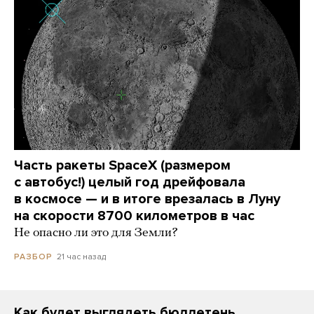
Часть ракеты SpaceX (размером
с автобус!) целый год дрейфовала
в космосе — и в итоге врезалась в Луну
на скорости 8700 километров в час
Не опасно ли это для Земли?
21 час назад
РАЗБОР
Как будет выглядеть бюллетень