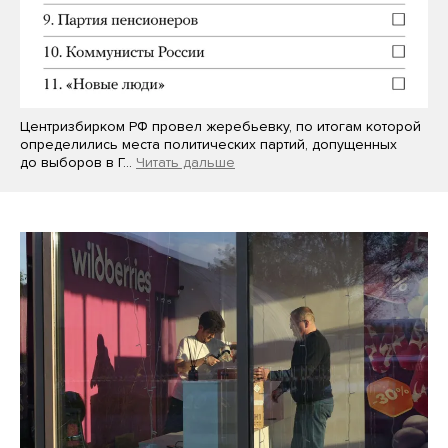
Центризбирком РФ провел жеребьевку, по итогам которой
определились места политических партий, допущенных
до выборов в Г…
Читать дальше