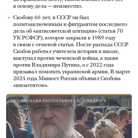
в основу дела — неизвестно.
Скобову 66 лет, в СССР он был
политзаключенным и фигурантом последнего
дела об «антисоветской агитации» (статья 70
УК РСФСР), которое закрыли в 1989 году
в связи с отменой статьи. После распада СССР
Скобов работал учителем истории в школе,
выступал против чеченской войны, а также
против Владимира Путина, а с 2022 года
призывал помогать украинской армии. В марте
2024 года Минюст России объявил Скобова
«иноагентом».
ПРО СКОБОВА РАССКАЗЫВАЕТ ЕГО ПОДРУГА