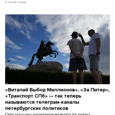
5 часов назад
«Виталий Выбор Миллионов», «За Питер»,
«Транспорт СПб» — так теперь
называются телеграм-каналы
петербургских политиков
Они массово переименовывают их перед