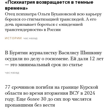
«Психиатрия возвращается в темные
времена»
Отец психиатра Ольги Бухановской всю карьеру
боролся со стигматизацией транслюдей. А его
дочь призывает бороться с «эпидемией
трансгендерности» в России
час назад
ИСТОРИИ
В Бурятии журналистку Василису Шишкину
осудили по делу о госизмене. Ей дали 12 лет
— это минимальный срок по статье
час назад
77 срочников погибли на границе Курской
области во время вторжения ВСУ в 2024
году. Еще более 30 до сих пор числятся
пропавшими без вести