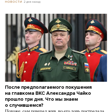
2 дня назад
НОВОСТИ
После предполагаемого покушения
на главкома ВКС Александра Чайко
прошло три дня. Что мы знаем
о случившемся?
Похоже, сам генерал жив, но его дочь пострадала,