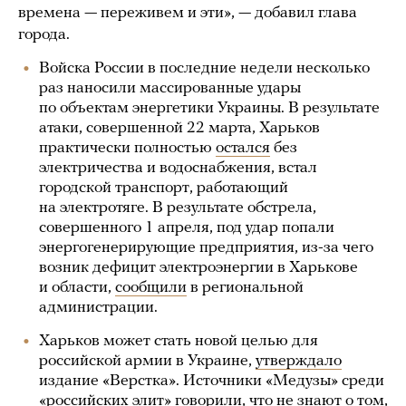
времена — переживем и эти», — добавил глава
города.
Войска России в последние недели несколько
раз наносили массированные удары
по объектам энергетики Украины. В результате
атаки, совершенной 22 марта, Харьков
практически полностью
остался
без
электричества и водоснабжения, встал
городской транспорт, работающий
на электротяге. В результате обстрела,
совершенного 1 апреля, под удар попали
энергогенерирующие предприятия, из-за чего
возник дефицит электроэнергии в Харькове
и области,
сообщили
в региональной
администрации.
Харьков может стать новой целью для
российской армии в Украине,
утверждало
издание «Верстка». Источники «Медузы» среди
«российских элит»
говорили
, что не знают о том,