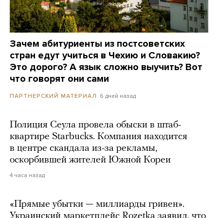
Зачем абитуриенты из постсоветских
стран едут учиться в Чехию и Словакию?
Это дорого? А язык сложно выучить? Вот
что говорят они сами
6 дней назад
ПАРТНЕРСКИЙ МАТЕРИАЛ
Полиция Сеула провела обыски в штаб-
квартире Starbucks. Компания находится
в центре скандала из-за рекламы,
оскорбившей жителей Южной Кореи
4 часа назад
«Прямые убытки — миллиарды гривен».
Украинский маркетплейс Rozetka заявил, что