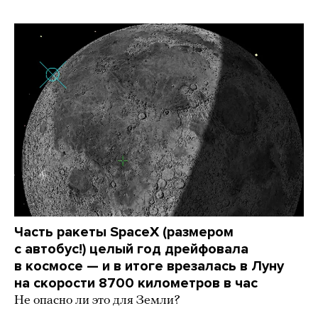
Часть ракеты SpaceX (размером
с автобус!) целый год дрейфовала
в космосе — и в итоге врезалась в Луну
на скорости 8700 километров в час
Не опасно ли это для Земли?