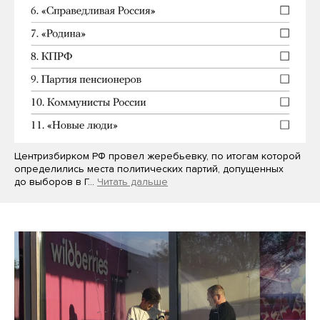
Центризбирком РФ провел жеребьевку, по итогам которой
определились места политических партий, допущенных
до выборов в Г…
Читать дальше