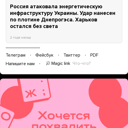
Россия атаковала энергетическую
инфраструктуру Украины. Удар нанесен
по плотине Днепрогэса. Харьков
остался без света
2 года назад
Телеграм
Фейсбук
Твиттер
PDF
Magic link
Что-что?
Напишите нам