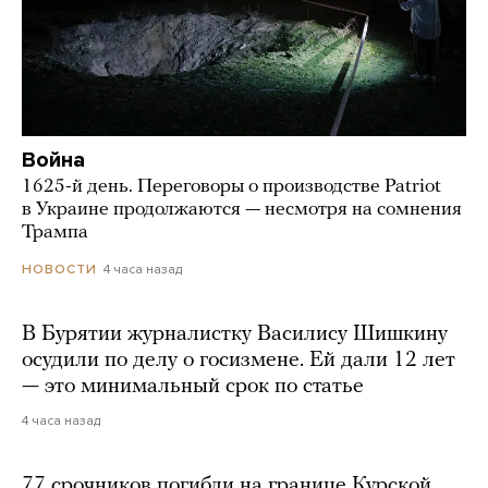
Война
1625-й день. Переговоры о производстве Patriot
в Украине продолжаются — несмотря на сомнения
Трампа
4 часа назад
НОВОСТИ
В Бурятии журналистку Василису Шишкину
осудили по делу о госизмене. Ей дали 12 лет
— это минимальный срок по статье
4 часа назад
77 срочников погибли на границе Курской