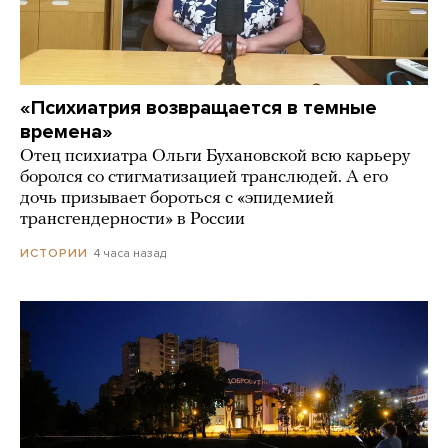
«Психиатрия возвращается в темные
времена»
Отец психиатра Ольги Бухановской всю карьеру
боролся со стигматизацией транслюдей. А его
дочь призывает бороться с «эпидемией
трансгендерности» в России
4 часа назад
ИСТОРИИ