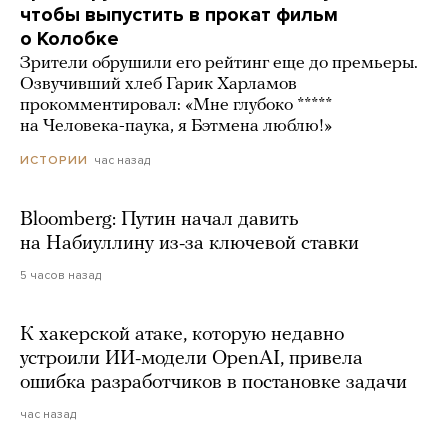
чтобы выпустить в прокат фильм
о Колобке
Зрители обрушили его рейтинг еще до премьеры.
Озвучивший хлеб Гарик Харламов
прокомментировал: «Мне глубоко *****
на Человека-паука, я Бэтмена люблю!»
час назад
ИСТОРИИ
Bloomberg: Путин начал давить
на Набиуллину из-за ключевой ставки
5 часов назад
К хакерской атаке, которую недавно
устроили ИИ-модели OpenAI, привела
ошибка разработчиков в постановке задачи
час назад