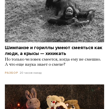
Шимпанзе и гориллы умеют смеяться как
люди, а крысы — хихикать
Но только человек смеется, когда ему не смешно.
А что еще наука знает о смехе?
20 часов назад
РАЗБОР