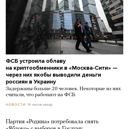
ФСБ устроила облаву
на криптообменники в «Москва-Сити» —
через них якобы выводили деньги
россиян в Украину
Задержаны больше 20 человек. Некоторые из них
считали, что работают на ФСБ
19 часов назад
НОВОСТИ
Партия «Родина» потребовала снять
«Яблоко» с выборов в Госдуму