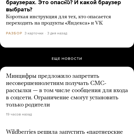
браузерах. Это опасно? И какой браузер
выбрать?
Короткая инструкция для тех, кто опасается
переходить на продукты «Яндекса» и VK
3 карточки
3 дня назад
РАЗБОР
ЕЩЕ НОВОСТИ
Минцифры предложило запретить
несовершеннолетним получать СМС-
рассылки — в том числе сообщения для входа
в соцсети. Ограничение смогут установить
только родители
19 часов назад
Wildberries решила запустить «партнерские