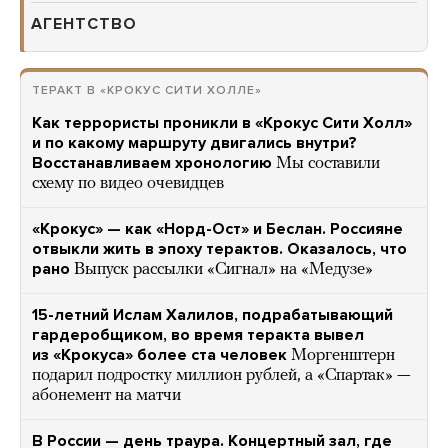
АГЕНТСТВО
ТЕРАКТ В «КРОКУС СИТИ ХОЛЛЕ»
Как террористы проникли в «Крокус Сити Холл»
и по какому маршруту двигались внутри?
Восстанавливаем хронологию
Мы составили
схему по видео очевидцев
«Крокус» — как «Норд-Ост» и Беслан. Россияне
отвыкли жить в эпоху терактов. Оказалось, что
рано
Выпуск рассылки «Сигнал» на «Медузе»
15-летний Ислам Халилов, подрабатывающий
гардеробщиком, во время теракта вывел
из «Крокуса» более ста человек
Моргенштерн
подарил подростку миллион рублей, а «Спартак» —
абонемент на матчи
В России — день траура. Концертный зал, где