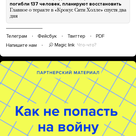
погибли 137 человек, планируют восстановить
Главное о теракте в «Крокус Сити Холле» спустя два
дня
Телеграм
Фейсбук
Твиттер
PDF
Magic link
Что-что?
Напишите нам