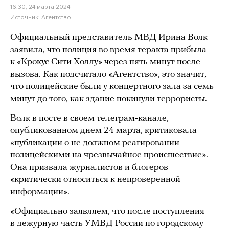
16:30, 24 марта 2024
Источник:
Агентство
Официальный представитель МВД Ирина Волк
заявила, что полиция во время теракта прибыла
к «Крокус Сити Холлу» через пять минут после
вызова. Как подсчитало «Агентство», это значит,
что полицейские были у концертного зала за семь
минут до того, как здание покинули террористы.
Волк в
посте
в своем телеграм-канале,
опубликованном днем 24 марта, критиковала
«публикации о не должном реагировании
полицейскими на чрезвычайное происшествие».
Она призвала журналистов и блогеров
«критически относиться к непроверенной
информации».
«Официально заявляем, что после поступления
в дежурную часть УМВД России по городскому