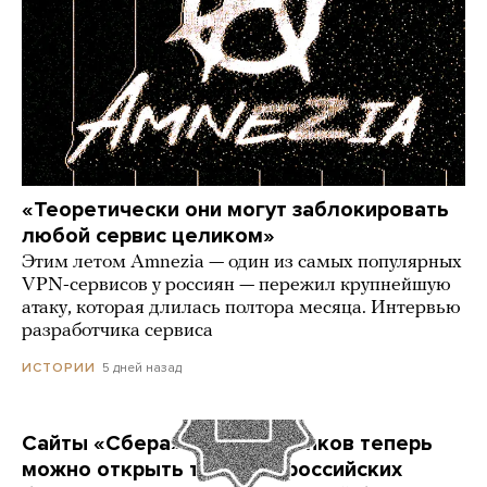
«Теоретически они могут заблокировать
любой сервис целиком»
Этим летом Amnezia — один из самых популярных
VPN-сервисов у россиян — пережил крупнейшую
атаку, которая длилась полтора месяца. Интервью
разработчика сервиса
5 дней назад
ИСТОРИИ
Сайты «Сбера» и других банков теперь
можно открыть только в российских