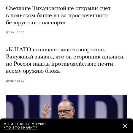
Светлане Тихановской не открыли счет
в польском банке из-за просроченного
белорусского паспорта
день назад
«К НАТО возникает много вопросов».
Залужный заявил, что он сторонник альянса,
но Россия нашла противодействие почти
всему оружию блока
день назад
МЫ ИСПОЛЬЗУЕМ КУКИ!
ЧТО ЭТО ЗНАЧИТ?