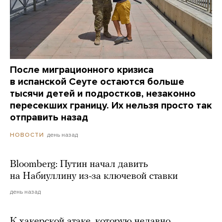
После миграционного кризиса
в испанской Сеуте остаются больше
тысячи детей и подростков, незаконно
пересекших границу. Их нельзя просто так
отправить назад
день назад
НОВОСТИ
Bloomberg: Путин начал давить
на Набиуллину из-за ключевой ставки
день назад
К хакерской атаке, которую недавно