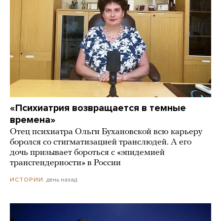
«Психиатрия возвращается в темные
времена»
Отец психиатра Ольги Бухановской всю карьеру
боролся со стигматизацией транслюдей. А его
дочь призывает бороться с «эпидемией
трансгендерности» в России
день назад
ИСТОРИИ