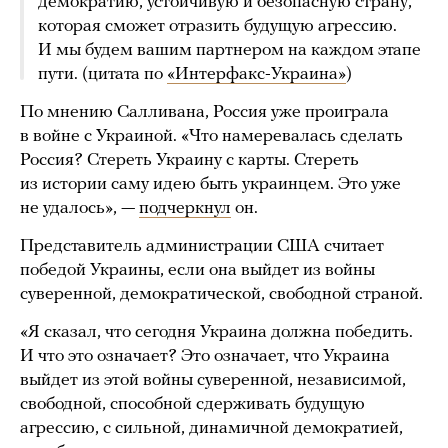
демократию, устойчивую и безопасную страну,
которая сможет отразить будущую агрессию.
И мы будем вашим партнером на каждом этапе
пути. (цитата по
«Интерфакс-Украина»
)
По мнению Салливана, Россия уже проиграла
в войне с Украиной. «Что намеревалась сделать
Россия? Стереть Украину с карты. Стереть
из истории саму идею быть украинцем. Это уже
не удалось», —
подчеркнул
он.
Представитель администрации США считает
победой Украины, если она выйдет из войны
суверенной, демократической, свободной страной.
«Я сказал, что сегодня Украина должна победить.
И что это означает? Это означает, что Украина
выйдет из этой войны суверенной, независимой,
свободной, способной сдерживать будущую
агрессию, с сильной, динамичной демократией,