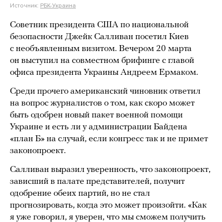
Источник:
РБК-Украина
Советник президента США по национальной
безопасности Джейк Салливан посетил Киев
с необъявленным визитом. Вечером 20 марта
он выступил на совместном брифинге с главой
офиса президента Украины Андреем Ермаком.
Среди прочего американский чиновник ответил
на вопрос журналистов о том, как скоро может
быть одобрен новый пакет военной помощи
Украине и есть ли у администрации Байдена
«план Б» на случай, если конгресс так и не примет
законопроект.
Салливан выразил уверенность, что законопроект,
зависший в палате представителей, получит
одобрение обеих партий, но не стал
прогнозировать, когда это может произойти. «Как
я уже говорил, я уверен, что мы сможем получить