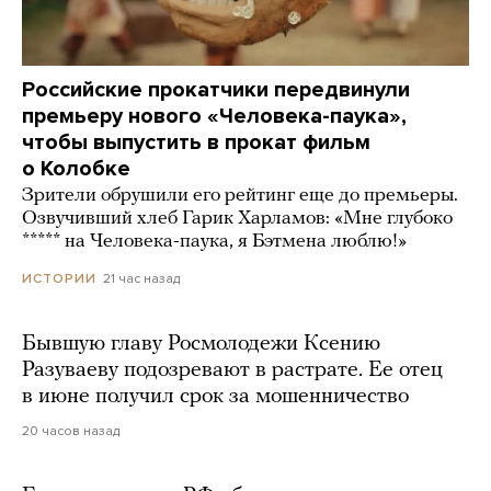
Российские прокатчики передвинули
премьеру нового «Человека-паука»,
чтобы выпустить в прокат фильм
о Колобке
Зрители обрушили его рейтинг еще до премьеры.
Озвучивший хлеб Гарик Харламов: «Мне глубоко
***** на Человека-паука, я Бэтмена люблю!»
21 час назад
ИСТОРИИ
Бывшую главу Росмолодежи Ксению
Разуваеву подозревают в растрате. Ее отец
в июне получил срок за мошенничество
20 часов назад