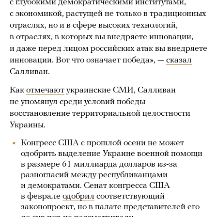
с глубокими демократическими институтами,
с экономикой, растущей не только в традиционных
отраслях, но и в сфере высоких технологий,
в отраслях, в которых вы внедряете инновации,
и даже перед лицом российских атак вы внедряете
инновации. Вот что означает победа», —
сказал
Салливан.
Как
отмечают
украинские СМИ, Салливан
не упомянул среди условий победы
восстановление территориальной целостности
Украины.
Конгресс США с прошлой осени не может
одобрить выделение Украине военной помощи
в размере 61 миллиарда долларов из-за
разногласий между республиканцами
и демократами. Сенат конгресса США
в феврале
одобрил
соответствующий
законопроект, но в палате представителей его