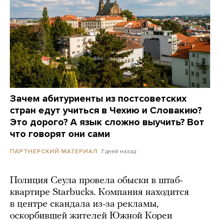
Зачем абитуриенты из постсоветских
стран едут учиться в Чехию и Словакию?
Это дорого? А язык сложно выучить? Вот
что говорят они сами
7 дней назад
ПАРТНЕРСКИЙ МАТЕРИАЛ
Полиция Сеула провела обыски в штаб-
квартире Starbucks. Компания находится
в центре скандала из-за рекламы,
оскорбившей жителей Южной Кореи