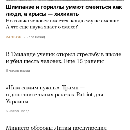
Шимпанзе и гориллы умеют смеяться как
люди, а крысы — хихикать
Но только человек смеется, когда ему не смешно.
А что еще наука знает о смехе?
2 часа назад
РАЗБОР
В Таиланде ученик открыл стрельбу в школе
и убил шесть человек. Еще 15 ранены
6 часов назад
«Нам самим нужны». Трамп —
о дополнительных ракетах Patriot для
Украины
5 часов назад
Министр обороны Литвы предупредил