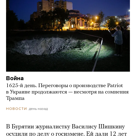
Война
1625-й день. Переговоры о производстве Patriot
в Украине продолжаются — несмотря на сомнения
Трампа
день назад
НОВОСТИ
В Бурятии журналистку Василису Шишкину
осудили по делу о госизмене. Ей дали 12 лет