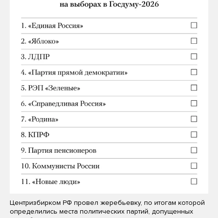
Центризбирком РФ провел жеребьевку, по итогам которой
определились места политических партий, допущенных