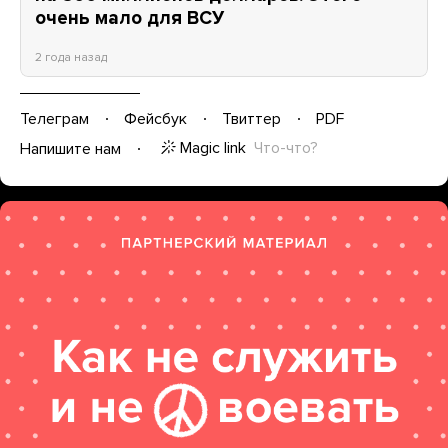
очень мало для ВСУ
2 года назад
Телеграм
Фейсбук
Твиттер
PDF
Magic link
Что-что?
Напишите нам