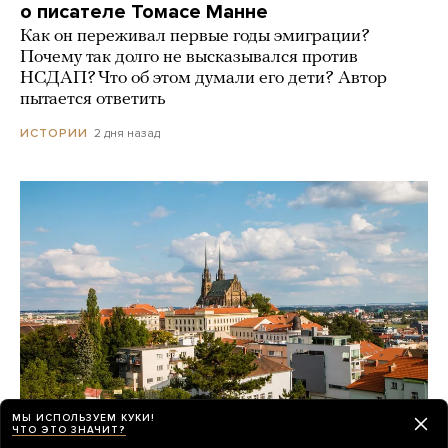
о писателе Томасе Манне
Как он переживал первые годы эмиграции?
Почему так долго не высказывался против
НСДАП? Что об этом думали его дети? Автор
пытается ответить
2 дня назад
ИСТОРИИ
МЫ ИСПОЛЬЗУЕМ КУКИ!
ЧТО ЭТО ЗНАЧИТ?