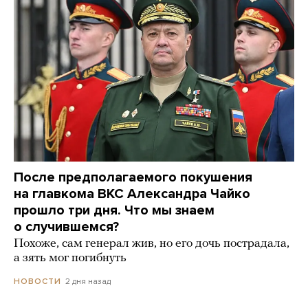
После предполагаемого покушения
на главкома ВКС Александра Чайко
прошло три дня. Что мы знаем
о случившемся?
Похоже, сам генерал жив, но его дочь пострадала,
а зять мог погибнуть
2 дня назад
НОВОСТИ