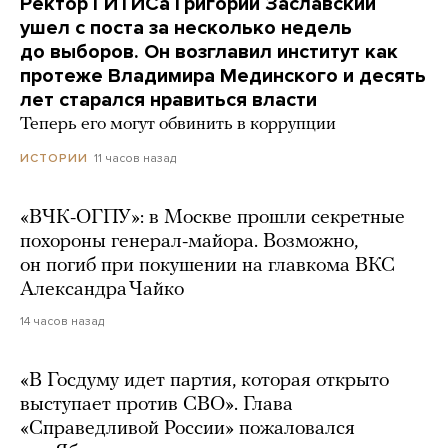
Ректор ГИТИСа Григорий Заславский
ушел с поста за несколько недель
до выборов. Он возглавил институт как
протеже Владимира Мединского и десять
лет старался нравиться власти
Теперь его могут обвинить в коррупции
11 часов назад
ИСТОРИИ
«ВЧК-ОГПУ»: в Москве прошли секретные
похороны генерал-майора. Возможно,
он погиб при покушении на главкома ВКС
Александра Чайко
14 часов назад
«В Госдуму идет партия, которая открыто
выступает против СВО». Глава
«Справедливой России» пожаловался