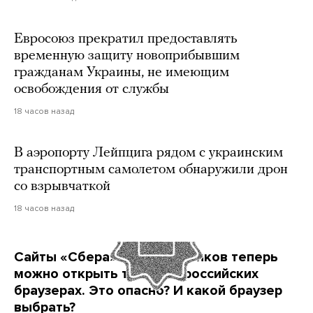
Евросоюз прекратил предоставлять
временную защиту новоприбывшим
гражданам Украины, не имеющим
освобождения от службы
18 часов назад
В аэропорту Лейпцига рядом с украинским
транспортным самолетом обнаружили дрон
со взрывчаткой
18 часов назад
Сайты «Сбера» и других банков теперь
можно открыть только в российских
браузерах. Это опасно? И какой браузер
выбрать?