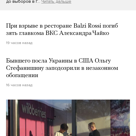
до выборов в Г…
Читать дальше
При взрыве в ресторане Balzi Rossi погиб
зять главкома ВКС Александра Чайко
19 часов назад
Бывшего посла Украины в США Ольгу
Стефанишину заподозрили в незаконном
обогащении
16 часов назад