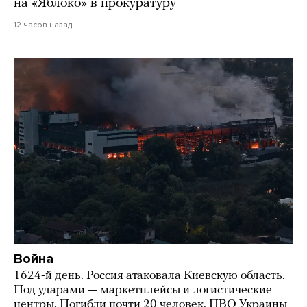
на «Яблоко» в прокуратуру
12 часов назад
Война
1624-й день. Россия атаковала Киевскую область.
Под ударами — маркетплейсы и логистические
центры. Погибли почти 20 человек. ПВО Украины