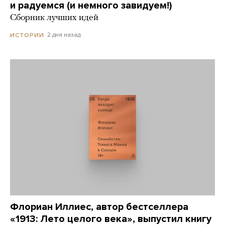
и радуемся (и немного завидуем!)
Сборник лучших идей
2 дня назад
ИСТОРИИ
Флориан Иллиес, автор бестселлера
«1913: Лето целого века», выпустил книгу