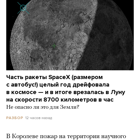
Часть ракеты SpaceX (размером
с автобус!) целый год дрейфовала
в космосе — и в итоге врезалась в Луну
на скорости 8700 километров в час
Не опасно ли это для Земли?
12 часов назад
РАЗБОР
В Королеве пожар на территории научного