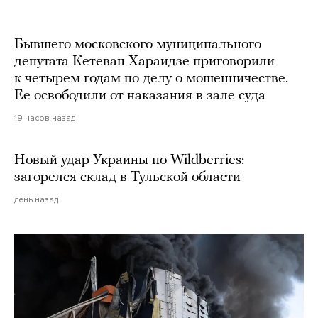
Martin Meissner / AP / Scanpix / LETA
Бывшего московского муниципального
депутата Кетеван Хараидзе приговорили
к четырем годам по делу о мошенничестве.
Ее освободили от наказания в зале суда
19 часов назад
Новый удар Украины по Wildberries:
загорелся склад в Тульской области
день назад