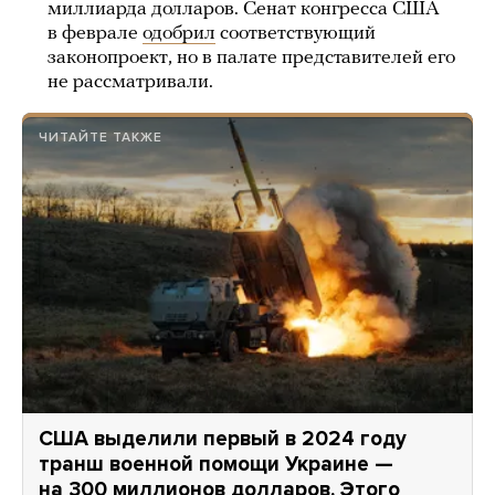
миллиарда долларов. Сенат конгресса США
в феврале
одобрил
соответствующий
законопроект, но в палате представителей его
не рассматривали.
ЧИТАЙТЕ ТАКЖЕ
США выделили первый в 2024 году
транш военной помощи Украине —
на 300 миллионов долларов. Этого