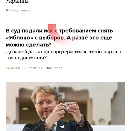
Украины
10 минут назад
В суд подали иск с требованием снять
«Яблоко» с выборов. А разве это еще
можно сделать?
До какой даты надо продержаться, чтобы партию
точно допустили?
7 карточек
час назад
РАЗБОР