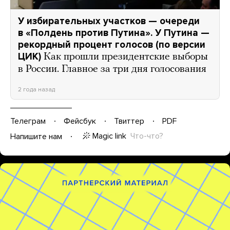
У избирательных участков — очереди
в «Полдень против Путина». У Путина —
рекордный процент голосов (по версии
ЦИК)
Как прошли президентские выборы
в России. Главное за три дня голосования
2 года назад
Телеграм
Фейсбук
Твиттер
PDF
Magic link
Что-что?
Напишите нам