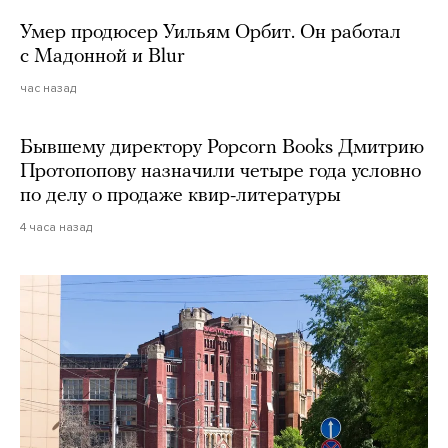
Умер продюсер Уильям Орбит. Он работал
с Мадонной и Blur
час назад
Бывшему директору Popcorn Books Дмитрию
Протопопову назначили четыре года условно
по делу о продаже квир-литературы
4 часа назад