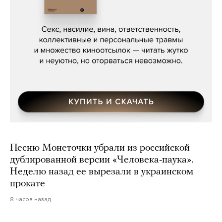
Сергей Кузнецов, «Мясорубка
Мосса»
Песню Монеточки убрали из российской
дублированной версии «Человека-паука».
Неделю назад ее вырезали в украинском
прокате
8 часов назад