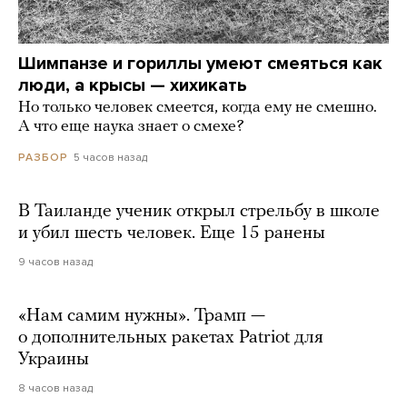
Шимпанзе и гориллы умеют смеяться как
люди, а крысы — хихикать
Но только человек смеется, когда ему не смешно.
А что еще наука знает о смехе?
5 часов назад
РАЗБОР
В Таиланде ученик открыл стрельбу в школе
и убил шесть человек. Еще 15 ранены
9 часов назад
«Нам самим нужны». Трамп —
о дополнительных ракетах Patriot для
Украины
8 часов назад