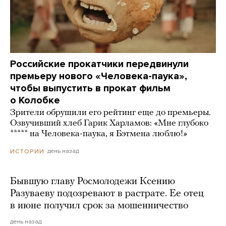
Российские прокатчики передвинули
премьеру нового «Человека-паука»,
чтобы выпустить в прокат фильм
о Колобке
Зрители обрушили его рейтинг еще до премьеры.
Озвучивший хлеб Гарик Харламов: «Мне глубоко
***** на Человека-паука, я Бэтмена люблю!»
день назад
ИСТОРИИ
Бывшую главу Росмолодежи Ксению
Разуваеву подозревают в растрате. Ее отец
в июне получил срок за мошенничество
день назад