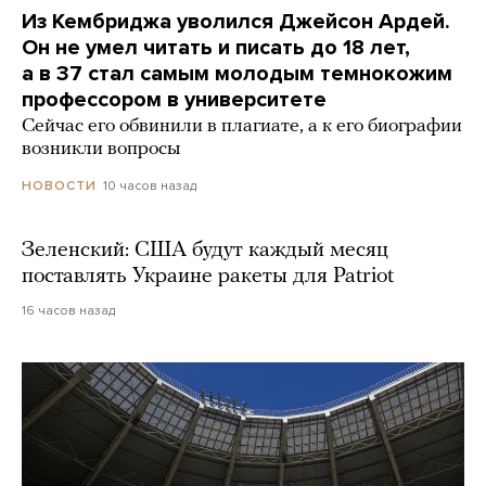
Из Кембриджа уволился Джейсон Ардей.
Он не умел читать и писать до 18 лет,
а в 37 стал самым молодым темнокожим
профессором в университете
Сейчас его обвинили в плагиате, а к его биографии
возникли вопросы
10 часов назад
НОВОСТИ
Зеленский: США будут каждый месяц
поставлять Украине ракеты для Patriot
16 часов назад