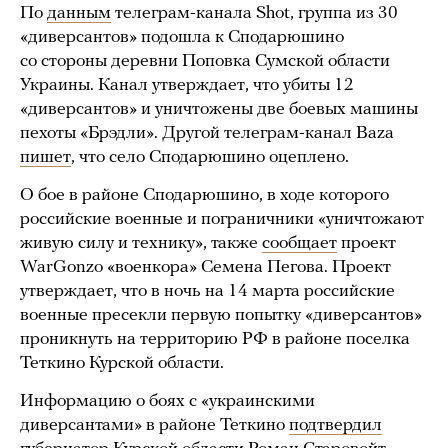
По
данным
телеграм-канала Shot, группа из 30
«диверсантов» подошла к Сподарюшино
со стороны деревни Поповка Сумской области
Украины. Канал утверждает, что убиты 12
«диверсантов» и уничтожены две боевых машины
пехоты «Брэдли». Другой телеграм-канал Baza
пишет
, что село Сподарюшино оцеплено.
О бое в районе Сподарюшино, в ходе которого
российские военные и пограничники «уничтожают
живую силу и технику», также
сообщает
проект
WarGonzo «военкора» Семена Пегова. Проект
утверждает, что в ночь на 14 марта российские
военные пресекли первую попытку «диверсантов»
проникнуть на территорию РФ в районе поселка
Теткино Курской области.
Информацию о боях с «украинскими
диверсантами» в районе Теткино
подтвердил