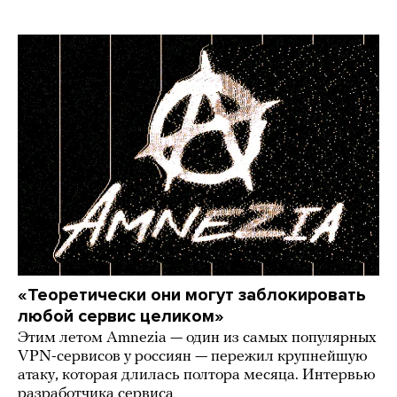
«Теоретически они могут заблокировать
любой сервис целиком»
Этим летом Amnezia — один из самых популярных
VPN-сервисов у россиян — пережил крупнейшую
атаку, которая длилась полтора месяца. Интервью
разработчика сервиса