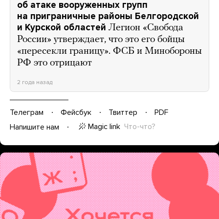
об атаке вооруженных групп
на приграничные районы Белгородской
и Курской областей
Легион «Свобода
России» утверждает, что это его бойцы
«пересекли границу». ФСБ и Минобороны
РФ это отрицают
2 года назад
Телеграм
Фейсбук
Твиттер
PDF
Magic link
Что-что?
Напишите нам