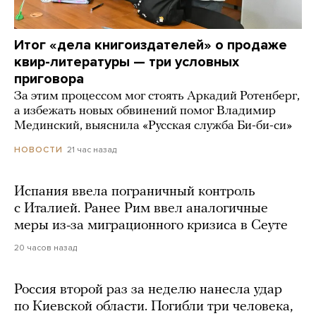
Итог «дела книгоиздателей» о продаже
квир-литературы — три условных
приговора
За этим процессом мог стоять Аркадий Ротенберг,
а избежать новых обвинений помог Владимир
Мединский, выяснила «Русская служба Би-би-си»
21 час назад
НОВОСТИ
Испания ввела пограничный контроль
с Италией. Ранее Рим ввел аналогичные
меры из-за миграционного кризиса в Сеуте
20 часов назад
Россия второй раз за неделю нанесла удар
по Киевской области. Погибли три человека,