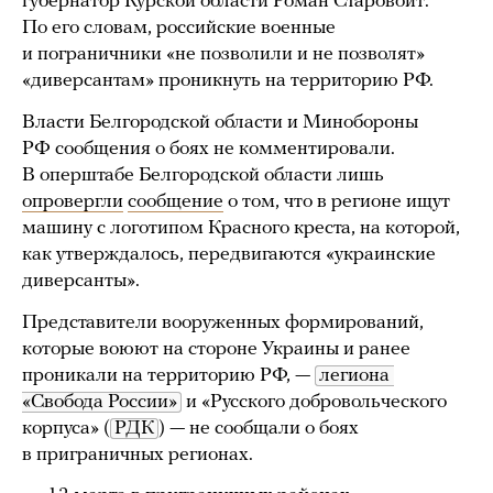
губернатор Курской области Роман Старовойт.
По его словам, российские военные
и пограничники «не позволили и не позволят»
«диверсантам» проникнуть на территорию РФ.
Власти Белгородской области и Минобороны
РФ сообщения о боях не комментировали.
В оперштабе Белгородской области лишь
опровергли
сообщение
о том, что в регионе ищут
машину с логотипом Красного креста, на которой,
как утверждалось, передвигаются «украинские
диверсанты».
Представители вооруженных формирований,
которые воюют на стороне Украины и ранее
проникали на территорию РФ, —
легиона 
«Свобода России»
и «Русского добровольческого
корпуса» (
РДК
) — не сообщали о боях
в приграничных регионах.