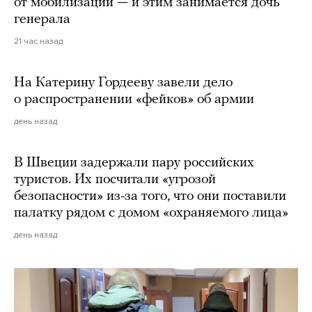
от мобилизации — и этим занимается дочь
генерала
21 час назад
На Катерину Гордееву завели дело
о распространении «фейков» об армии
день назад
В Швеции задержали пару российских
туристов. Их посчитали «угрозой
безопасности» из-за того, что они поставили
палатку рядом с домом «охраняемого лица»
день назад