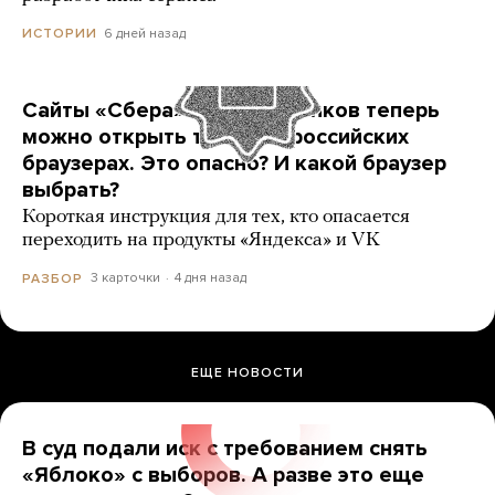
6 дней назад
ИСТОРИИ
Сайты «Сбера» и других банков теперь
можно открыть только в российских
браузерах. Это опасно? И какой браузер
выбрать?
Короткая инструкция для тех, кто опасается
переходить на продукты «Яндекса» и VK
3 карточки
4 дня назад
РАЗБОР
ЕЩЕ НОВОСТИ
В суд подали иск с требованием снять
«Яблоко» с выборов. А разве это еще