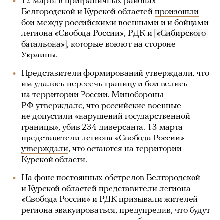
12 марта в приграничных районах
Белгородской и Курской областей
произошли
бои между российскими военными и и бойцами
легиона «Свобода России», РДК и
«Сибирского 
батальона»
, которые воюют на стороне
Украины.
Представители формирований утверждали, что
им удалось пересечь границу и бои велись
на территории России. Минобороны
РФ
утверждало
, что российские военные
не допустили «нарушений государственной
границы», убив 234 диверсанта. 13 марта
представители легиона «Свобода России»
утверждали
, что остаются на территории
Курской области.
На фоне постоянных обстрелов Белгородской
и Курской областей представители легиона
«Свобода России» и РДК
призывали
жителей
региона эвакуироваться,
предупредив
, что будут