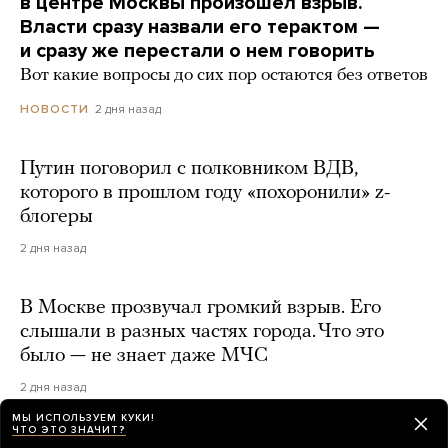
в центре Москвы произошел взрыв.
Власти сразу назвали его терактом —
и сразу же перестали о нем говорить
Вот какие вопросы до сих пор остаются без ответов
2 дня назад
НОВОСТИ
Путин поговорил с полковником ВДВ,
которого в прошлом году «похоронили» z-
блогеры
2 дня назад
В Москве прозвучал громкий взрыв. Его
слышали в разных частях города. Что это
было — не знает даже МЧС
2 дня назад
МЫ ИСПОЛЬЗУЕМ КУКИ!
ЧТО ЭТО ЗНАЧИТ?