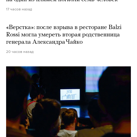
17 часов назад
«Верстка»: после взрыва в ресторане Balzi
Rossi могла умереть вторая родственница
генерала Александра Чайко
20 часов назад