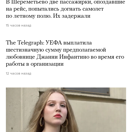
В Шереметьево две пассажирки, опоздавшие
на рейс, попытались догнать самолет
по летному полю. Их задержали
15 часов назад
The Telegraph: УЕФА выплатила
шестизначную сумму предполагаемой
любовнице Джанни Инфантино во время его
работы в организации
12 часов назад