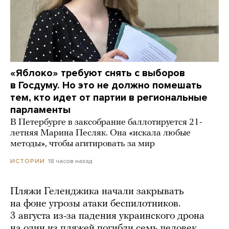
«Яблоко» требуют снять с выборов
в Госдуму. Но это не должно помешать
тем, кто идет от партии в региональные
парламенты
В Петербурге в заксобрание баллотируется 21-
летняя Марина Песляк. Она «искала любые
методы», чтобы агитировать за мир
18 часов назад
ИСТОРИИ
Пляжи Геленджика начали закрывать
на фоне угрозы атаки беспилотников.
3 августа из-за падения украинского дрона
на один из пляжей погибли семь человек