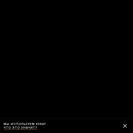
МЫ ИСПОЛЬЗУЕМ КУКИ!
ЧТО ЭТО ЗНАЧИТ?