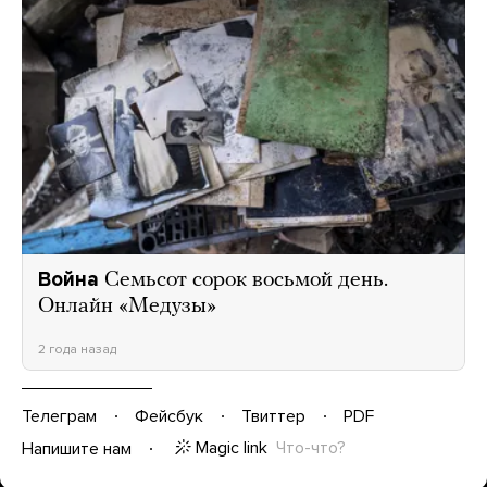
Война
Семьсот сорок восьмой день.
Онлайн «Медузы»
2 года назад
Телеграм
Фейсбук
Твиттер
PDF
Magic link
Что-что?
Напишите нам