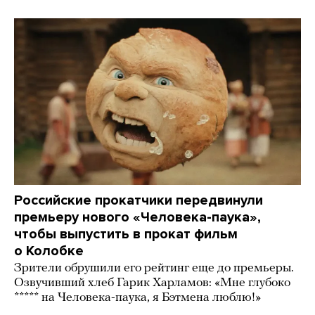
Российские прокатчики передвинули
премьеру нового «Человека-паука»,
чтобы выпустить в прокат фильм
о Колобке
Зрители обрушили его рейтинг еще до премьеры.
Озвучивший хлеб Гарик Харламов: «Мне глубоко
***** на Человека-паука, я Бэтмена люблю!»