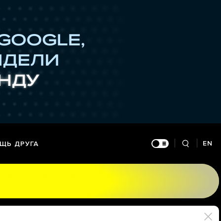
EN
ЩЬ ДРУГА