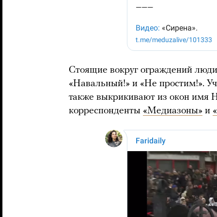
Стоящие вокруг ограждений люди
«Навальный!» и «Не простим!». У
также выкрикивают из окон имя 
корреспонденты
«Медиазоны»
и