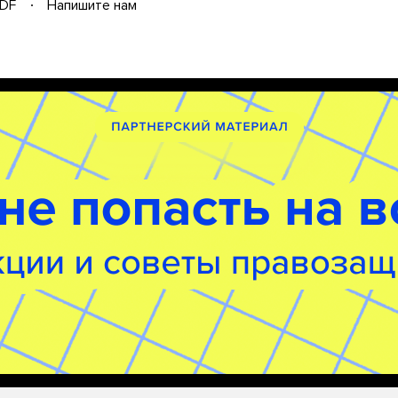
DF
Напишите нам