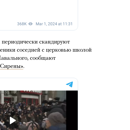
 периодически скандируют
ченики соседней с церковью школой
Навального, сообщают
«Сирены»
.