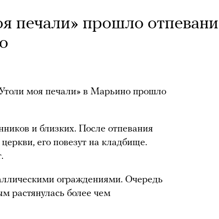
оя печали» прошло отпевани
о
Утоли моя печали» в Марьино прошло
нников и близких. После отпевания
 церкви, его повезут на кладбище.
.
аллическими ограждениями. Очередь
м растянулась более чем