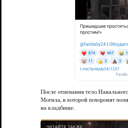
После отпевания тело Навального
Могила, в которой похоронят поли
на кладбище.
ЧИТАЙТЕ ТАКЖЕ