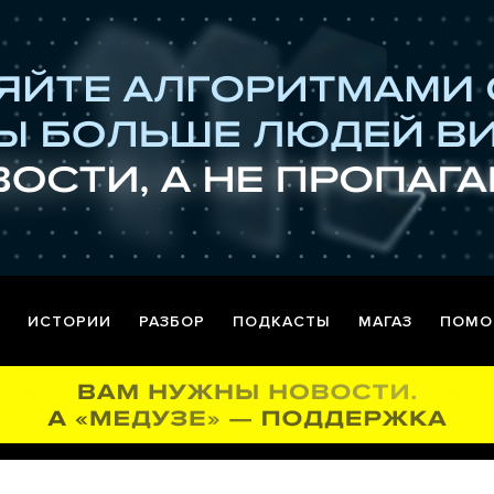
ИСТОРИИ
РАЗБОР
ПОДКАСТЫ
МАГАЗ
ПОМО