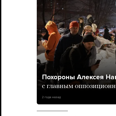
Похороны Алексея На
с главным оппозиционн
2 года назад