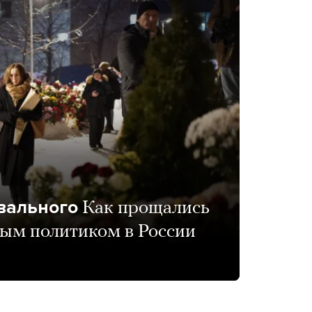
вального
Как прощались
ым политиком в России