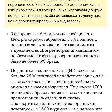
переносится с 7 на 8 февраля. По ее словам, члены
избиркома приняли это решение, «проявляя добрую
волю и учитывая просьбы оставшихся выдвинутых,
но не зарегистрированных кандидатов».
5 февраля штаб Надеждина
сообщил
, что
Центризбирком забраковал 15% подписей,
поданных за выдвижение его кандидатом
в президенты. Для регистрации кандидатом
необходимо, чтобы в проверенных подписях
было не более 5% брака.
По данным издания «7×7», ЦИК посчитал
больше 2500 подписей недействительными из-
за того, что даты внесения подписей якобы
вписали не сами избиратели. Еще около 1700
подписей забраковали из-за того, что подписи
предоставили на отдельных листах
с паспортными данными, не заверенными
нотариусом, а 1500 подписей — из-за того, что