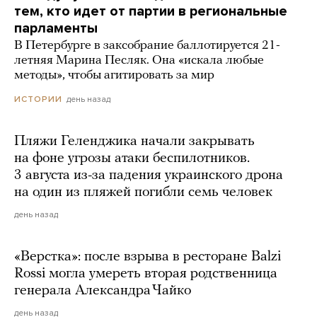
тем, кто идет от партии в региональные
парламенты
В Петербурге в заксобрание баллотируется 21-
летняя Марина Песляк. Она «искала любые
методы», чтобы агитировать за мир
день назад
ИСТОРИИ
Пляжи Геленджика начали закрывать
на фоне угрозы атаки беспилотников.
3 августа из-за падения украинского дрона
на один из пляжей погибли семь человек
день назад
«Верстка»: после взрыва в ресторане Balzi
Rossi могла умереть вторая родственница
генерала Александра Чайко
день назад