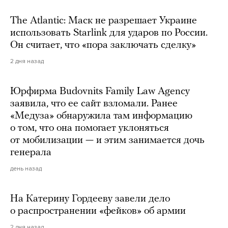
The Atlantic: Маск не разрешает Украине
использовать Starlink для ударов по России.
Он считает, что «пора заключать сделку»
2 дня назад
Юрфирма Budovnits Family Law Agency
заявила, что ее сайт взломали. Ранее
«Медуза» обнаружила там информацию
о том, что она помогает уклоняться
от мобилизации — и этим занимается дочь
генерала
день назад
На Катерину Гордееву завели дело
о распространении «фейков» об армии
2 дня назад