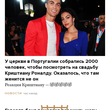
У церкви в Португалии собрались 2000
человек, чтобы посмотреть на свадьбу
Криштиану Роналду. Оказалось, что там
женится не он
Реакция Криштиану — 🤣🤣🤣🤣🤣
час назад
НОВОСТИ