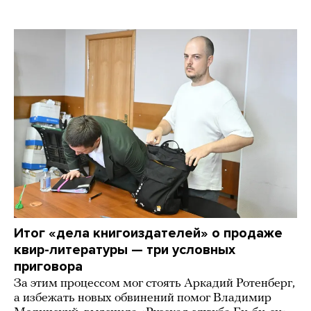
Итог «дела книгоиздателей» о продаже
квир-литературы — три условных
приговора
За этим процессом мог стоять Аркадий Ротенберг,
а избежать новых обвинений помог Владимир