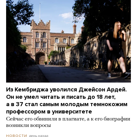
Из Кембриджа уволился Джейсон Ардей.
Он не умел читать и писать до 18 лет,
а в 37 стал самым молодым темнокожим
профессором в университете
Сейчас его обвинили в плагиате, а к его биографии
возникли вопросы
день назад
НОВОСТИ