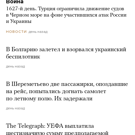
Война
1627-й день. Турция ограничила движение судов
в Черном море на фоне участившихся атак России
и Украины
день назад
НОВОСТИ
В Болгарию залетел и взорвался украинский
беспилотник
день назад
В Шереметьево две пассажирки, опоздавшие
на рейс, попытались догнать самолет
по летному полю. Их задержали
день назад
The Telegraph: УЕФА выплатила
шестизначную сумму предполагаемой