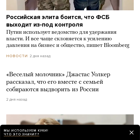
Российская элита боится, что ФСБ
выходит из-под контроля
Путин использует ведомство для удержания
власти. И все чаще склоняется к усилению
давления на бизнес и общество, пишет Bloomberg
2 дня назад
НОВОСТИ
«Веселый молочник» Джастас Уолкер
рассказал, что его вместе с семьей
собираются выдворить из России
2 дня назад
МЫ ИСПОЛЬЗУЕМ КУКИ!
ЧТО ЭТО ЗНАЧИТ?