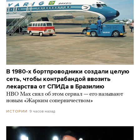
В 1980-х бортпроводники создали целую
сеть, чтобы контрабандой ввозить
лекарства от СПИДа в Бразилию
HBO Max снял об этом сериал — его называют
новым «Жарким соперничеством»
9 часов назад
ИСТОРИИ