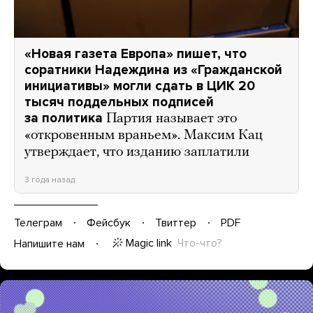
«Новая газета Европа» пишет, что
соратники Надеждина из «Гражданской
инициативы» могли сдать в ЦИК 20
тысяч поддельных подписей
за политика
Партия называет это
«откровенным враньем». Максим Кац
утверждает, что изданию заплатили
3 года назад
Телеграм
Фейсбук
Твиттер
PDF
Magic link
Что-что?
Напишите нам