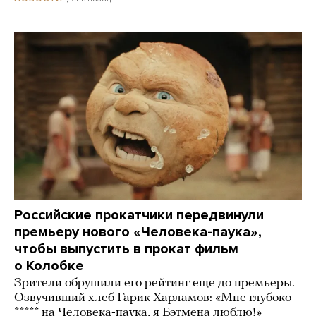
Российские прокатчики передвинули
премьеру нового «Человека-паука»,
чтобы выпустить в прокат фильм
о Колобке
Зрители обрушили его рейтинг еще до премьеры.
Озвучивший хлеб Гарик Харламов: «Мне глубоко
***** на Человека-паука, я Бэтмена люблю!»