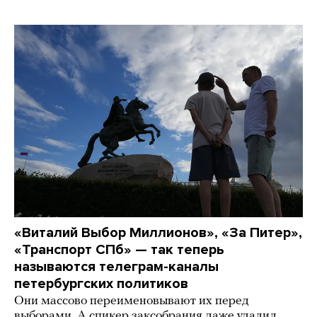
«Виталий Выбор Миллионов», «За Питер»,
«Транспорт СПб» — так теперь
называются телеграм-каналы
петербургских политиков
Они массово переименовывают их перед
выборами. А спикер заксобрания даже удалил