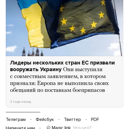
Лидеры нескольких стран ЕС призвали
вооружать Украину
Они выступили
с совместным заявлением, в котором
признали: Европа не выполнила своих
обещаний по поставкам боеприпасов
3 года назад
Телеграм
Фейсбук
Твиттер
PDF
Magic link
Что-что?
Напишите нам