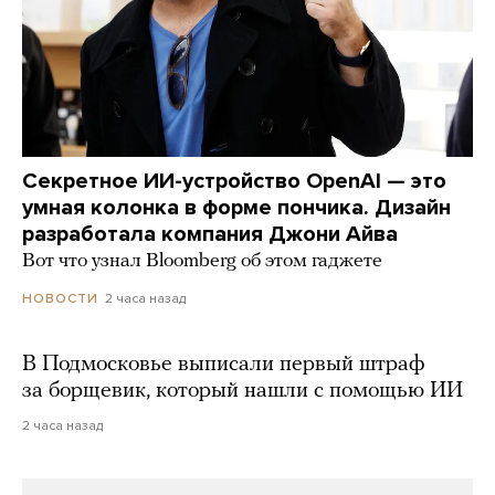
Секретное ИИ-устройство OpenAI — это
умная колонка в форме пончика. Дизайн
разработала компания Джони Айва
Вот что узнал Bloomberg об этом гаджете
2 часа назад
НОВОСТИ
В Подмосковье выписали первый штраф
за борщевик, который нашли с помощью ИИ
2 часа назад