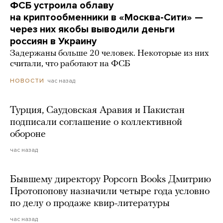
ФСБ устроила облаву
на криптообменники в «Москва-Сити» —
через них якобы выводили деньги
россиян в Украину
Задержаны больше 20 человек. Некоторые из них
считали, что работают на ФСБ
час назад
НОВОСТИ
Турция, Саудовская Аравия и Пакистан
подписали соглашение о коллективной
обороне
час назад
Бывшему директору Popcorn Books Дмитрию
Протопопову назначили четыре года условно
по делу о продаже квир-литературы
час назад