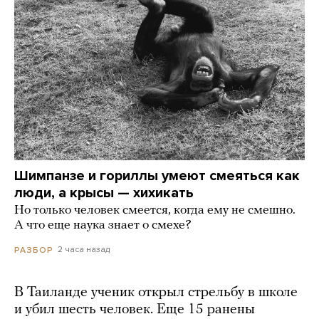
Шимпанзе и гориллы умеют смеяться как
люди, а крысы — хихикать
Но только человек смеется, когда ему не смешно.
А что еще наука знает о смехе?
2 часа назад
РАЗБОР
В Таиланде ученик открыл стрельбу в школе
и убил шесть человек. Еще 15 ранены