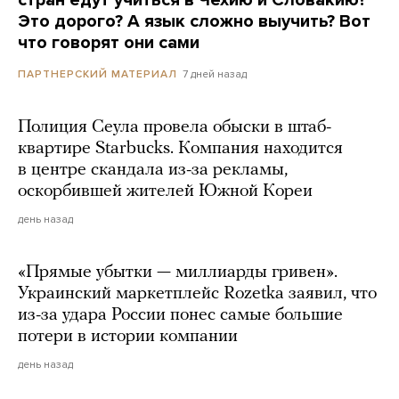
стран едут учиться в Чехию и Словакию?
Это дорого? А язык сложно выучить? Вот
что говорят они сами
7 дней назад
ПАРТНЕРСКИЙ МАТЕРИАЛ
Полиция Сеула провела обыски в штаб-
квартире Starbucks. Компания находится
в центре скандала из-за рекламы,
оскорбившей жителей Южной Кореи
день назад
«Прямые убытки — миллиарды гривен».
Украинский маркетплейс Rozetka заявил, что
из-за удара России понес самые большие
потери в истории компании
день назад