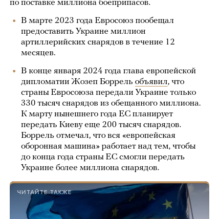
по поставке миллиона боеприпасов.
В марте 2023 года Евросоюз пообещал
предоставить Украине миллион
артиллерийских снарядов в течение 12
месяцев.
В конце января 2024 года глава европейской
дипломатии Жозеп Боррель
объявил
, что
страны Евросоюза передали Украине только
330 тысяч снарядов из обещанного миллиона.
К марту нынешнего года ЕС планирует
передать Киеву еще 200 тысяч снарядов.
Боррель отмечал, что вся «европейская
оборонная машина» работает над тем, чтобы
до конца года страны ЕС смогли передать
Украине более миллиона снарядов.
ЧИТАЙТЕ ТАКЖЕ