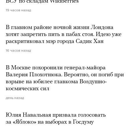
ВСУ по складам Wildberries
19 часов назад
В главном районе ночной жизни Лондона
хотят запретить пить в пабах стоя. Идею уже
раскритиковал мэр города Садик Хан
16 часов назад
В Москве похоронили генерал-майора
Валерия Плохотнюка. Вероятно, он погиб при
взрыве на юбилее главкома Воздушно-
космических сил
день назад
Юлия Навальная призвала голосовать
за «Яблоко» на выборах в Госдуму