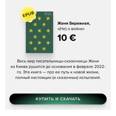
Женя Бережная, «(Не) о войне»