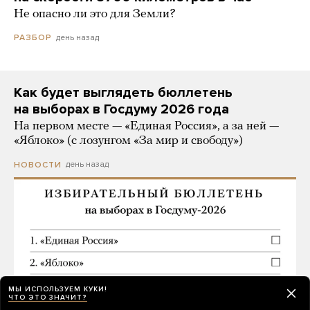
Не опасно ли это для Земли?
день назад
РАЗБОР
Как будет выглядеть бюллетень
на выборах в Госдуму 2026 года
На первом месте — «Единая Россия», а за ней —
«Яблоко» (с лозунгом «За мир и свободу»)
день назад
НОВОСТИ
МЫ ИСПОЛЬЗУЕМ КУКИ!
ЧТО ЭТО ЗНАЧИТ?