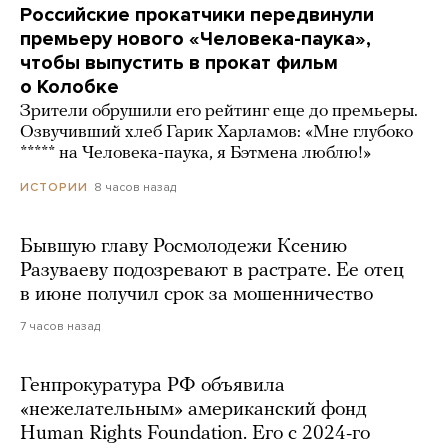
Российские прокатчики передвинули
премьеру нового «Человека-паука»,
чтобы выпустить в прокат фильм
о Колобке
Зрители обрушили его рейтинг еще до премьеры.
Озвучивший хлеб Гарик Харламов: «Мне глубоко
***** на Человека-паука, я Бэтмена люблю!»
8 часов назад
ИСТОРИИ
Бывшую главу Росмолодежи Ксению
Разуваеву подозревают в растрате. Ее отец
в июне получил срок за мошенничество
7 часов назад
Генпрокуратура РФ объявила
«нежелательным» американский фонд
Human Rights Foundation. Его с 2024-го