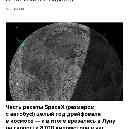
день назад
Часть ракеты SpaceX (размером
с автобус!) целый год дрейфовала
в космосе — и в итоге врезалась в Луну
на скорости 8700 километров в час