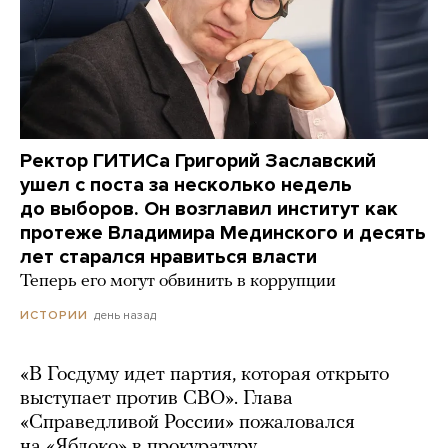
Ректор ГИТИСа Григорий Заславский
ушел с поста за несколько недель
до выборов. Он возглавил институт как
протеже Владимира Мединского и десять
лет старался нравиться власти
Теперь его могут обвинить в коррупции
день назад
ИСТОРИИ
«В Госдуму идет партия, которая открыто
выступает против СВО». Глава
«Справедливой России» пожаловался
на «Яблоко» в прокуратуру