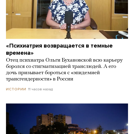
«Психиатрия возвращается в темные
времена»
Отец психиатра Ольги Бухановской всю карьеру
боролся со стигматизацией транслюдей. А его
дочь призывает бороться с «эпидемией
трансгендерности» в России
11 часов назад
ИСТОРИИ