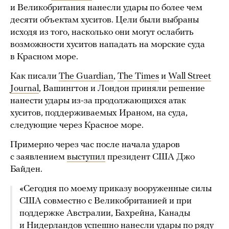
и Великобритания нанесли удары по более чем
десяти объектам хуситов. Цели были выбраны
исходя из того, насколько они могут ослабить
возможности хуситов нападать на морские суда
в Красном море.
Как писали
The Guardian
,
The Times
и
Wall Street
Journal
, Вашингтон и Лондон приняли решение
нанести удары из-за продолжающихся атак
хуситов, поддерживаемых Ираном, на суда,
следующие через Красное море.
Примерно через час после начала ударов
с заявлением
выступил
президент США Джо
Байден.
«Сегодня по моему приказу вооруженные силы
США совместно с Великобританией и при
поддержке Австралии, Бахрейна, Канады
и Нидерландов успешно нанесли удары по ряду