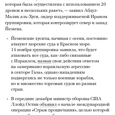
которая была осуществлена с использованием 20
дронов и нескольких ракет», — заявил Абдул-
Малик аль-Хуси, лидер поддерживаемой Ираном
группировки, которая контролирует север и запад
Йемена.
Йеменские хуситы, начиная с осени, постоянно
атакуют морские суда в Красном море.
14 ноября группировка заявила, что будет
атаковать все суда, как-либо связанные
с Израилем,
назвав
свои действия ответом
на «американо-израильскую агрессию
в секторе Газа», однако нападениям
подверглись не только военные корабли,
но и множество торговых судов из разных
стран.
В середине декабря министр обороны США
Ллойд Остин
объявил
о начале международной
операции «Страж процветания», целью которой