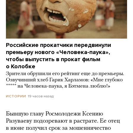
Российские прокатчики передвинули
премьеру нового «Человека-паука»,
чтобы выпустить в прокат фильм
о Колобке
Зрители обрушили его рейтинг еще до премьеры.
Озвучивший хлеб Гарик Харламов: «Мне глубоко
***** на Человека-паука, я Бэтмена люблю!»
19 часов назад
ИСТОРИИ
Бывшую главу Росмолодежи Ксению
Разуваеву подозревают в растрате. Ее отец
в июне получил срок за мошенничество