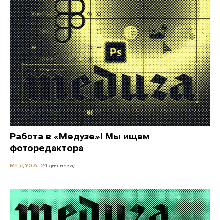
Работа в «Медузе»! Мы ищем
фоторедактора
24 дня назад
МЕДУЗА