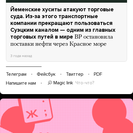
Йеменские хуситы атакуют торговые
суда. Из-за этого транспортные
компании прекращают пользоваться
Суэцким каналом — одним из главных
торговых путей в мире
BP остановила
поставки нефти через Красное море
3 года назад
Телеграм
Фейсбук
Твиттер
PDF
Magic link
Что-что?
Напишите нам