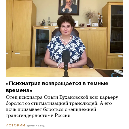
«Психиатрия возвращается в темные
времена»
Отец психиатра Ольги Бухановской всю карьеру
боролся со стигматизацией транслюдей. А его
дочь призывает бороться с «эпидемией
трансгендерности» в России
день назад
ИСТОРИИ