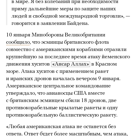
в мире. Я без колебаний при необходимости
приму дальнейшие меры по защите наших
людей и свободной международной торговли», —
говорится в заявлении Байдена.
10 января Минобороны Великобритании
сообщило
, что эсминцы британского флота
совместно с американскими кораблями отразили
крупнейшую за последнее время атаку йеменского
движения хуситов
«Ансар Аллах»
в Красном
море. Атака хуситов с применением ракет
и иранских дронов началась вечером 9 января.
Американское центральное командование
утверждало, что авианосцы США вместе
с британским эсминцем сбили 18 дронов, две
противокорабельные крылатые ракеты и одну
противокорабельную баллистическую ракету.
«Любая американская атака не останется без
ответа. Ответ будет более масштабным, чем атака,