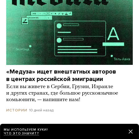
«Медуза» ищет внештатных авторов
в центрах российской эмиграции
Если вы живете в Сербии, Грузии, Израиле
и других странах, где большое русскоязычное
комьюнити, — напишите нам!
10 дней назад
ИСТОРИИ
МЫ ИСПОЛЬЗУЕМ КУКИ!
ЧТО ЭТО ЗНАЧИТ?