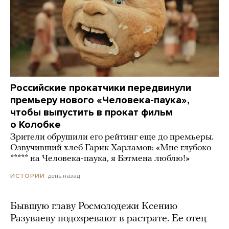
Российские прокатчики передвинули
премьеру нового «Человека-паука»,
чтобы выпустить в прокат фильм
о Колобке
Зрители обрушили его рейтинг еще до премьеры.
Озвучивший хлеб Гарик Харламов: «Мне глубоко
***** на Человека-паука, я Бэтмена люблю!»
день назад
ИСТОРИИ
Бывшую главу Росмолодежи Ксению
Разуваеву подозревают в растрате. Ее отец