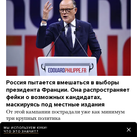
Россия пытается вмешаться в выборы
президента Франции. Она распространяет
фейки о возможных кандидатах,
маскируясь под местные издания
От этой кампании пострадали уже как минимум
три крупных политика
МЫ ИСПОЛЬЗУЕМ КУКИ!
день назад
НОВОСТИ
ЧТО ЭТО ЗНАЧИТ?