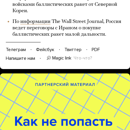
войсками баллистических ракет от Северной
Кореи.
По
информации
The Wall Street Journal, Россия
ведет переговоры с Ираном о покупке
баллистических ракет малой дальности.
Телеграм
Фейсбук
Твиттер
PDF
Magic link
Что-что?
Напишите нам