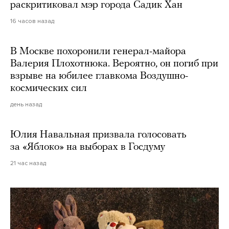
раскритиковал мэр города Садик Хан
16 часов назад
В Москве похоронили генерал-майора
Валерия Плохотнюка. Вероятно, он погиб при
взрыве на юбилее главкома Воздушно-
космических сил
день назад
Юлия Навальная призвала голосовать
за «Яблоко» на выборах в Госдуму
21 час назад