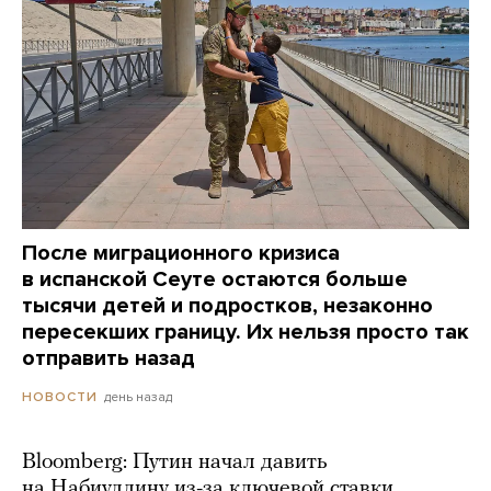
После миграционного кризиса
в испанской Сеуте остаются больше
тысячи детей и подростков, незаконно
пересекших границу. Их нельзя просто так
отправить назад
день назад
НОВОСТИ
Bloomberg: Путин начал давить
на Набиуллину из-за ключевой ставки