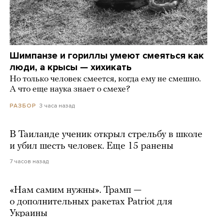
Шимпанзе и гориллы умеют смеяться как
люди, а крысы — хихикать
Но только человек смеется, когда ему не смешно.
А что еще наука знает о смехе?
3 часа назад
РАЗБОР
В Таиланде ученик открыл стрельбу в школе
и убил шесть человек. Еще 15 ранены
7 часов назад
«Нам самим нужны». Трамп —
о дополнительных ракетах Patriot для
Украины