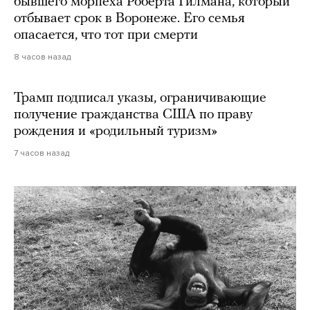
бывшего морпеха Роберта Гилмана, который
отбывает срок в Воронеже. Его семья
опасается, что тот при смерти
8 часов назад
Трамп подписал указы, ограничивающие
получение гражданства США по праву
рождения и «родильный туризм»
7 часов назад