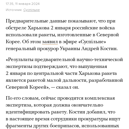
17:35, 11 января 2024
Источник:
Суспiльне
Предварительные данные показывают, что при
обстреле Харькова 2 января российские войска
использовали ракеты, изготовленные в Северной
Корее. Об этом
заявил
в эфире «Суспiльне»
генеральный прокурор Украины Андрей Костин.
«Результаты предварительной научно-технической
экспертизы подтверждают, что выпущенная
2 января по центральной части Харькова ракета
является ракетой малой дальности, разработанной
Северной Кореей», — сказал он.
По его словам, сейчас проводится комплексная
экспертиза, которая должна окончательно
идентифицировать ракету. Костин добавил, что
в настоящее время сотрудники прокуратуры ищут
фрагменты других боеприпасов, использованных