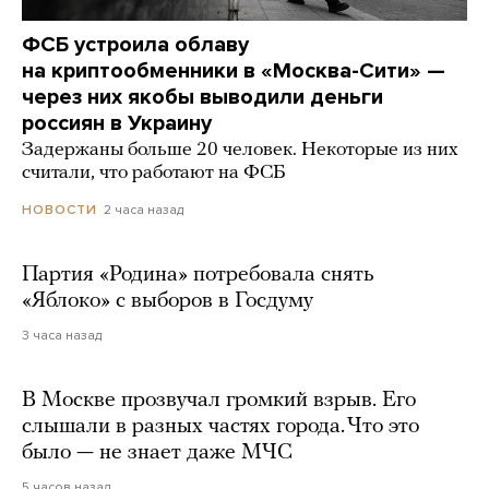
ФСБ устроила облаву
на криптообменники в «Москва-Сити» —
через них якобы выводили деньги
россиян в Украину
Задержаны больше 20 человек. Некоторые из них
считали, что работают на ФСБ
2 часа назад
НОВОСТИ
Партия «Родина» потребовала снять
«Яблоко» с выборов в Госдуму
3 часа назад
В Москве прозвучал громкий взрыв. Его
слышали в разных частях города. Что это
было — не знает даже МЧС
5 часов назад