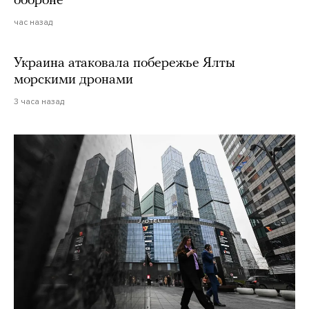
обороне
час назад
Украина атаковала побережье Ялты
морскими дронами
3 часа назад