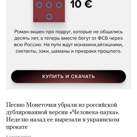
Кира Ярмыш, «Тут недалеко»
Песню Монеточки убрали из российской
дублированной версии «Человека-паука».
Неделю назад ее вырезали в украинском
прокате
5 часов назад