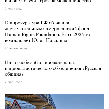
в июне получил срок за мошенничество
21 час назад
Генпрокуратура РФ объявила
«нежелательным» американский фонд
Human Rights Foundation. Его с 2024-го
возглавляет Юлия Навальная
20 часов назад
На ютьюбе заблокировали канал
националистического объединения «Русская
община»
21 час назад