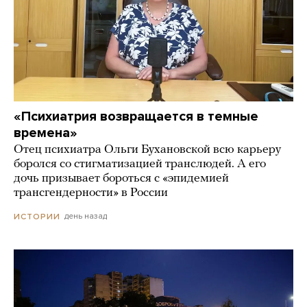
«Психиатрия возвращается в темные
времена»
Отец психиатра Ольги Бухановской всю карьеру
боролся со стигматизацией транслюдей. А его
дочь призывает бороться с «эпидемией
трансгендерности» в России
день назад
ИСТОРИИ