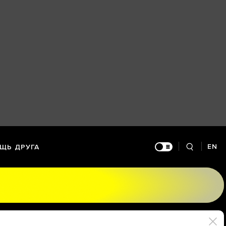
EN
ЩЬ ДРУГА