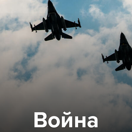
Война