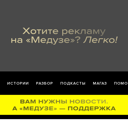
ИСТОРИИ
РАЗБОР
ПОДКАСТЫ
МАГАЗ
ПОМО