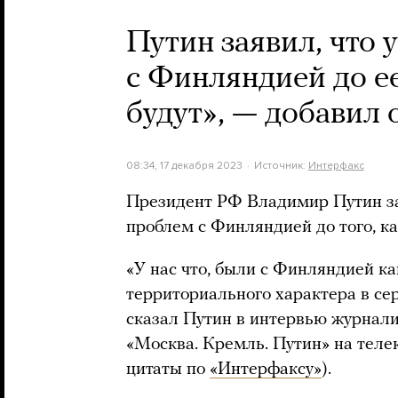
Путин заявил, что 
с Финляндией до е
будут», — добавил 
08:34, 17 декабря 2023
Источник:
Интерфакс
Президент РФ Владимир Путин зая
проблем с Финляндией до того, ка
«У нас что, были с Финляндией ка
территориального характера в се
сказал Путин в интервью журнали
«Москва. Кремль. Путин» на телек
цитаты по
«Интерфаксу»
).