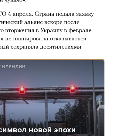
ой чушью».
 4 апреля. Страна подала заявку
тический альянс вскоре после
о вторжения в Украину в феврале
ия не планировала отказываться
орый сохраняла десятилетиями.
ФИНЛЯНДИИ
символ новой эпохи