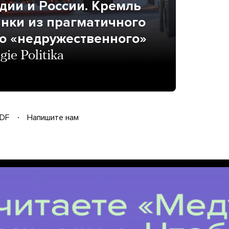
дии и России. Кремль
нки из прагматичного
го «недружественного»
ie Politika
DF
Напишите нам