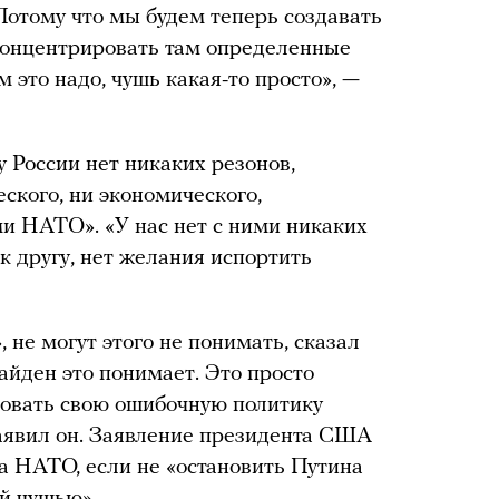
Потому что мы будем теперь создавать
концентрировать там определенные
 это надо, чушь какая-то просто», —
у России нет никаких резонов,
еского, ни экономического,
ми НАТО». «У нас нет с ними никаких
к другу, нет желания испортить
не могут этого не понимать, сказал
айден это понимает. Это просто
сновать свою ошибочную политику
аявил он. Заявление президента США
на НАТО, если не «остановить Путина