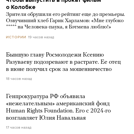
о Колобке
Зрители обрушили его рейтинг еще до премьеры.
Озвучивший хлеб Гарик Харламов: «Мне глубоко
***** на Человека-паука, я Бэтмена люблю!»
19 часов назад
ИСТОРИИ
Бывшую главу Росмолодежи Ксению
Разуваеву подозревают в растрате. Ее отец
в июне получил срок за мошенничество
18 часов назад
Генпрокуратура РФ объявила
«нежелательным» американский фонд
Human Rights Foundation. Его с 2024-го
возглавляет Юлия Навальная
17 часов назад