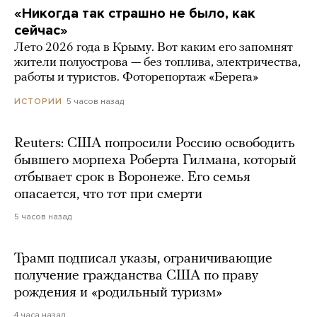
«Никогда так страшно не было, как
сейчас»
Лето 2026 года в Крыму. Вот каким его запомнят
жители полуострова — без топлива, электричества,
работы и туристов. Фоторепортаж «Берега»
5 часов назад
ИСТОРИИ
Reuters: США попросили Россию освободить
бывшего морпеха Роберта Гилмана, который
отбывает срок в Воронеже. Его семья
опасается, что тот при смерти
5 часов назад
Трамп подписал указы, ограничивающие
получение гражданства США по праву
рождения и «родильный туризм»
4 часа назад