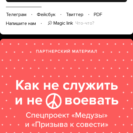
Телеграм
Фейсбук
Твиттер
PDF
Magic link
Что-что?
Напишите нам