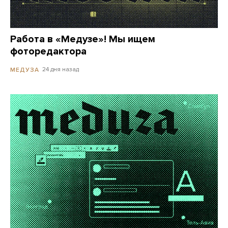
Работа в «Медузе»! Мы ищем
фоторедактора
24 дня назад
МЕДУЗА