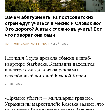
Зачем абитуриенты из постсоветских
стран едут учиться в Чехию и Словакию?
Это дорого? А язык сложно выучить? Вот
что говорят они сами
7 дней назад
ПАРТНЕРСКИЙ МАТЕРИАЛ
Полиция Сеула провела обыски в штаб-
квартире Starbucks. Компания находится
в центре скандала из-за рекламы,
оскорбившей жителей Южной Кореи
21 час назад
«Прямые убытки — миллиарды гривен».
Украинский маркетплейс Rozetka заявил, что