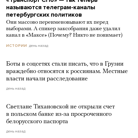
«Транспорт СПб» — так теперь
называются телеграм-каналы
петербургских политиков
Они массово переименовывают их перед
выборами. А спикер заксобрания даже удалил
канал в «Максе» (Почему? Никто не понимает)
день назад
ИСТОРИИ
Боты в соцсетях стали писать, что в Грузии
враждебно относятся к россиянам. Местные
власти начали расследование
день назад
Светлане Тихановской не открыли счет
в польском банке из-за просроченного
белорусского паспорта
день назад