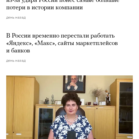
из-за удара России понес самые большие
потери в истории компании
день назад
В России временно перестали работать
«Яндекс», «Макс», сайты маркетплейсов
и банков
день назад