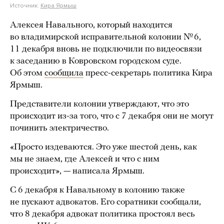
Источник:
Кира Ярмыш
Алексея Навального, который находится
во владимирской исправительной колонии № 6,
11 декабря вновь не подключили по видеосвязи
к заседанию в Ковровском городском суде.
Об этом
сообщила
пресс-секретарь политика Кира
Ярмыш.
Представители колонии утверждают, что это
происходит из-за того, что с 7 декабря они не могут
починить электричество.
«Просто издеваются. Это уже шестой день, как
мы не знаем, где Алексей и что с ним
происходит», — написала Ярмыш.
С 6 декабря к Навальному в колонию также
не пускают адвокатов. Его соратники сообщали,
что 8 декабря адвокат политика простоял весь