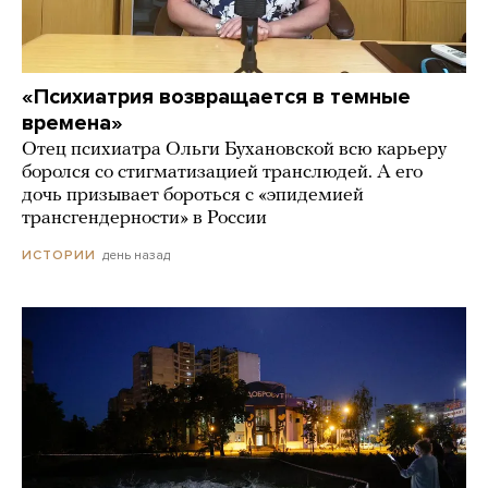
«Психиатрия возвращается в темные
времена»
Отец психиатра Ольги Бухановской всю карьеру
боролся со стигматизацией транслюдей. А его
дочь призывает бороться с «эпидемией
трансгендерности» в России
день назад
ИСТОРИИ