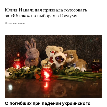
Юлия Навальная призвала голосовать
за «Яблоко» на выборах в Госдуму
18 часов назад
О погибших при падении украинского