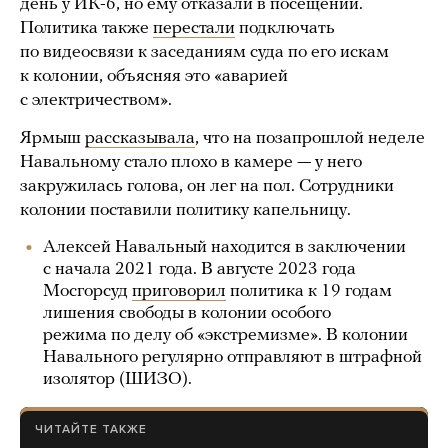
день у ИК-6, но ему отказали в посещении.
Политика также
перестали
подключать
по видеосвязи к заседаниям суда по его искам
к колонии, объясняя это «аварией
с электричеством».
Ярмыш
рассказывала
, что на позапрошлой неделе
Навальному стало плохо в камере — у него
закружилась голова, он лег на пол. Сотрудники
колонии поставили политику капельницу.
Алексей Навальный находится в заключении
с начала 2021 года. В августе 2023 года
Мосгорсуд
приговорил
политика к 19 годам
лишения свободы в колонии особого
режима по делу об «экстремизме». В колонии
Навального регулярно отправляют в штрафной
изолятор (ШИЗО).
ЧИТАЙТЕ ТАКЖЕ