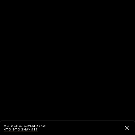
МЫ ИСПОЛЬЗУЕМ КУКИ!
ЧТО ЭТО ЗНАЧИТ?