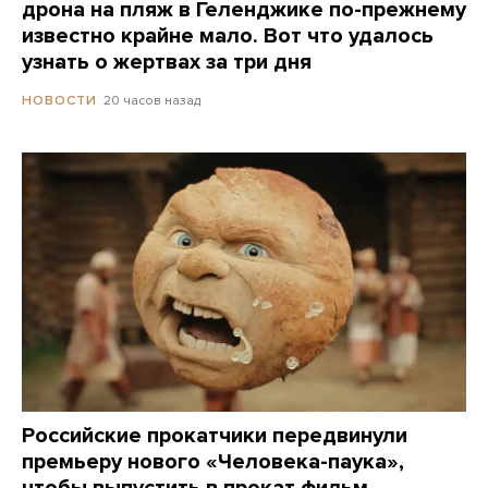
дрона на пляж в Геленджике по-прежнему
известно крайне мало. Вот что удалось
узнать о жертвах за три дня
20 часов назад
НОВОСТИ
Российские прокатчики передвинули
премьеру нового «Человека-паука»,
чтобы выпустить в прокат фильм