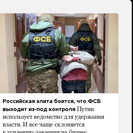
Российская элита боится, что ФСБ
выходит из-под контроля
Путин
использует ведомство для удержания
власти. И все чаще склоняется
к усилению давления на бизнес