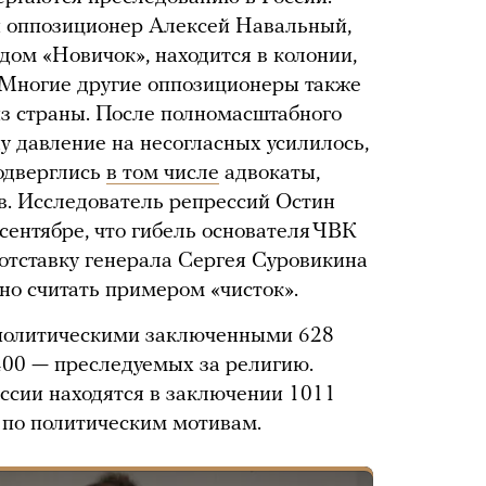
 оппозиционер Алексей Навальный,
дом «Новичок», находится в колонии,
 Многие другие оппозиционеры также
з страны. После полномасштабного
у давление на несогласных усилилось,
одверглись
в том числе
адвокаты,
 Исследователь репрессий Остин
сентябре, что гибель основателя ЧВК
отставку генерала Сергея Суровикина
но считать примером «чисток».
олитическими заключенными 628
 400 — преследуемых за религию.
ссии находятся в заключении 1011
 по политическим мотивам.