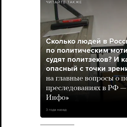
ЧИТАЙТЕ ТАКЖЕ
Сколько людей в Рос
по политическим моти
судят политзеков? И 
опасный с точки зрен
на главные вопросы о 
преследованиях в РФ —
Инфо»
3 года назад