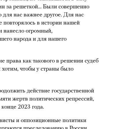
ин за решеткой… Были совершенно
о для нас важнее другое. Для нас
е повторялось в истории нашей
ом нанесло огромный,
шего народа и для нашего
ие права как такового в решении судеб
 хотим, чтобы у страны было
одолжить действие государственной
мяти жертв политических репрессий,
 конце 2023 года.
ивисты и оппозиционные политики
ергаются преследованию в России.