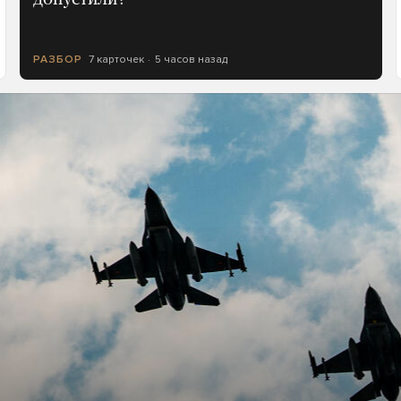
7 карточек
5 часов назад
РАЗБОР