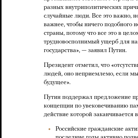
разных внутриполитических прич
случайные люди. Все это важно, н
важнее, чтобы ничего подобного н
страны, потому что все это в цел
трудновосполнимый ущерб для на
государства», — заявил Путин.
Президент отметил, что «отсутств
людей, оно неприемлемо, если мы
будущее».
Путин поддержал предложение пр
концепции по увековечиванию па
действие которой заканчивается в
Российские гражданские акт
последние годы активно подв