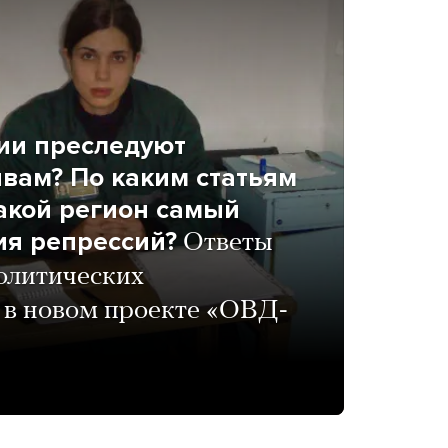
сии преследуют
вам? По каким статьям
какой регион самый
ия репрессий?
Ответы
политических
 в новом проекте «ОВД-