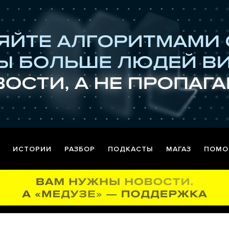
ИСТОРИИ
РАЗБОР
ПОДКАСТЫ
МАГАЗ
ПОМО