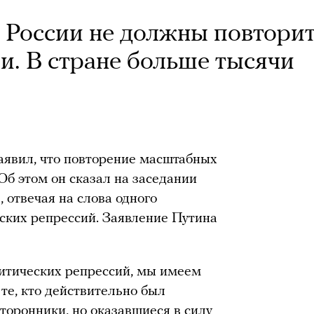
в России не должны повтори
и. В стране больше тысячи
явил, что повторение масштабных
Об этом он сказал на заседании
 отвечая на слова одного
еских репрессий. Заявление Путина
литических репрессий, мы имеем
 те, кто действительно был
сторонники, но оказавшиеся в силу