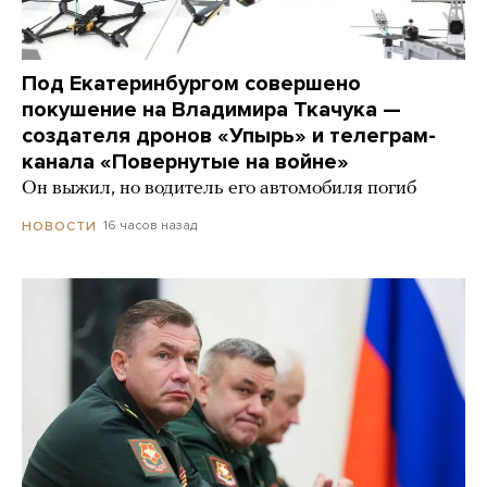
Под Екатеринбургом совершено
покушение на Владимира Ткачука —
создателя дронов «Упырь» и телеграм-
канала «Повернутые на войне»
Он выжил, но водитель его автомобиля погиб
16 часов назад
НОВОСТИ