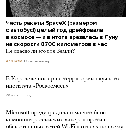
Часть ракеты SpaceX (размером
с автобус!) целый год дрейфовала
в космосе — и в итоге врезалась в Луну
на скорости 8700 километров в час
Не опасно ли это для Земли?
17 часов назад
РАЗБОР
В Королеве пожар на территории научного
института «Роскосмоса»
20 часов назад
Microsoft предупредила о масштабной
кампании российских хакеров против
общественных сетей Wi-Fi в отелях по всему