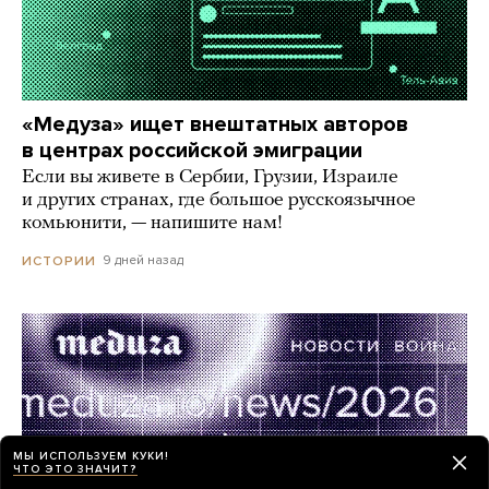
«Медуза» ищет внештатных авторов
в центрах российской эмиграции
Если вы живете в Сербии, Грузии, Израиле
и других странах, где большое русскоязычное
комьюнити, — напишите нам!
9 дней назад
ИСТОРИИ
МЫ ИСПОЛЬЗУЕМ КУКИ!
ЧТО ЭТО ЗНАЧИТ?