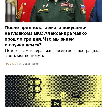
После предполагаемого покушения
на главкома ВКС Александра Чайко
прошло три дня. Что мы знаем
о случившемся?
Похоже, сам генерал жив, но его дочь пострадала,
а зять мог погибнуть
2 дня назад
НОВОСТИ