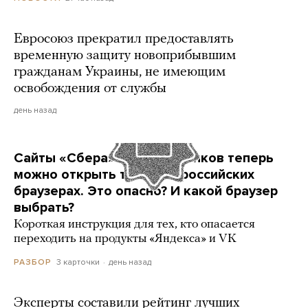
Евросоюз прекратил предоставлять
временную защиту новоприбывшим
гражданам Украины, не имеющим
освобождения от службы
день назад
Сайты «Сбера» и других банков теперь
можно открыть только в российских
браузерах. Это опасно? И какой браузер
выбрать?
Короткая инструкция для тех, кто опасается
переходить на продукты «Яндекса» и VK
3 карточки
день назад
РАЗБОР
Эксперты составили рейтинг лучших