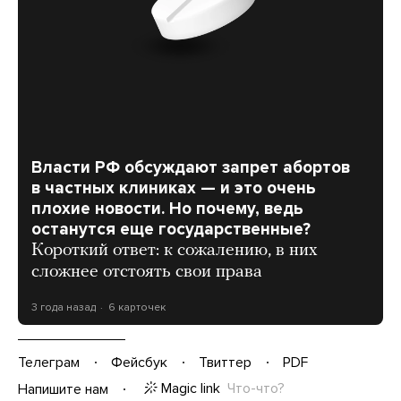
Власти РФ обсуждают запрет абортов
в частных клиниках — и это очень
плохие новости. Но почему, ведь
останутся еще государственные?
Короткий ответ: к сожалению, в них
сложнее отстоять свои права
3 года назад
6 карточек
Телеграм
Фейсбук
Твиттер
PDF
Magic link
Что-что?
Напишите нам