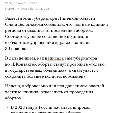
19:07, 30 ноября 2023
Источник:
Ольга Белоглазова
Заместитель губернатора Липецкой области
Ольга Белоглазова сообщила, что частные клиники
региона отказались от проведения абортов.
Соответствующее соглашение подписали
в областном управлении здравоохранения
30 ноября.
В дальнейшем, как
написала
замгубернатора
во «ВКонтакте», аборты станут проводить «только
в государственных больницах», а «нам удастся
сохранить большее количество жизней».
Неясно, добровольно или под давлением властей
частные клиники отказались от проведения
абортов.
В 2023 году в России началась широкая