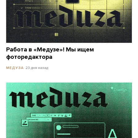
Работа в «Медузе»! Мы ищем
фоторедактора
23 дня назад
МЕДУЗА