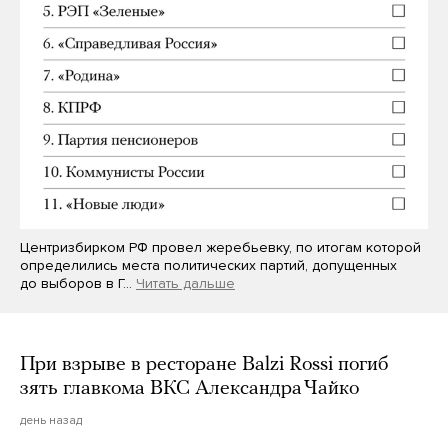
Центризбирком РФ провел жеребьевку, по итогам которой
определились места политических партий, допущенных
до выборов в Г…
Читать дальше
При взрыве в ресторане Balzi Rossi погиб
зять главкома ВКС Александра Чайко
день назад