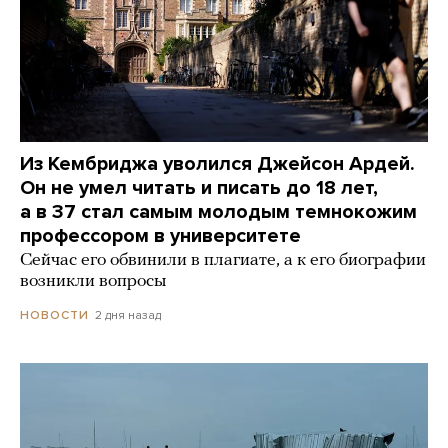
Из Кембриджа уволился Джейсон Ардей.
Он не умел читать и писать до 18 лет,
а в 37 стал самым молодым темнокожим
профессором в университете
Сейчас его обвинили в плагиате, а к его биографии
возникли вопросы
2 дня назад
НОВОСТИ