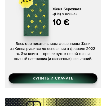
Женя Бережная, «(Не) о войне»