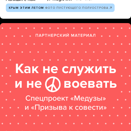
КРЫМ ЭТИМ ЛЕТОМ
ФОТО ПУСТУЮЩЕГО ПОЛУОСТРОВА