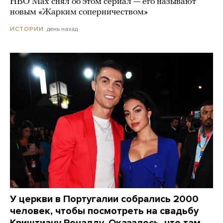
HBO Max снял об этом сериал — его называют
новым «Жарким соперничеством»
день назад
ИСТОРИИ
У церкви в Португалии собрались 2000
человек, чтобы посмотреть на свадьбу
Криштиану Роналду. Оказалось, что там