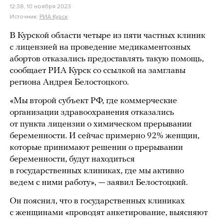
12:38, 10 ноября 2023
Источник:
РИА Курск
В Курской области четыре из пяти частных клиник
с лицензией на проведение медикаментозных
абортов отказались предоставлять такую помощь,
сообщает РИА Курск со ссылкой на замглавы
региона Андрея Белостоцкого.
«Мы второй субъект РФ, где коммерческие
организации здравоохранения отказались
от пункта лицензии о химическом прерывании
беременности. И сейчас примерно 92% женщин,
которые принимают решении о прерывании
беременности, будут находиться
в государственных клиниках, где мы активно
ведем с ними работу», — заявил Белостоцкий.
Он пояснил, что в государственных клиниках
с женщинами «проводят анкетирование, выясняют