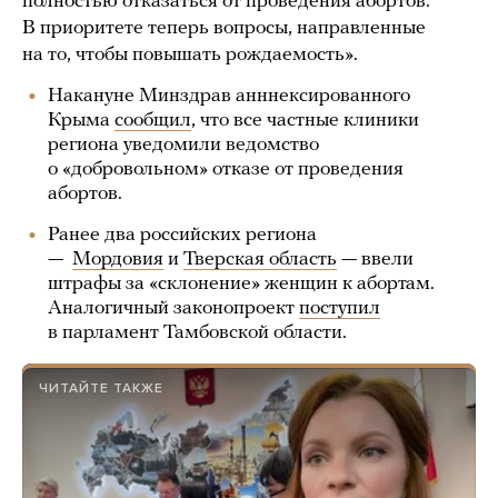
полностью отказаться от проведения абортов.
В приоритете теперь вопросы, направленные
на то, чтобы повышать рождаемость».
Накануне Минздрав анннексированного
Крыма
сообщил
, что все частные клиники
региона уведомили ведомство
о «добровольном» отказе от проведения
абортов.
Ранее два российских региона
—
Мордовия
и
Тверская область
— ввели
штрафы за «склонение» женщин к абортам.
Аналогичный законопроект
поступил
в парламент Тамбовской области.
ЧИТАЙТЕ ТАКЖЕ