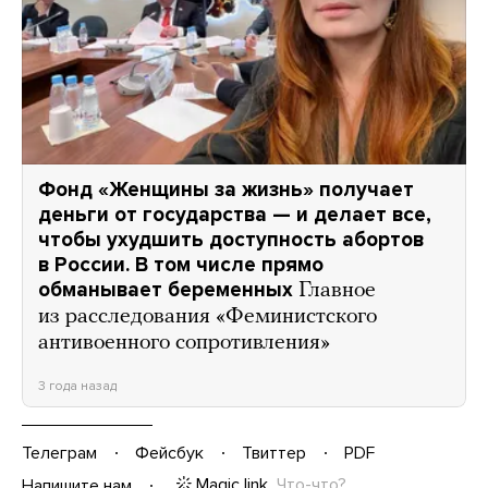
Фонд «Женщины за жизнь» получает
деньги от государства — и делает все,
чтобы ухудшить доступность абортов
в России. В том числе прямо
обманывает беременных
Главное
из расследования «Феминистского
антивоенного сопротивления»
3 года назад
Телеграм
Фейсбук
Твиттер
PDF
Magic link
Что-что?
Напишите нам