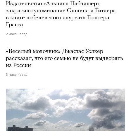
Издательство «Альпина Паблишер»
закрасило упоминание Сталина и Гитлера
в книге нобелевского лауреата Гюнтера
Грасса
2 часа назад
«Веселый молочник» Джастас Уолкер
рассказал, что его семью не будут выдворять
из России
3 часа назад