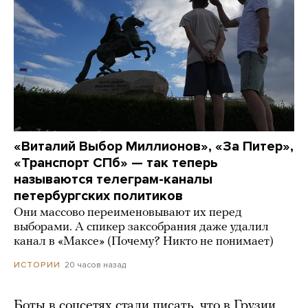
«Виталий Выбор Миллионов», «За Питер»,
«Транспорт СПб» — так теперь
называются телеграм-каналы
петербургских политиков
Они массово переименовывают их перед
выборами. А спикер заксобрания даже удалил
канал в «Максе» (Почему? Никто не понимает)
20 часов назад
ИСТОРИИ
Боты в соцсетях стали писать, что в Грузии