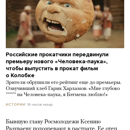
Российские прокатчики передвинули
премьеру нового «Человека-паука»,
чтобы выпустить в прокат фильм
о Колобке
Зрители обрушили его рейтинг еще до премьеры.
Озвучивший хлеб Гарик Харламов: «Мне глубоко
***** на Человека-паука, я Бэтмена люблю!»
16 часов назад
ИСТОРИИ
Бывшую главу Росмолодежи Ксению
Разуваеву подозревают в растрате. Ее отец