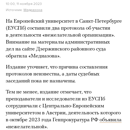
10:00, 11 ноября 2023
Источник:
Медиазона
На Европейский университет в Санкт-Петербурге
(ЕУСПб) составили два протокола об участии
в деятельности «нежелательной организации».
Внимание на материалы административных
дел на сайте Дзержинского районного суда
обратила «Медиазона».
Издание уточняет, что причина составления
протоколов неизвестна, а даты судебных
заседаний пока не назначены.
Тем не менее, издание отмечает, что
преподаватели и исследователи из ЕУСПб
сотрудничали с Центрально-Европейским
университетом в Австрии, деятельность которого
в октябре 2023 года Генпрокуратура РФ
объявила
«нежелательной».