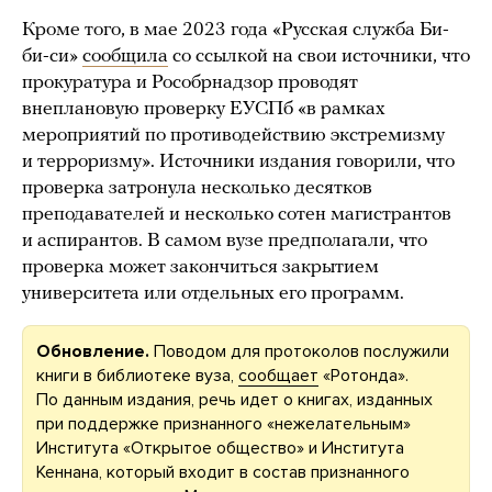
Кроме того, в мае 2023 года «Русская служба Би-
би-си»
сообщила
со ссылкой на свои источники, что
прокуратура и Рособрнадзор проводят
внеплановую проверку ЕУСПб «в рамках
мероприятий по противодействию экстремизму
и терроризму». Источники издания говорили, что
проверка затронула несколько десятков
преподавателей и несколько сотен магистрантов
и аспирантов. В самом вузе предполагали, что
проверка может закончиться закрытием
университета или отдельных его программ.
Обновление.
Поводом для протоколов послужили
книги в библиотеке вуза,
сообщает
«Ротонда».
По данным издания, речь идет о книгах, изданных
при поддержке признанного «нежелательным»
Института «Открытое общество» и Института
Кеннана, который входит в состав признанного