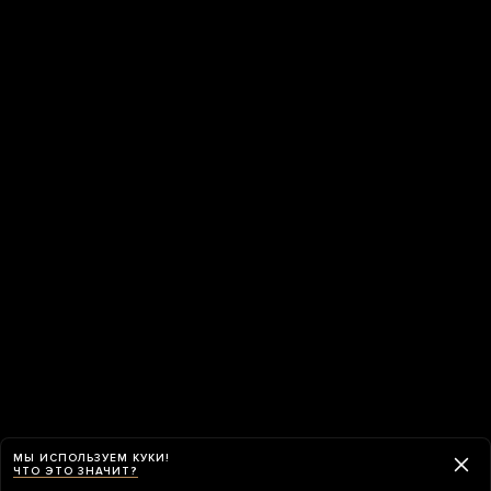
МЫ ИСПОЛЬЗУЕМ КУКИ!
ЧТО ЭТО ЗНАЧИТ?