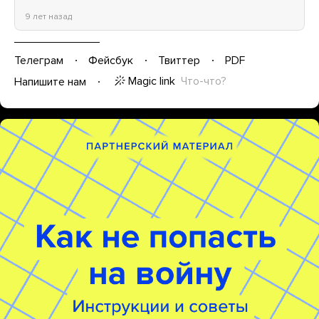
9 лет назад
Телеграм
Фейсбук
Твиттер
PDF
Magic link
Что-что?
Напишите нам