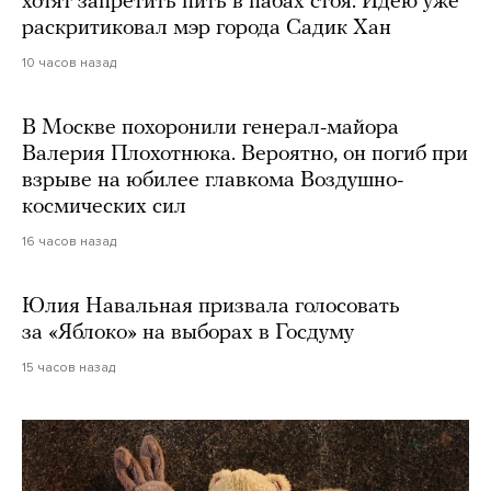
хотят запретить пить в пабах стоя. Идею уже
раскритиковал мэр города Садик Хан
10 часов назад
В Москве похоронили генерал-майора
Валерия Плохотнюка. Вероятно, он погиб при
взрыве на юбилее главкома Воздушно-
космических сил
16 часов назад
Юлия Навальная призвала голосовать
за «Яблоко» на выборах в Госдуму
15 часов назад