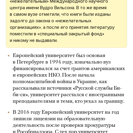
«нежелательным» Международного научного
центра имени Вудро Вильсона. В то же время
в самом вузе отметили, что книги были изданы
задолго до закона о «нежелательных
организациях», а после его принятия литературу
поместили в «специальный закрытый фонд»
и никому не выдавали.
Европейский университет был основан
в Петербурге в 1994 году, изначально вуз
финансировался за счет грантов американских
и европейских НКО. После начала
полномасштабной войны в Украине, как
рассказывали источники «Русской службы Би-
би-си», университет расстался с иностранными
преподавателями и теми, кто уехал за границу.
В 2016 году Европейский университет на год
лишили лицензии на образовательную
деятельность после проверки прокуратуры
и Рособрнадзора. С тех пор университет