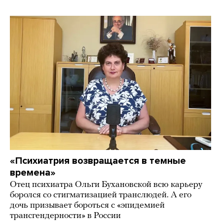
«Психиатрия возвращается в темные
времена»
Отец психиатра Ольги Бухановской всю карьеру
боролся со стигматизацией транслюдей. А его
дочь призывает бороться с «эпидемией
трансгендерности» в России