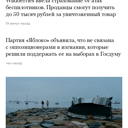
Wildberries ввела страхование от атак
беспилотников. Продавцы смогут получить
до 50 тысяч рублей за уничтоженный товар
19 минут назад
Партия «Яблоко» объявила, что не связана
с оппозиционерами в изгнании, которые
решили поддержать ее на выборах в Госдуму
час назад