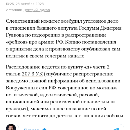
13:25, 23 октября 2023
Источник:
Дмитрий Гудков
Следственный комитет возбудил уголовное дело
в отношении бывшего депутата Госдумы Дмитрия
Гудкова по подозрению в распространении
«фейков» про армию РФ. Копию постановления
о принятии дела к производству опубликовал сам
политик в своем телеграм-канале.
Расследование ведется по пункту «д» части 2
статьи
207.3 УК
(«публичное распространение
заведомо ложной информации об использовании
Вооруженных сил РФ, совершенное по мотивам
политической, идеологической, расовой,
национальной или религиозной ненависти или
вражды»), максимальное наказание по ней
составляет от пяти до десяти лет лишения свободы.