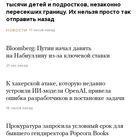
тысячи детей и подростков, незаконно
пересекших границу. Их нельзя просто так
отправить назад
17 часов назад
НОВОСТИ
Bloomberg: Путин начал давить
на Набиуллину из-за ключевой ставки
21 час назад
К хакерской атаке, которую недавно
устроили ИИ-модели OpenAI, привела
ошибка разработчиков в постановке задачи
16 часов назад
Прокуратура запросила условный срок для
бывшего гендиректора Popcorn Books