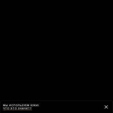
МЫ ИСПОЛЬЗУЕМ КУКИ!
ЧТО ЭТО ЗНАЧИТ?