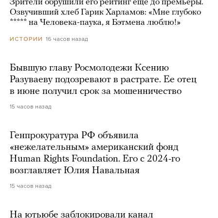
Зрители обрушили его рейтинг еще до премьеры.
Озвучивший хлеб Гарик Харламов: «Мне глубоко
***** на Человека-паука, я Бэтмена люблю!»
16 часов назад
ИСТОРИИ
Бывшую главу Росмолодежи Ксению
Разуваеву подозревают в растрате. Ее отец
в июне получил срок за мошенничество
15 часов назад
Генпрокуратура РФ объявила
«нежелательным» американский фонд
Human Rights Foundation. Его с 2024-го
возглавляет Юлия Навальная
15 часов назад
На ютьюбе заблокировали канал