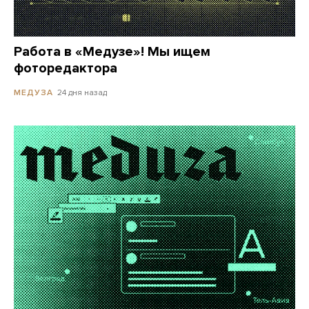
Работа в «Медузе»! Мы ищем
фоторедактора
24 дня назад
МЕДУЗА