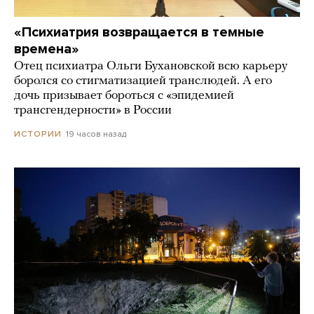
«Психиатрия возвращается в темные
времена»
Отец психиатра Ольги Бухановской всю карьеру
боролся со стигматизацией транслюдей. А его
дочь призывает бороться с «эпидемией
трансгендерности» в России
19 часов назад
ИСТОРИИ