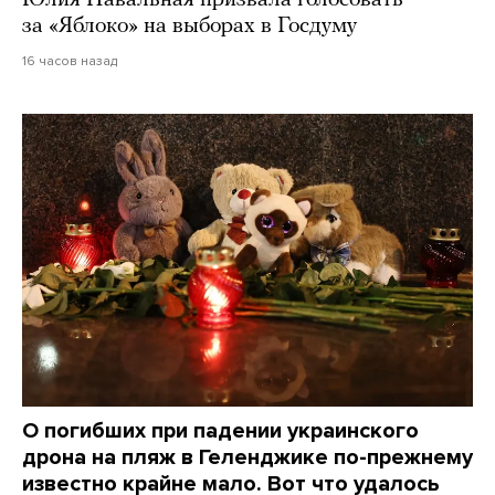
Юлия Навальная призвала голосовать
за «Яблоко» на выборах в Госдуму
16 часов назад
О погибших при падении украинского
дрона на пляж в Геленджике по-прежнему
известно крайне мало. Вот что удалось