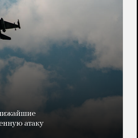
ближайшие
енную атаку