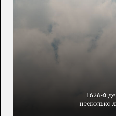
1626-й д
несколько 