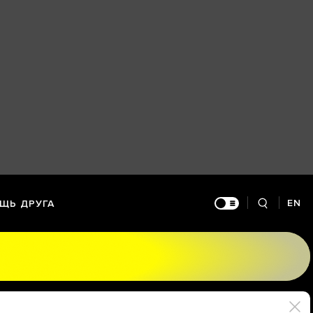
EN
ЩЬ ДРУГА