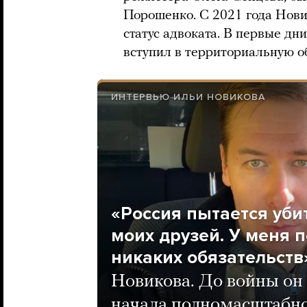
Порошенко. С 2021 года Нови
статус адвоката. В первые д
вступил в территориальную о
ИНТЕРВЬЮ ИЛЬИ НОВИКОВА
«Россия пытается убит
моих друзей. У меня 
никаких обязательств
Новикова. До войны он
начала полномасштабно