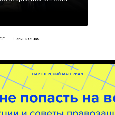
DF
Напишите нам