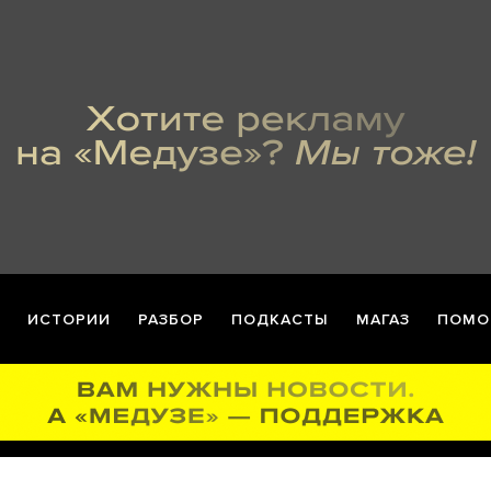
ИСТОРИИ
РАЗБОР
ПОДКАСТЫ
МАГАЗ
ПОМО