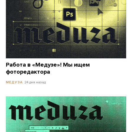
Работа в «Медузе»! Мы ищем
фоторедактора
24 дня назад
МЕДУЗА