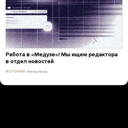
Работа в «Медузе»! Мы ищем редактора
в отдел новостей
месяц назад
ИСТОРИИ