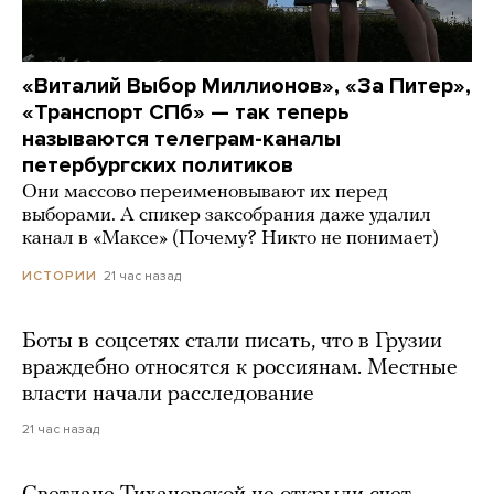
«Виталий Выбор Миллионов», «За Питер»,
«Транспорт СПб» — так теперь
называются телеграм-каналы
петербургских политиков
Они массово переименовывают их перед
выборами. А спикер заксобрания даже удалил
канал в «Максе» (Почему? Никто не понимает)
21 час назад
ИСТОРИИ
Боты в соцсетях стали писать, что в Грузии
враждебно относятся к россиянам. Местные
власти начали расследование
21 час назад