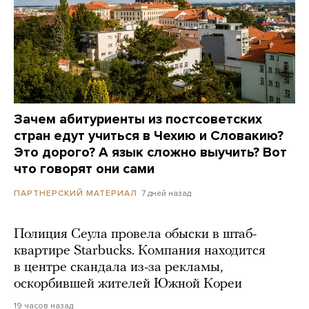
Зачем абитуриенты из постсоветских
стран едут учиться в Чехию и Словакию?
Это дорого? А язык сложно выучить? Вот
что говорят они сами
7 дней назад
ПАРТНЕРСКИЙ МАТЕРИАЛ
Полиция Сеула провела обыски в штаб-
квартире Starbucks. Компания находится
в центре скандала из-за рекламы,
оскорбившей жителей Южной Кореи
19 часов назад