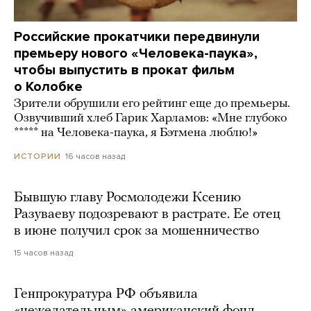
Российские прокатчики передвинули
премьеру нового «Человека-паука»,
чтобы выпустить в прокат фильм
о Колобке
Зрители обрушили его рейтинг еще до премьеры.
Озвучивший хлеб Гарик Харламов: «Мне глубоко
***** на Человека-паука, я Бэтмена люблю!»
16 часов назад
ИСТОРИИ
Бывшую главу Росмолодежи Ксению
Разуваеву подозревают в растрате. Ее отец
в июне получил срок за мошенничество
15 часов назад
Генпрокуратура РФ объявила