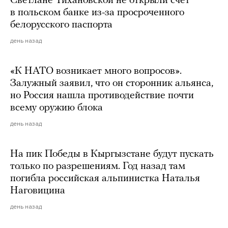
Светлане Тихановской не открыли счет
в польском банке из-за просроченного
белорусского паспорта
день назад
«К НАТО возникает много вопросов».
Залужный заявил, что он сторонник альянса,
но Россия нашла противодействие почти
всему оружию блока
день назад
На пик Победы в Кыргызстане будут пускать
только по разрешениям. Год назад там
погибла российская альпинистка Наталья
Наговицина
день назад