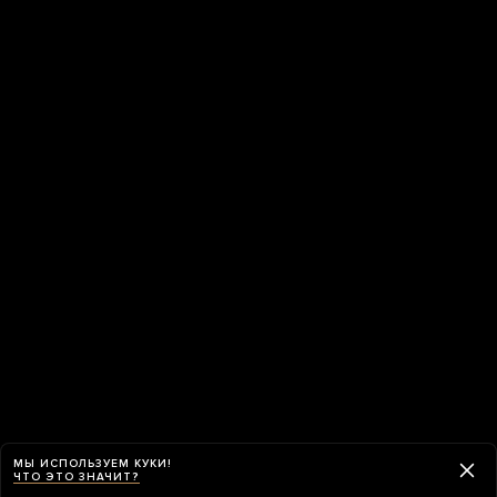
МЫ ИСПОЛЬЗУЕМ КУКИ!
ЧТО ЭТО ЗНАЧИТ?