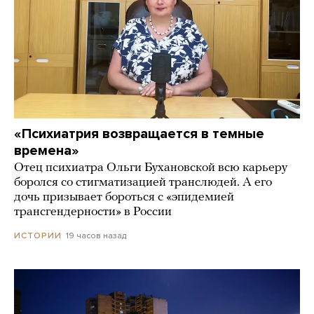
«Психиатрия возвращается в темные
времена»
Отец психиатра Ольги Бухановской всю карьеру
боролся со стигматизацией транслюдей. А его
дочь призывает бороться с «эпидемией
трансгендерности» в России
19 часов назад
ИСТОРИИ