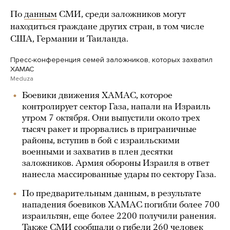
По
данным
СМИ, среди заложников могут
находиться граждане других стран, в том числе
США, Германии и Таиланда.
Пресс-конференция семей заложников, которых захватил
ХАМАС
Meduza
Боевики движения ХАМАС, которое
контролирует сектор Газа, напали на Израиль
утром 7 октября. Они выпустили около трех
тысяч ракет и прорвались в приграничные
районы, вступив в бой с израильскими
военными и захватив в плен десятки
заложников. Армия обороны Израиля в ответ
нанесла массированные удары по сектору Газа.
По предварительным данным, в результате
нападения боевиков ХАМАС погибли более 700
израильтян, еще более 2200 получили ранения.
Также СМИ
сообщали
о гибели 260 человек