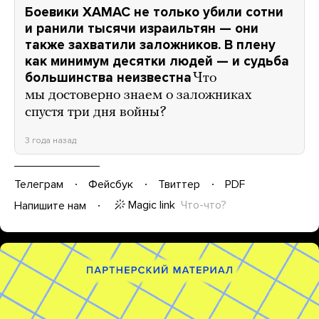
Боевики ХАМАС не только убили сотни
и ранили тысячи израильтян — они
также захватили заложников. В плену
как минимум десятки людей — и судьба
большинства неизвестна
Что
мы достоверно знаем о заложниках
спустя три дня войны?
3 года назад
Телеграм
Фейсбук
Твиттер
PDF
Magic link
Что-что?
Напишите нам