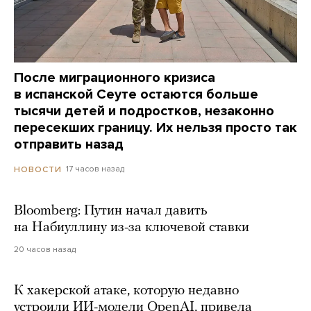
После миграционного кризиса
в испанской Сеуте остаются больше
тысячи детей и подростков, незаконно
пересекших границу. Их нельзя просто так
отправить назад
17 часов назад
НОВОСТИ
Bloomberg: Путин начал давить
на Набиуллину из-за ключевой ставки
20 часов назад
К хакерской атаке, которую недавно
устроили ИИ-модели OpenAI, привела