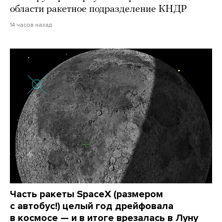
области ракетное подразделение КНДР
14 часов назад
Часть ракеты SpaceX (размером
с автобус!) целый год дрейфовала
в космосе — и в итоге врезалась в Луну