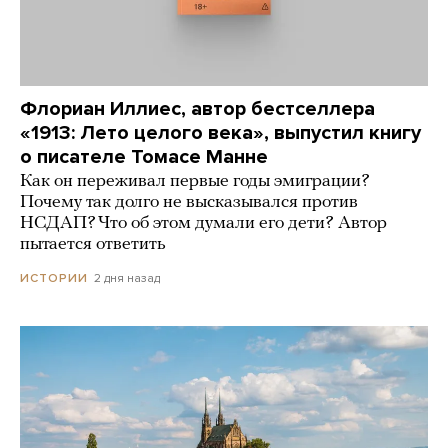
Флориан Иллиес, автор бестселлера
«1913: Лето целого века», выпустил книгу
о писателе Томасе Манне
Как он переживал первые годы эмиграции?
Почему так долго не высказывался против
НСДАП? Что об этом думали его дети? Автор
пытается ответить
2 дня назад
ИСТОРИИ