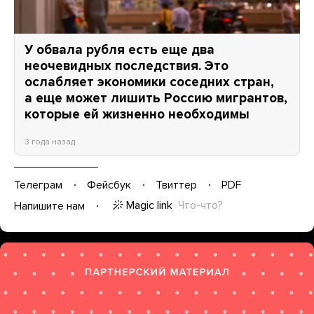
У обвала рубля есть еще два
неочевидных последствия. Это
ослабляет экономики соседних стран,
а еще может лишить Россию мигрантов,
которые ей жизненно необходимы
3 года назад
Телеграм
Фейсбук
Твиттер
PDF
Magic link
Что-что?
Напишите нам