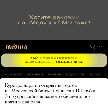
Перейти
к
материалам
НОВОСТИ
ИСТОРИИ
РАЗБОР
ПОДКАСТЫ
МАГАЗ
П
Курс доллара на открытии торгов
на Московской бирже превысил 101 рубль.
За год российская валюта обесценилась
почти в два раза