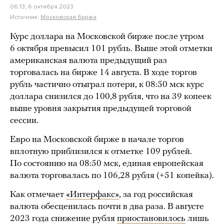
06:13, 6 октября 2023
Источник:
Московская биржа
Курс доллара на Московской бирже после утром
6 октября превысил 101 рубль. Выше этой отметки
американская валюта предыдущий раз
торговалась на бирже 14 августа. В ходе торгов
рубль частично отыграл потери, к 08:50 мск курс
доллара снизился до 100,8 рубля, что на 39 копеек
выше уровня закрытия предыдущей торговой
сессии.
Евро на Московской бирже в начале торгов
вплотную приблизился к отметке 109 рублей.
По состоянию на 08:50 мск, единая европейская
валюта торговалась по 106,28 рубля (+51 копейка).
Как отмечает
«Интерфакс»
, за год российская
валюта обесценилась почти в два раза. В августе
2023 года снижение рубля
приостановилось
лишь