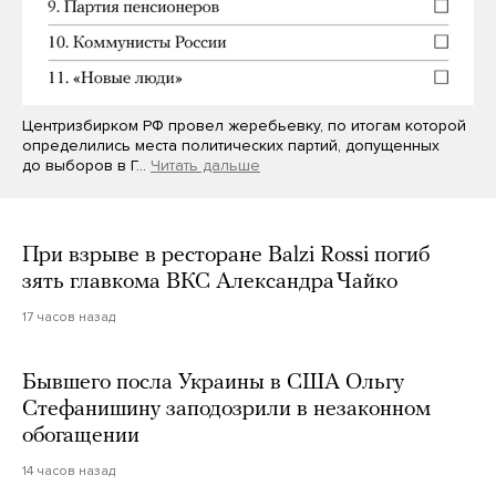
Центризбирком РФ провел жеребьевку, по итогам которой
определились места политических партий, допущенных
до выборов в Г…
Читать дальше
При взрыве в ресторане Balzi Rossi погиб
зять главкома ВКС Александра Чайко
17 часов назад
Бывшего посла Украины в США Ольгу
Стефанишину заподозрили в незаконном
обогащении
14 часов назад