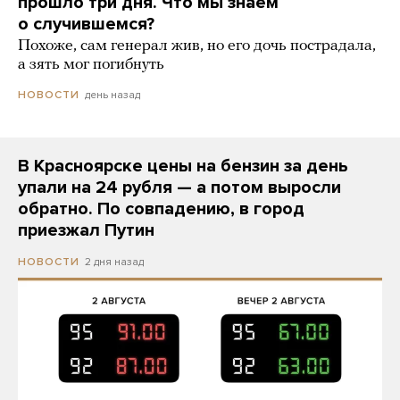
прошло три дня. Что мы знаем
о случившемся?
Похоже, сам генерал жив, но его дочь пострадала,
а зять мог погибнуть
день назад
НОВОСТИ
В Красноярске цены на бензин за день
упали на 24 рубля — а потом выросли
обратно. По совпадению, в город
приезжал Путин
2 дня назад
НОВОСТИ