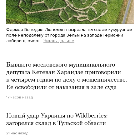
Фермер Бенедикт Люнеманн вырезал на своем кукурузном
поле неподалеку от города Зельм на западе Германии
лабиринт, очерт…
Читать дальше
Martin Meissner / AP / Scanpix / LETA
Бывшего московского муниципального
депутата Кетеван Хараидзе приговорили
к четырем годам по делу о мошенничестве.
Ее освободили от наказания в зале суда
17 часов назад
Новый удар Украины по Wildberries:
загорелся склад в Тульской области
21 час назад