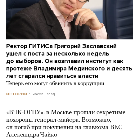
Ректор ГИТИСа Григорий Заславский
ушел с поста за несколько недель
до выборов. Он возглавил институт как
протеже Владимира Мединского и десять
лет старался нравиться власти
Теперь его могут обвинить в коррупции
9 часов назад
ИСТОРИИ
«ВЧК-ОГПУ»: в Москве прошли секретные
похороны генерал-майора. Возможно,
он погиб при покушении на главкома ВКС
Александра Чайко