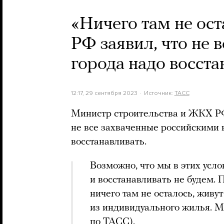
«Ничего там не ост
РФ заявил, что не 
города надо восста
12:17, 29 сентября 2023
Источник:
ТАСС
Министр строительства и ЖКХ Р
не все захваченные российскими 
восстанавливать.
Возможно, что мы в этих усло
и восстанавливать не будем. 
ничего там не осталось, живут
из индивидуального жилья. М
по ТАСС).