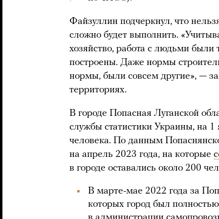
Файзуллин подчеркнул, что нельз
сложно будет выполнить. «Учиты
хозяйство, работа с людьми были
построены. Даже нормы строител
нормы, были совсем другие», — за
территориях.
В городе Попасная Луганской обл
службы статистики Украины, на 1
человека. По данным Попаснянск
на апрель 2023 года, на которые
с
в городе оставались около 200 чел
В марте-мае 2022 года за По
которых город был полностью 
в администрации самопрово