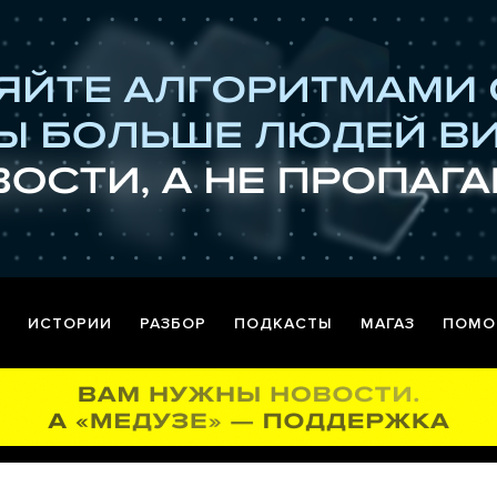
ИСТОРИИ
РАЗБОР
ПОДКАСТЫ
МАГАЗ
ПОМО