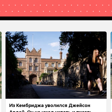
Из Кембриджа уволился Джейсон