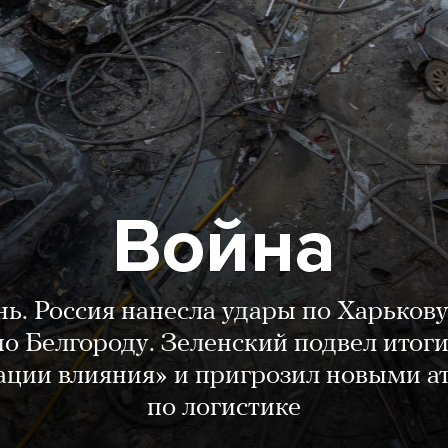
Война
нь. Россия нанесла удары по Харькову
о Белгороду. Зеленский подвел итог
ации влияния» и пригрозил новыми а
по логистике