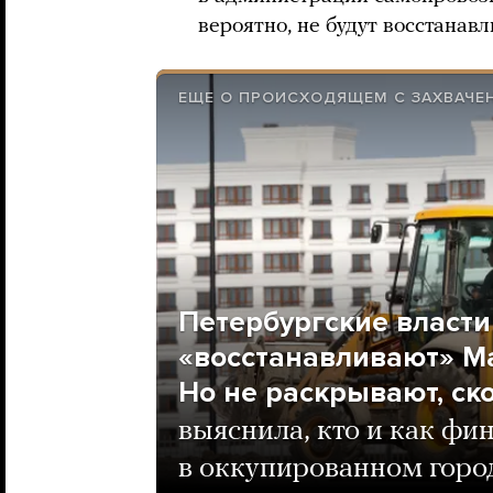
вероятно, не будут восстанавл
ЕЩЕ О ПРОИСХОДЯЩЕМ С ЗАХВАЧ
Петербургские власти
«восстанавливают» М
Но не раскрывают, ско
выяснила, кто и как фи
в оккупированном горо