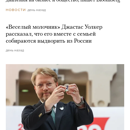
давления на бизнес и общество, пишет Bloomberg
день назад
НОВОСТИ
«Веселый молочник» Джастас Уолкер
рассказал, что его вместе с семьей
собираются выдворить из России
день назад