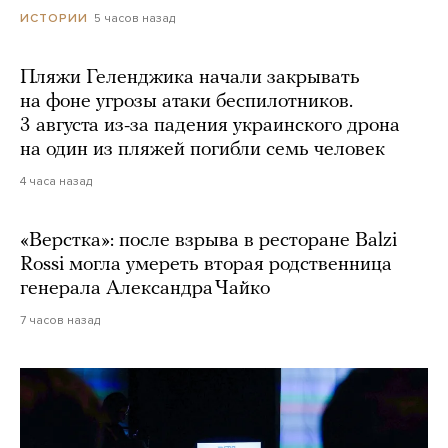
5 часов назад
ИСТОРИИ
Пляжи Геленджика начали закрывать
на фоне угрозы атаки беспилотников.
3 августа из-за падения украинского дрона
на один из пляжей погибли семь человек
4 часа назад
«Верстка»: после взрыва в ресторане Balzi
Rossi могла умереть вторая родственница
генерала Александра Чайко
7 часов назад