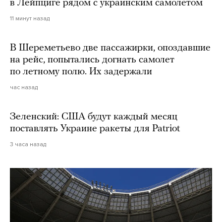
в Лейпциге рядом с украинским самолетом
11 минут назад
В Шереметьево две пассажирки, опоздавшие
на рейс, попытались догнать самолет
по летному полю. Их задержали
час назад
Зеленский: США будут каждый месяц
поставлять Украине ракеты для Patriot
3 часа назад