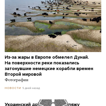
Из-за жары в Европе обмелел Дунай.
На поверхности реки показались
затонувшие немецкие корабли времен
Второй мировой
Фотографии
5 дней назад
НОВОСТИ
Украинский дрон попал по пляжу