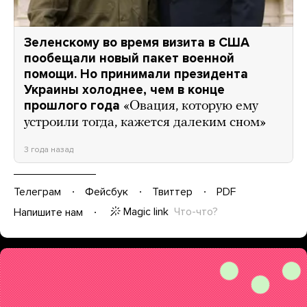
Зеленскому во время визита в США
пообещали новый пакет военной
помощи. Но принимали президента
Украины холоднее, чем в конце
прошлого года
«Овация, которую ему
устроили тогда, кажется далеким сном»
3 года назад
Телеграм
Фейсбук
Твиттер
PDF
Magic link
Что-что?
Напишите нам