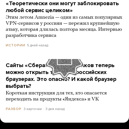
«Теоретически они могут заблокировать
любой сервис целиком»
Этим летом Amnezia — один из самых популярных
VPN-сервисов у россиян — пережил крупнейшую
атаку, которая длилась полтора месяца. Интервью
разработчика сервиса
5 дней назад
ИСТОРИИ
Сайты «Сбера» и других банков теперь
можно открыть только в российских
браузерах. Это опасно? И какой браузер
выбрать?
Короткая инструкция для тех, кто опасается
переходить на продукты «Яндекса» и VK
3 карточки
3 дня назад
РАЗБОР