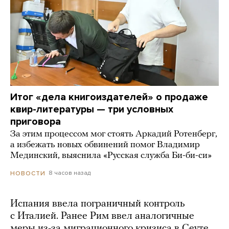
Итог «дела книгоиздателей» о продаже
квир-литературы — три условных
приговора
За этим процессом мог стоять Аркадий Ротенберг,
а избежать новых обвинений помог Владимир
Мединский, выяснила «Русская служба Би-би-си»
8 часов назад
НОВОСТИ
Испания ввела пограничный контроль
с Италией. Ранее Рим ввел аналогичные
меры из-за миграционного кризиса в Сеуте