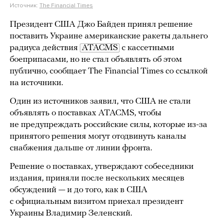
Источник:
The Financial Times
Президент США Джо Байден принял решение
поставить Украине американские ракеты дальнего
радиуса действия
ATACMS
с кассетными
боеприпасами, но не стал объявлять об этом
публично, сообщает The Financial Times со ссылкой
на источники.
Один из источников заявил, что США не стали
объявлять о поставках ATACMS, чтобы
не предупреждать российские силы, которые из-за
принятого решения могут отодвинуть каналы
снабжения дальше от линии фронта.
Решение о поставках, утверждают собеседники
издания, приняли после нескольких месяцев
обсуждений — и до того, как в США
с официальным визитом приехал президент
Украины Владимир Зеленский.