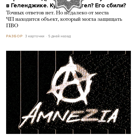
в Геленджике. Куда он летел? Его сбили?
Точных ответов нет. Но недалеко от места
ЧП находится объект, который могла защищать
ПВО
3 карточки
5 дней назад
РАЗБОР